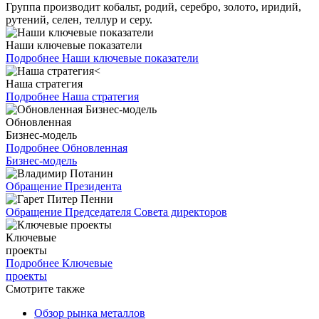
Группа производит кобальт, родий, серебро, золото, иридий,
рутений, селен, теллур и серу.
Наши ключевые показатели
Подробнее
Наши ключевые показатели
Наша стратегия
Подробнее
Наша стратегия
Обновленная
Бизнес-модель
Подробнее
Обновленная
Бизнес-модель
Обращение Президента
Обращение Председателя Совета директоров
Ключевые
проекты
Подробнее
Ключевые
проекты
Смотрите также
Обзор рынка металлов