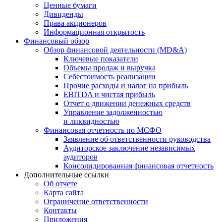
Ценные бумаги
Дивиденды
Права акционеров
Информационная открытость
Финансовый обзор
Обзор финансовой деятельности (MD&A)
Ключевые показатели
Объемы продаж и выручка
Себестоимость реализации
Прочие расходы и налог на прибыль
EBITDA и чистая прибыль
Отчет о движении денежных средств
Управление задолженностью
и ликвидностью
Финансовая отчетность по МСФО
Заявление об ответственности руководства
Аудиторское заключение независимых
аудиторов
Консолидированная финансовая отчетность
Дополнительные ссылки
Об отчете
Карта сайта
Ограничение ответственности
Контакты
Приложения