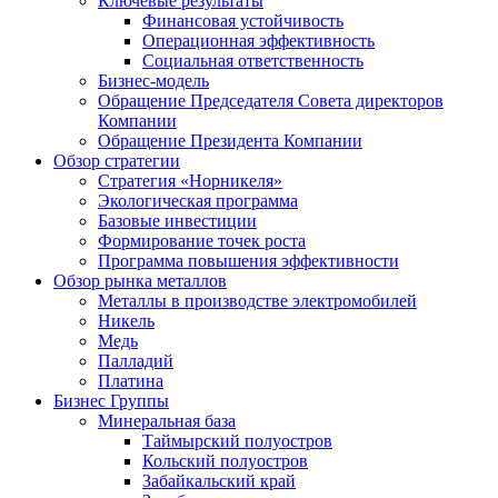
Ключевые результаты
Финансовая устойчивость
Операционная эффективность
Социальная ответственность
Бизнес-модель
Обращение Председателя Совета директоров
Компании
Обращение Президента Компании
Обзор стратегии
Стратегия «Норникеля»
Экологическая программа
Базовые инвестиции
Формирование точек роста
Программа повышения эффективности
Обзор рынка металлов
Металлы в производстве электромобилей
Никель
Медь
Палладий
Платина
Бизнес Группы
Минеральная база
Таймырский полуостров
Кольский полуостров
Забайкальский край