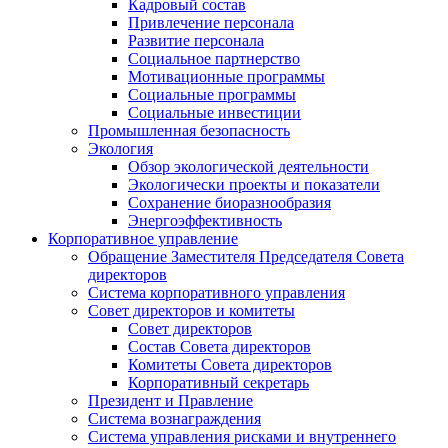
Кадровый состав
Привлечение персонала
Развитие персонала
Социальное партнерство
Мотивационные программы
Социальные программы
Социальные инвестиции
Промышленная безопасность
Экология
Обзор экологической деятельности
Экологически проекты и показатели
Сохранение биоразнообразия
Энергоэффективность
Корпоративное управление
Обращение Заместителя Председателя Совета
директоров
Система корпоративного управления
Совет директоров и комитеты
Совет директоров
Состав Совета директоров
Комитеты Совета директоров
Корпоративный секретарь
Президент и Правление
Система вознаграждения
Система управления рисками и внутреннего