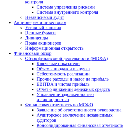
контроля
Система управления рисками
Система внутреннего контроля
Независимый аудит
Акционерам и инвесторам
Уставный капитал
Ценные бумаги
Дивиденды
Права акционеров
Информационная открытость
Финансовый обзор
Обзор финансовой деятельности (MD&A)
Ключевые показатели
Объемы продаж и выручка
Себестоимость реализации
Прочие расходы и налог на прибыль
EBITDA и чистая прибыль
Отчет о движении денежных средств
Управление задолженностью
и ликвидностью
Финансовая отчетность по МСФО
Заявление об ответственности руководства
Аудиторское заключение независимых
аудиторов
Консолидированная финансовая отчетность