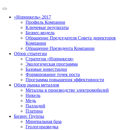
«Норникель» 2017
Профиль Компании
Ключевые результаты
Бизнес-модель
Обращение Председателя Совета директоров
Компании
Обращение Президента Компании
Обзор стратегии
Стратегия «Норникеля»
Экологическая программа
Базовые инвестиции
Формирование точек роста
Программа повышения эффективности
Обзор рынка металлов
Металлы в производстве электромобилей
Никель
Медь
Палладий
Платина
Бизнес Группы
Минеральная база
Геологоразведка