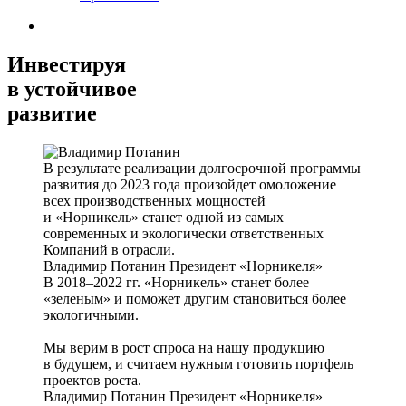
Инвестируя
в устойчивое
развитие
В результате реализации долгосрочной программы
развития до 2023 года произойдет омоложение
всех производственных мощностей
и «Норникель» станет одной из самых
современных и экологически ответственных
Компаний в отрасли.
Владимир Потанин
Президент «Норникеля»
В 2018–2022 гг. «Норникель» станет более
«зеленым» и поможет другим становиться более
экологичными.
Мы верим в рост спроса на нашу продукцию
в будущем, и считаем нужным готовить портфель
проектов роста.
Владимир Потанин
Президент «Норникеля»