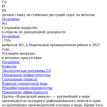
Cu
Pt
Pd
Делаем ставку на стабильно растущий спрос на металлы
Подробнее
№
1
Сохраняем лидерство
в отрасли по дивидендной доходности
Подробнее
–75%
выбросов SO₂ в Норильском промышленном районе к 2023
году
Улучшаем экологию
в регионах присутствия
Подробнее
Развитие
Экологическая программа 2.0
Обновление инфраструктуры
Социальные проекты
Развитие горнорудной базы
Реконфигурация производства
Повышение эффективности
Группа «Норильский никель» — крупнейший в мире
производитель палладия и рафинированного никеля и один
из крупнейших производителей платины и меди. Кроме того,