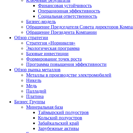
Ключевые результаты
Финансовая устойчивость
Операционная эффективность
Социальная ответственность
Бизнес-модель
Обращение Председателя Совета директоров Комп
Обращение Президента Компании
Обзор стратегии
Стратегия «Норникеля»
Экологическая программа
Базовые инвестиции
Формирование точек роста
Программа повышения эффективности
Обзор рынка металлов
Металлы в производстве электромобилей
Никель
Медь
Палладий
Платина
Бизнес Группы
Минеральная база
Таймырский полуостров
Кольский полуостров
Забайкальский край
Зарубежные активы