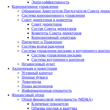
Энергоэффективность
Корпоративное управление
Обращение Заместителя Председателя Совета дире
Система корпоративного управления
Совет директоров и комитеты
Совет директоров
Состав Совета директоров
Комитеты Совета директоров
Корпоративный секретарь
Президент и Правление
Система вознаграждения
Система управления рисками и внутреннего контро
Система управления рисками
Система внутреннего контроля
Независимый аудит
Акционерам и инвесторам
Уставный капитал
Ценные бумаги
Дивиденды
Права акционеров
Информационная открытость
Финансовый обзор
Обзор финансовой деятельности (MD&A)
Ключевые показатели
Объемы продаж и выручка