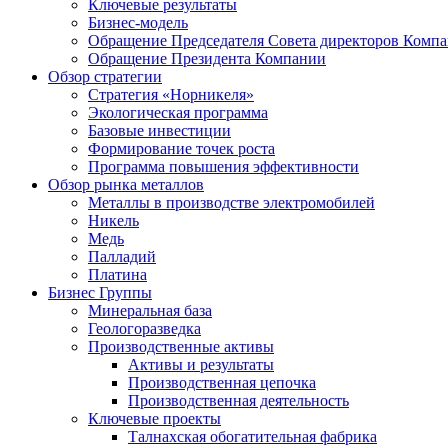
Ключевые результаты
Бизнес-модель
Обращение Председателя Совета директоров Комп
Обращение Президента Компании
Обзор стратегии
Стратегия «Норникеля»
Экологическая программа
Базовые инвестиции
Формирование точек роста
Программа повышения эффективности
Обзор рынка металлов
Металлы в производстве электромобилей
Никель
Медь
Палладий
Платина
Бизнес Группы
Минеральная база
Геологоразведка
Производственные активы
Активы и результаты
Производственная цепочка
Производственная деятельность
Ключевые проекты
Талнахская обогатительная фабрика