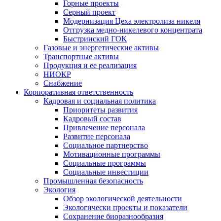
Горные проекты
Серный проект
Модернизация Цеха электролиза никеля
Отгрузка медно-никелевого концентрата
Быстринский ГОК
Газовые и энергетические активы
Транспортные активы
Продукция и ее реализация
НИОКР
Снабжение
Корпоративная ответственность
Кадровая и социальная политика
Приоритеты развития
Кадровый состав
Привлечение персонала
Развитие персонала
Социальное партнерство
Мотивационные программы
Социальные программы
Социальные инвестиции
Промышленная безопасность
Экология
Обзор экологической деятельности
Экологически проекты и показатели
Сохранение биоразнообразия