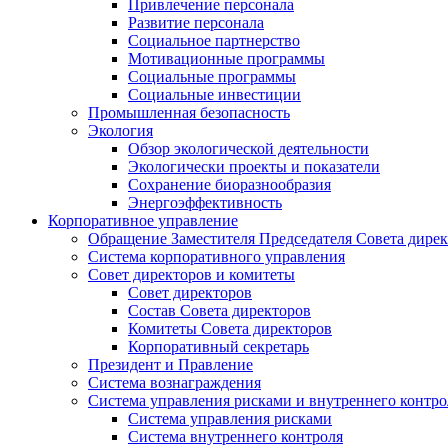
Привлечение персонала
Развитие персонала
Социальное партнерство
Мотивационные программы
Социальные программы
Социальные инвестиции
Промышленная безопасность
Экология
Обзор экологической деятельности
Экологически проекты и показатели
Сохранение биоразнообразия
Энергоэффективность
Корпоративное управление
Обращение Заместителя Председателя Совета дире
Система корпоративного управления
Совет директоров и комитеты
Совет директоров
Состав Совета директоров
Комитеты Совета директоров
Корпоративный секретарь
Президент и Правление
Система вознаграждения
Система управления рисками и внутреннего контро
Система управления рисками
Система внутреннего контроля