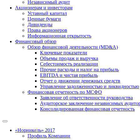
Независимый аудит
Акционерам и инвесторам
Уставный капитал
Ценные бумаги
Дивиденды
Права акционеров
Информационная открытость
Финансовый обзор
Обзор финансовой деятельности (MD&A)
Ключевые показатели
Объемы продаж и выручка
Себестоимость реализации
Прочие расходы и налог на прибыль
EBITDA и чистая прибыль
Отчет о движении денежных средств
Управление задолженностью и ликвидностью
Финансовая отчетность по МСФО
Заявление об ответственности руководства
Аудиторское заключение независимых аудито
Консолидированная финансовая отчетность
«Норникель» 2017
Профиль Компании