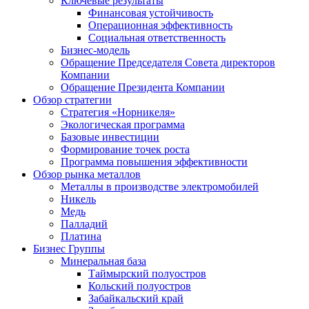
Ключевые результаты
Финансовая устойчивость
Операционная эффективность
Социальная ответственность
Бизнес-модель
Обращение Председателя Совета директоров
Компании
Обращение Президента Компании
Обзор стратегии
Стратегия «Норникеля»
Экологическая программа
Базовые инвестиции
Формирование точек роста
Программа повышения эффективности
Обзор рынка металлов
Металлы в производстве электромобилей
Никель
Медь
Палладий
Платина
Бизнес Группы
Минеральная база
Таймырский полуостров
Кольский полуостров
Забайкальский край