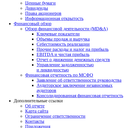
Ценные бумаги
Дивиденды
Права акционеров
Информационная открытость
Финансовый обзор
Обзор финансовой деятельности (MD&A)
Ключевые показатели
Объемы продаж и выручка
Себестоимость реализации
Прочие расходы и налог на прибыль
EBITDA и чистая прибыль
Отчет о движении денежных средств
Управление задолженностью
и ликвидностью
Финансовая отчетность по МСФО
Заявление об ответственности руководства
Аудиторское заключение независимых
аудиторов
Консолидированная финансовая отчетность
Дополнительные ссылки
Об отчете
Карта сайта
Ограничение ответственности
Контакты
Приложения