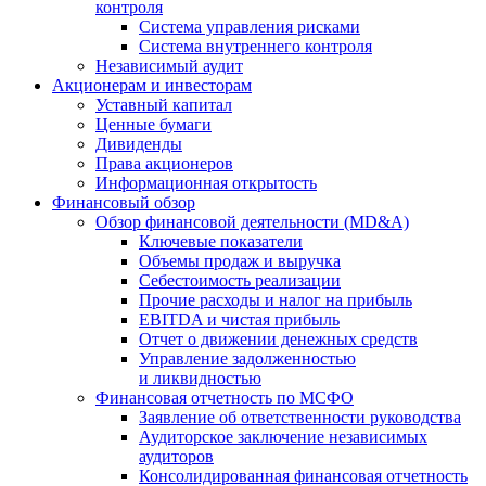
контроля
Система управления рисками
Система внутреннего контроля
Независимый аудит
Акционерам и инвесторам
Уставный капитал
Ценные бумаги
Дивиденды
Права акционеров
Информационная открытость
Финансовый обзор
Обзор финансовой деятельности (MD&A)
Ключевые показатели
Объемы продаж и выручка
Себестоимость реализации
Прочие расходы и налог на прибыль
EBITDA и чистая прибыль
Отчет о движении денежных средств
Управление задолженностью
и ликвидностью
Финансовая отчетность по МСФО
Заявление об ответственности руководства
Аудиторское заключение независимых
аудиторов
Консолидированная финансовая отчетность