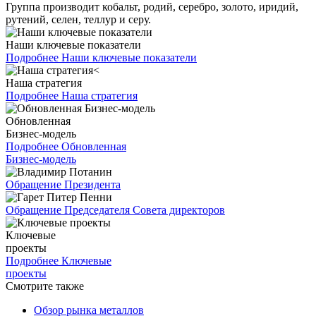
Группа производит кобальт, родий, серебро, золото, иридий,
рутений, селен, теллур и серу.
Наши ключевые показатели
Подробнее
Наши ключевые показатели
Наша стратегия
Подробнее
Наша стратегия
Обновленная
Бизнес-модель
Подробнее
Обновленная
Бизнес-модель
Обращение Президента
Обращение Председателя Совета директоров
Ключевые
проекты
Подробнее
Ключевые
проекты
Смотрите также
Обзор рынка металлов