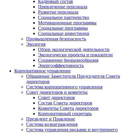
Кадровый состав
Привлечение персонала
Развитие персонала
Социальное партнерство
Мотивационные программы
Социальные программы
Социальные инвестиции
Промышленная безопасность
Экология
Обзор экологической деятельности
Экологически проекты и показатели
Сохранение биоразнообразия
Энергоэффективность
Корпоративное управление
Обращение Заместителя Председателя Совета
директоров
Система корпоративного управления
Совет директоров и комитеты
Совет директоров
Состав Совета директоров
Комитеты Совета директоров
Корпоративный секретарь
Президент и Правление
Система вознаграждения
Система управления рисками и внутреннего