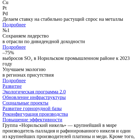
Cu
Pt
Pd
Делаем ставку на стабильно растущий спрос на металлы
Подробнее
№
1
Сохраняем лидерство
в отрасли по дивидендной доходности
Подробнее
–75%
выбросов SO₂ в Норильском промышленном районе к 2023
году
Улучшаем экологию
в регионах присутствия
Подробнее
Развитие
Экологическая программа 2.0
Обновление инфраструктуры
Социальные проекты
Развитие горнорудной базы
Реконфигурация производства
Повышение эффективности
Группа «Норильский никель» — крупнейший в мире
производитель палладия и рафинированного никеля и один
из крупнейших производителей платины и меди. Кроме того,