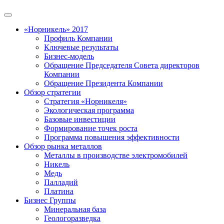
«Норникель» 2017
Профиль Компании
Ключевые результаты
Бизнес-модель
Обращение Председателя Совета директоров
Компании
Обращение Президента Компании
Обзор стратегии
Стратегия «Норникеля»
Экологическая программа
Базовые инвестиции
Формирование точек роста
Программа повышения эффективности
Обзор рынка металлов
Металлы в производстве электромобилей
Никель
Медь
Палладий
Платина
Бизнес Группы
Минеральная база
Геологоразведка