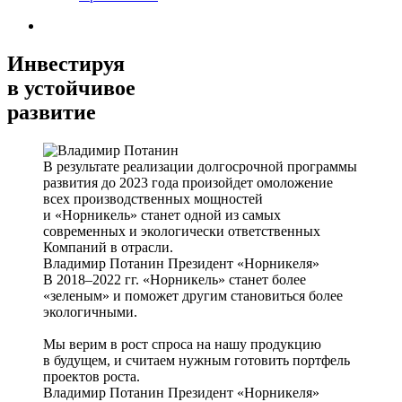
Инвестируя
в устойчивое
развитие
В результате реализации долгосрочной программы
развития до 2023 года произойдет омоложение
всех производственных мощностей
и «Норникель» станет одной из самых
современных и экологически ответственных
Компаний в отрасли.
Владимир Потанин
Президент «Норникеля»
В 2018–2022 гг. «Норникель» станет более
«зеленым» и поможет другим становиться более
экологичными.
Мы верим в рост спроса на нашу продукцию
в будущем, и считаем нужным готовить портфель
проектов роста.
Владимир Потанин
Президент «Норникеля»