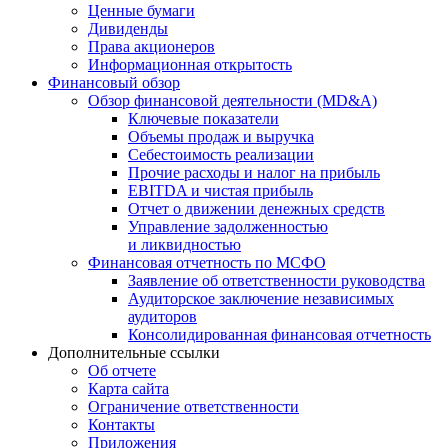
Ценные бумаги
Дивиденды
Права акционеров
Информационная открытость
Финансовый обзор
Обзор финансовой деятельности (MD&A)
Ключевые показатели
Объемы продаж и выручка
Себестоимость реализации
Прочие расходы и налог на прибыль
EBITDA и чистая прибыль
Отчет о движении денежных средств
Управление задолженностью
и ликвидностью
Финансовая отчетность по МСФО
Заявление об ответственности руководства
Аудиторское заключение независимых
аудиторов
Консолидированная финансовая отчетность
Дополнительные ссылки
Об отчете
Карта сайта
Ограничение ответственности
Контакты
Приложения