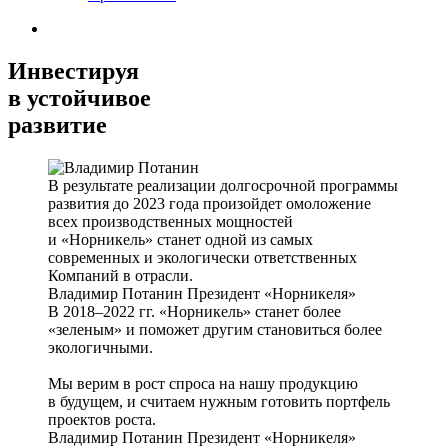
Инвестируя
в устойчивое
развитие
В результате реализации долгосрочной программы
развития до 2023 года произойдет омоложение
всех производственных мощностей
и «Норникель» станет одной из самых
современных и экологически ответственных
Компаний в отрасли.
Владимир Потанин
Президент «Норникеля»
В 2018–2022 гг. «Норникель» станет более
«зеленым» и поможет другим становиться более
экологичными.
Мы верим в рост спроса на нашу продукцию
в будущем, и считаем нужным готовить портфель
проектов роста.
Владимир Потанин
Президент «Норникеля»