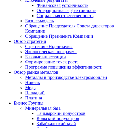
Ключевые результаты
Финансовая устойчивость
Операционная эффективность
Социальная ответственность
Бизнес-модель
Обращение Председателя Совета директоров
Компании
Обращение Президента Компании
Обзор стратегии
Стратегия «Норникеля»
Экологическая программа
Базовые инвестиции
Формирование точек роста
Программа повышения эффективности
Обзор рынка металлов
Металлы в производстве электромобилей
Никель
Медь
Палладий
Платина
Бизнес Группы
Минеральная база
Таймырский полуостров
Кольский полуостров
Забайкальский край