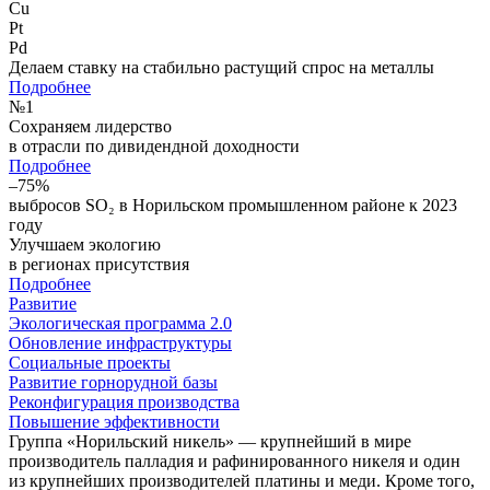
Cu
Pt
Pd
Делаем ставку на стабильно растущий спрос на металлы
Подробнее
№
1
Сохраняем лидерство
в отрасли по дивидендной доходности
Подробнее
–75%
выбросов SO₂ в Норильском промышленном районе к 2023
году
Улучшаем экологию
в регионах присутствия
Подробнее
Развитие
Экологическая программа 2.0
Обновление инфраструктуры
Социальные проекты
Развитие горнорудной базы
Реконфигурация производства
Повышение эффективности
Группа «Норильский никель» — крупнейший в мире
производитель палладия и рафинированного никеля и один
из крупнейших производителей платины и меди. Кроме того,