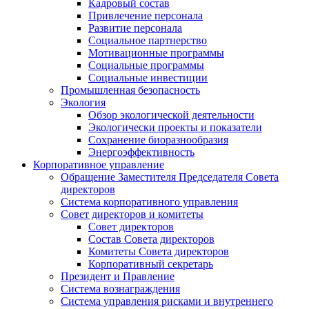
Кадровый состав
Привлечение персонала
Развитие персонала
Социальное партнерство
Мотивационные программы
Социальные программы
Социальные инвестиции
Промышленная безопасность
Экология
Обзор экологической деятельности
Экологически проекты и показатели
Сохранение биоразнообразия
Энергоэффективность
Корпоративное управление
Обращение Заместителя Председателя Совета
директоров
Система корпоративного управления
Совет директоров и комитеты
Совет директоров
Состав Совета директоров
Комитеты Совета директоров
Корпоративный секретарь
Президент и Правление
Система вознаграждения
Система управления рисками и внутреннего