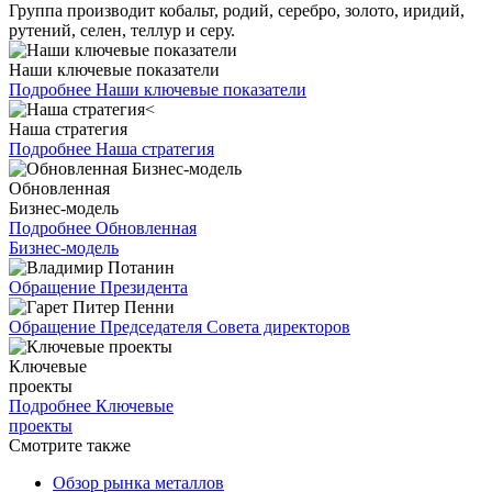
Группа производит кобальт, родий, серебро, золото, иридий,
рутений, селен, теллур и серу.
Наши ключевые показатели
Подробнее
Наши ключевые показатели
Наша стратегия
Подробнее
Наша стратегия
Обновленная
Бизнес-модель
Подробнее
Обновленная
Бизнес-модель
Обращение Президента
Обращение Председателя Совета директоров
Ключевые
проекты
Подробнее
Ключевые
проекты
Смотрите также
Обзор рынка металлов