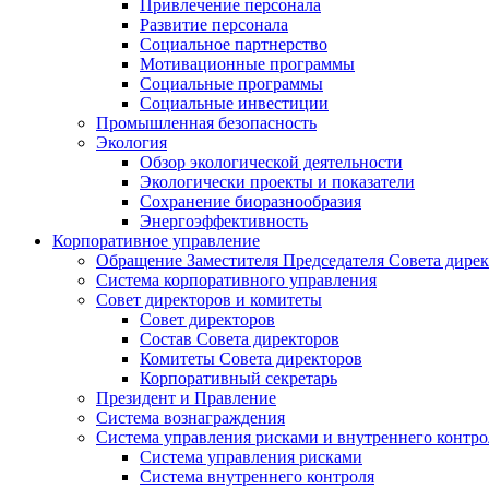
Привлечение персонала
Развитие персонала
Социальное партнерство
Мотивационные программы
Социальные программы
Социальные инвестиции
Промышленная безопасность
Экология
Обзор экологической деятельности
Экологически проекты и показатели
Сохранение биоразнообразия
Энергоэффективность
Корпоративное управление
Обращение Заместителя Председателя Совета дире
Система корпоративного управления
Совет директоров и комитеты
Совет директоров
Состав Совета директоров
Комитеты Совета директоров
Корпоративный секретарь
Президент и Правление
Система вознаграждения
Система управления рисками и внутреннего контро
Система управления рисками
Система внутреннего контроля