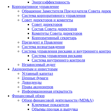
Энергоэффективность
Корпоративное управление
Обращение Заместителя Председателя Совета дире
Система корпоративного управления
Совет директоров и комитеты
Совет директоров
Состав Совета директоров
Комитеты Совета директоров
Корпоративный секретарь
Президент и Правление
Система вознаграждения
Система управления рисками и внутреннего контро
Система управления рисками
Система внутреннего контроля
Независимый аудит
Акционерам и инвесторам
Уставный капитал
Ценные бумаги
Дивиденды
Права акционеров
Информационная открытость
Финансовый обзор
Обзор финансовой деятельности (MD&A)
Ключевые показатели
Объемы продаж и выручка