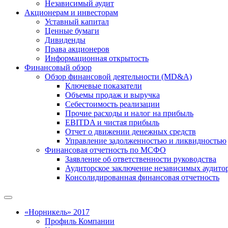
Независимый аудит
Акционерам и инвесторам
Уставный капитал
Ценные бумаги
Дивиденды
Права акционеров
Информационная открытость
Финансовый обзор
Обзор финансовой деятельности (MD&A)
Ключевые показатели
Объемы продаж и выручка
Себестоимость реализации
Прочие расходы и налог на прибыль
EBITDA и чистая прибыль
Отчет о движении денежных средств
Управление задолженностью и ликвидностью
Финансовая отчетность по МСФО
Заявление об ответственности руководства
Аудиторское заключение независимых аудито
Консолидированная финансовая отчетность
«Норникель» 2017
Профиль Компании