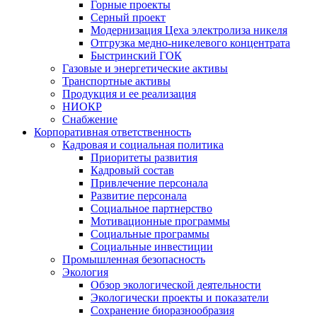
Горные проекты
Серный проект
Модернизация Цеха электролиза никеля
Отгрузка медно-никелевого концентрата
Быстринский ГОК
Газовые и энергетические активы
Транспортные активы
Продукция и ее реализация
НИОКР
Снабжение
Корпоративная ответственность
Кадровая и социальная политика
Приоритеты развития
Кадровый состав
Привлечение персонала
Развитие персонала
Социальное партнерство
Мотивационные программы
Социальные программы
Социальные инвестиции
Промышленная безопасность
Экология
Обзор экологической деятельности
Экологически проекты и показатели
Сохранение биоразнообразия