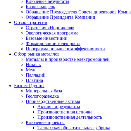
Ключевые результаты
Бизнес-модель
Обращение Председателя Совета директоров Комп
Обращение Президента Компании
Обзор стратегии
Стратегия «Норникеля»
Экологическая программа
Базовые инвестиции
Формирование точек роста
Программа повышения эффективности
Обзор рынка металлов
Металлы в производстве электромобилей
Никель
Медь
Палладий
Платина
Бизнес Группы
Минеральная база
Геологоразведка
Производственные активы
Активы и результаты
Производственная цепочка
Производственная деятельность
Ключевые проекты
Талнахская обогатительная фабрика