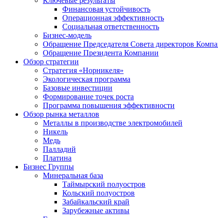
Ключевые результаты
Финансовая устойчивость
Операционная эффективность
Социальная ответственность
Бизнес-модель
Обращение Председателя Совета директоров Комп
Обращение Президента Компании
Обзор стратегии
Стратегия «Норникеля»
Экологическая программа
Базовые инвестиции
Формирование точек роста
Программа повышения эффективности
Обзор рынка металлов
Металлы в производстве электромобилей
Никель
Медь
Палладий
Платина
Бизнес Группы
Минеральная база
Таймырский полуостров
Кольский полуостров
Забайкальский край
Зарубежные активы