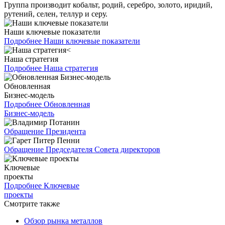
Группа производит кобальт, родий, серебро, золото, иридий,
рутений, селен, теллур и серу.
Наши ключевые показатели
Подробнее
Наши ключевые показатели
Наша стратегия
Подробнее
Наша стратегия
Обновленная
Бизнес-модель
Подробнее
Обновленная
Бизнес-модель
Обращение Президента
Обращение Председателя Совета директоров
Ключевые
проекты
Подробнее
Ключевые
проекты
Смотрите также
Обзор рынка металлов