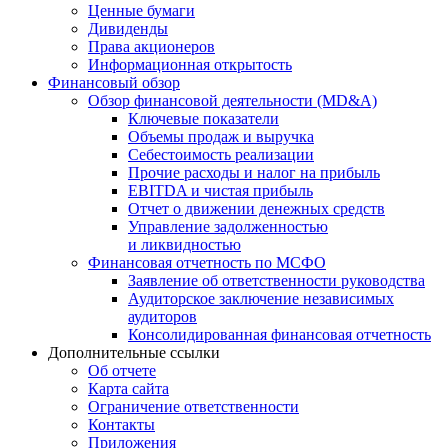
Ценные бумаги
Дивиденды
Права акционеров
Информационная открытость
Финансовый обзор
Обзор финансовой деятельности (MD&A)
Ключевые показатели
Объемы продаж и выручка
Себестоимость реализации
Прочие расходы и налог на прибыль
EBITDA и чистая прибыль
Отчет о движении денежных средств
Управление задолженностью
и ликвидностью
Финансовая отчетность по МСФО
Заявление об ответственности руководства
Аудиторское заключение независимых
аудиторов
Консолидированная финансовая отчетность
Дополнительные ссылки
Об отчете
Карта сайта
Ограничение ответственности
Контакты
Приложения