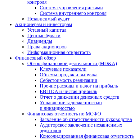
контроля
Система управления рисками
Система внутреннего контроля
Независимый аудит
Акционерам и инвесторам
Уставный капитал
Ценные бумаги
Дивиденды
Права акционеров
Информационная открытость
Финансовый обзор
Обзор финансовой деятельности (MD&A)
Ключевые показатели
Объемы продаж и выручка
Себестоимость реализации
Прочие расходы и налог на прибыль
EBITDA и чистая прибыль
Отчет о движении денежных средств
Управление задолженностью
и ликвидностью
Финансовая отчетность по МСФО
Заявление об ответственности руководства
Аудиторское заключение независимых
аудиторов
Консолидированная финансовая отчетность