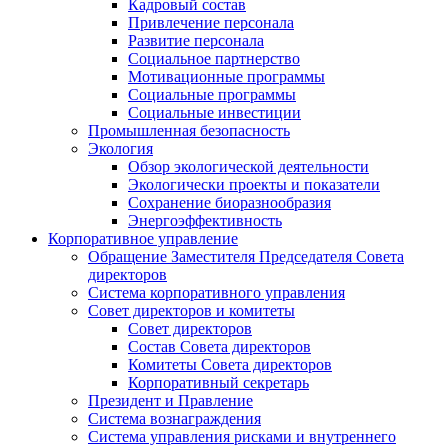
Кадровый состав
Привлечение персонала
Развитие персонала
Социальное партнерство
Мотивационные программы
Социальные программы
Социальные инвестиции
Промышленная безопасность
Экология
Обзор экологической деятельности
Экологически проекты и показатели
Сохранение биоразнообразия
Энергоэффективность
Корпоративное управление
Обращение Заместителя Председателя Совета
директоров
Система корпоративного управления
Совет директоров и комитеты
Совет директоров
Состав Совета директоров
Комитеты Совета директоров
Корпоративный секретарь
Президент и Правление
Система вознаграждения
Система управления рисками и внутреннего