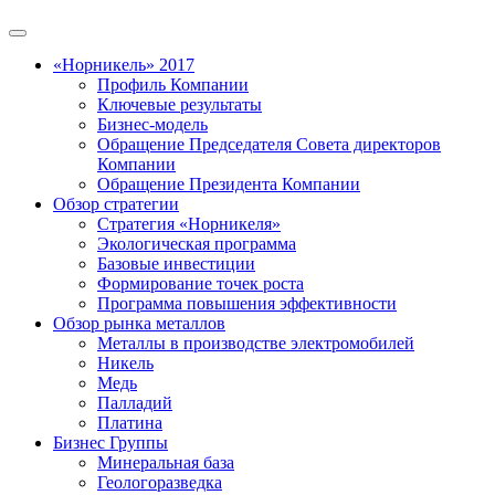
«Норникель» 2017
Профиль Компании
Ключевые результаты
Бизнес-модель
Обращение Председателя Совета директоров
Компании
Обращение Президента Компании
Обзор стратегии
Стратегия «Норникеля»
Экологическая программа
Базовые инвестиции
Формирование точек роста
Программа повышения эффективности
Обзор рынка металлов
Металлы в производстве электромобилей
Никель
Медь
Палладий
Платина
Бизнес Группы
Минеральная база
Геологоразведка