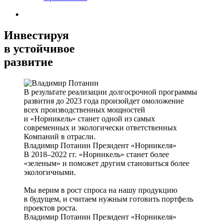
Инвестируя
в устойчивое
развитие
В результате реализации долгосрочной программы
развития до 2023 года произойдет омоложение
всех производственных мощностей
и «Норникель» станет одной из самых
современных и экологически ответственных
Компаний в отрасли.
Владимир Потанин
Президент «Норникеля»
В 2018–2022 гг. «Норникель» станет более
«зеленым» и поможет другим становиться более
экологичными.
Мы верим в рост спроса на нашу продукцию
в будущем, и считаем нужным готовить портфель
проектов роста.
Владимир Потанин
Президент «Норникеля»