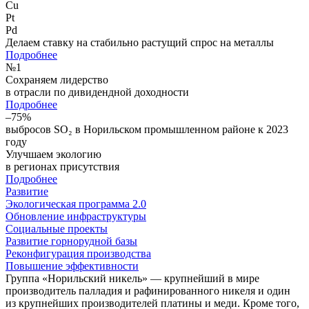
Cu
Pt
Pd
Делаем ставку на стабильно растущий спрос на металлы
Подробнее
№
1
Сохраняем лидерство
в отрасли по дивидендной доходности
Подробнее
–75%
выбросов SO₂ в Норильском промышленном районе к 2023
году
Улучшаем экологию
в регионах присутствия
Подробнее
Развитие
Экологическая программа 2.0
Обновление инфраструктуры
Социальные проекты
Развитие горнорудной базы
Реконфигурация производства
Повышение эффективности
Группа «Норильский никель» — крупнейший в мире
производитель палладия и рафинированного никеля и один
из крупнейших производителей платины и меди. Кроме того,