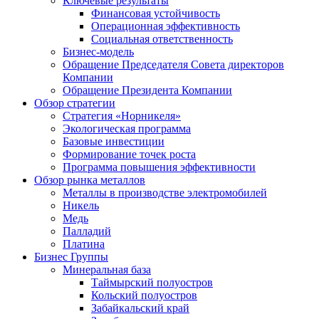
Ключевые результаты
Финансовая устойчивость
Операционная эффективность
Социальная ответственность
Бизнес-модель
Обращение Председателя Совета директоров
Компании
Обращение Президента Компании
Обзор стратегии
Стратегия «Норникеля»
Экологическая программа
Базовые инвестиции
Формирование точек роста
Программа повышения эффективности
Обзор рынка металлов
Металлы в производстве электромобилей
Никель
Медь
Палладий
Платина
Бизнес Группы
Минеральная база
Таймырский полуостров
Кольский полуостров
Забайкальский край