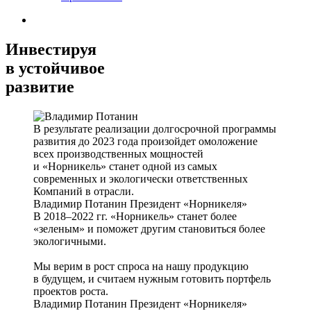
Инвестируя
в устойчивое
развитие
В результате реализации долгосрочной программы
развития до 2023 года произойдет омоложение
всех производственных мощностей
и «Норникель» станет одной из самых
современных и экологически ответственных
Компаний в отрасли.
Владимир Потанин
Президент «Норникеля»
В 2018–2022 гг. «Норникель» станет более
«зеленым» и поможет другим становиться более
экологичными.
Мы верим в рост спроса на нашу продукцию
в будущем, и считаем нужным готовить портфель
проектов роста.
Владимир Потанин
Президент «Норникеля»