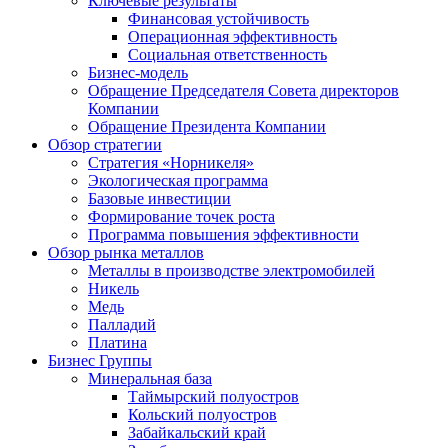
Ключевые результаты
Финансовая устойчивость
Операционная эффективность
Социальная ответственность
Бизнес-модель
Обращение Председателя Совета директоров
Компании
Обращение Президента Компании
Обзор стратегии
Стратегия «Норникеля»
Экологическая программа
Базовые инвестиции
Формирование точек роста
Программа повышения эффективности
Обзор рынка металлов
Металлы в производстве электромобилей
Никель
Медь
Палладий
Платина
Бизнес Группы
Минеральная база
Таймырский полуостров
Кольский полуостров
Забайкальский край