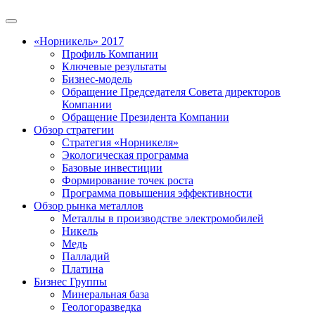
«Норникель» 2017
Профиль Компании
Ключевые результаты
Бизнес-модель
Обращение Председателя Совета директоров
Компании
Обращение Президента Компании
Обзор стратегии
Стратегия «Норникеля»
Экологическая программа
Базовые инвестиции
Формирование точек роста
Программа повышения эффективности
Обзор рынка металлов
Металлы в производстве электромобилей
Никель
Медь
Палладий
Платина
Бизнес Группы
Минеральная база
Геологоразведка