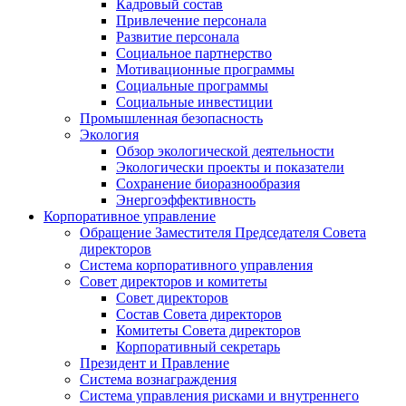
Кадровый состав
Привлечение персонала
Развитие персонала
Социальное партнерство
Мотивационные программы
Социальные программы
Социальные инвестиции
Промышленная безопасность
Экология
Обзор экологической деятельности
Экологически проекты и показатели
Сохранение биоразнообразия
Энергоэффективность
Корпоративное управление
Обращение Заместителя Председателя Совета
директоров
Система корпоративного управления
Совет директоров и комитеты
Совет директоров
Состав Совета директоров
Комитеты Совета директоров
Корпоративный секретарь
Президент и Правление
Система вознаграждения
Система управления рисками и внутреннего