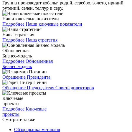
Группа производит кобальт, родий, серебро, золото, иридий,
рутений, селен, теллур и серу.
Наши ключевые показатели
Подробнее
Наши ключевые показатели
Наша стратегия
Подробнее
Наша стратегия
Обновленная
Бизнес-модель
Подробнее
Обновленная
Бизнес-модель
Обращение Президента
Обращение Председателя Совета директоров
Ключевые
проекты
Подробнее
Ключевые
проекты
Смотрите также
Обзор рынка металлов