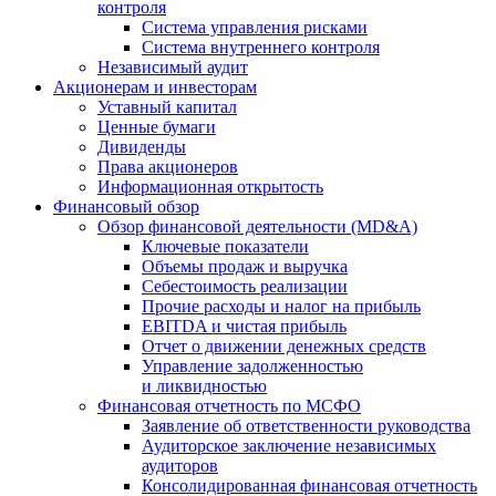
контроля
Система управления рисками
Система внутреннего контроля
Независимый аудит
Акционерам и инвесторам
Уставный капитал
Ценные бумаги
Дивиденды
Права акционеров
Информационная открытость
Финансовый обзор
Обзор финансовой деятельности (MD&A)
Ключевые показатели
Объемы продаж и выручка
Себестоимость реализации
Прочие расходы и налог на прибыль
EBITDA и чистая прибыль
Отчет о движении денежных средств
Управление задолженностью
и ликвидностью
Финансовая отчетность по МСФО
Заявление об ответственности руководства
Аудиторское заключение независимых
аудиторов
Консолидированная финансовая отчетность