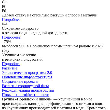
Cu
Pt
Pd
Делаем ставку на стабильно растущий спрос на металлы
Подробнее
№
1
Сохраняем лидерство
в отрасли по дивидендной доходности
Подробнее
–75%
выбросов SO₂ в Норильском промышленном районе к 2023
году
Улучшаем экологию
в регионах присутствия
Подробнее
Развитие
Экологическая программа 2.0
Обновление инфраструктуры
Социальные проекты
Развитие горнорудной базы
Реконфигурация производства
Повышение эффективности
Группа «Норильский никель» — крупнейший в мире
производитель палладия и рафинированного никеля и один
из крупнейших производителей платины и меди. Кроме того,