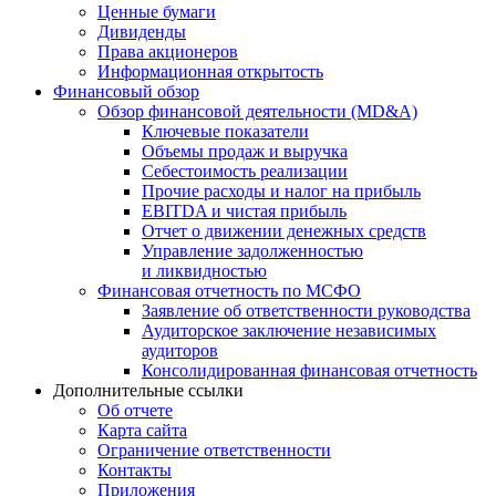
Ценные бумаги
Дивиденды
Права акционеров
Информационная открытость
Финансовый обзор
Обзор финансовой деятельности (MD&A)
Ключевые показатели
Объемы продаж и выручка
Себестоимость реализации
Прочие расходы и налог на прибыль
EBITDA и чистая прибыль
Отчет о движении денежных средств
Управление задолженностью
и ликвидностью
Финансовая отчетность по МСФО
Заявление об ответственности руководства
Аудиторское заключение независимых
аудиторов
Консолидированная финансовая отчетность
Дополнительные ссылки
Об отчете
Карта сайта
Ограничение ответственности
Контакты
Приложения