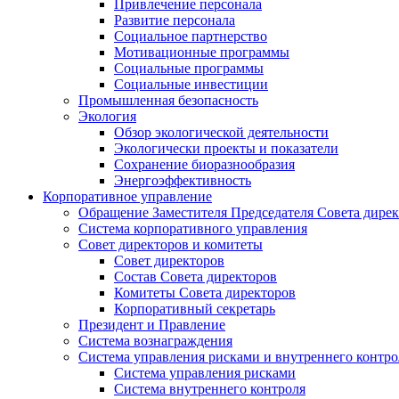
Привлечение персонала
Развитие персонала
Социальное партнерство
Мотивационные программы
Социальные программы
Социальные инвестиции
Промышленная безопасность
Экология
Обзор экологической деятельности
Экологически проекты и показатели
Сохранение биоразнообразия
Энергоэффективность
Корпоративное управление
Обращение Заместителя Председателя Совета дире
Система корпоративного управления
Совет директоров и комитеты
Совет директоров
Состав Совета директоров
Комитеты Совета директоров
Корпоративный секретарь
Президент и Правление
Система вознаграждения
Система управления рисками и внутреннего контро
Система управления рисками
Система внутреннего контроля