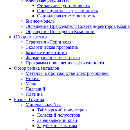
Ключевые результаты
Финансовая устойчивость
Операционная эффективность
Социальная ответственность
Бизнес-модель
Обращение Председателя Совета директоров Комп
Обращение Президента Компании
Обзор стратегии
Стратегия «Норникеля»
Экологическая программа
Базовые инвестиции
Формирование точек роста
Программа повышения эффективности
Обзор рынка металлов
Металлы в производстве электромобилей
Никель
Медь
Палладий
Платина
Бизнес Группы
Минеральная база
Таймырский полуостров
Кольский полуостров
Забайкальский край
Зарубежные активы