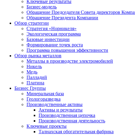
Ключевые результаты
Бизнес-модель
Обращение Председателя Совета директоров Комп
Обращение Президента Компании
Обзор стратегии
Стратегия «Норникеля»
Экологическая программа
Базовые инвестиции
Формирование точек роста
Программа повышения эффективности
Обзор рынка металлов
Металлы в производстве электромобилей
Никель
Медь
Палладий
Платина
Бизнес Группы
Минеральная база
Геологоразведка
Производственные активы
Активы и результаты
Производственная цепочка
Производственная деятельность
Ключевые проекты
Талнахская обогатительная фабрика