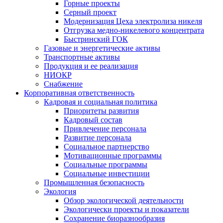
Горные проекты
Серный проект
Модернизация Цеха электролиза никеля
Отгрузка медно-никелевого концентрата
Быстринский ГОК
Газовые и энергетические активы
Транспортные активы
Продукция и ее реализация
НИОКР
Снабжение
Корпоративная ответственность
Кадровая и социальная политика
Приоритеты развития
Кадровый состав
Привлечение персонала
Развитие персонала
Социальное партнерство
Мотивационные программы
Социальные программы
Социальные инвестиции
Промышленная безопасность
Экология
Обзор экологической деятельности
Экологически проекты и показатели
Сохранение биоразнообразия