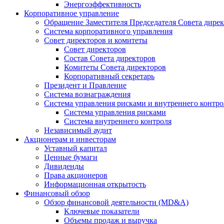
Энергоэффективность
Корпоративное управление
Обращение Заместителя Председателя Совета дире
Система корпоративного управления
Совет директоров и комитеты
Совет директоров
Состав Совета директоров
Комитеты Совета директоров
Корпоративный секретарь
Президент и Правление
Система вознаграждения
Система управления рисками и внутреннего контро
Система управления рисками
Система внутреннего контроля
Независимый аудит
Акционерам и инвесторам
Уставный капитал
Ценные бумаги
Дивиденды
Права акционеров
Информационная открытость
Финансовый обзор
Обзор финансовой деятельности (MD&A)
Ключевые показатели
Объемы продаж и выручка