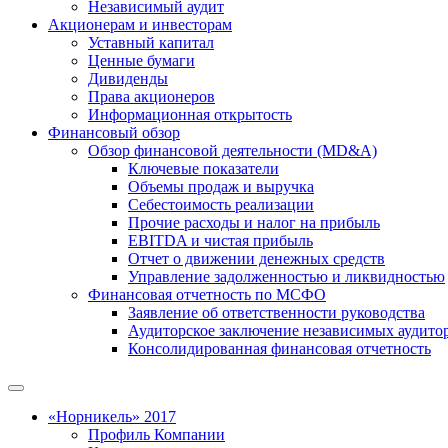
Независимый аудит
Акционерам и инвесторам
Уставный капитал
Ценные бумаги
Дивиденды
Права акционеров
Информационная открытость
Финансовый обзор
Обзор финансовой деятельности (MD&A)
Ключевые показатели
Объемы продаж и выручка
Себестоимость реализации
Прочие расходы и налог на прибыль
EBITDA и чистая прибыль
Отчет о движении денежных средств
Управление задолженностью и ликвидностью
Финансовая отчетность по МСФО
Заявление об ответственности руководства
Аудиторское заключение независимых аудито
Консолидированная финансовая отчетность
«Норникель» 2017
Профиль Компании