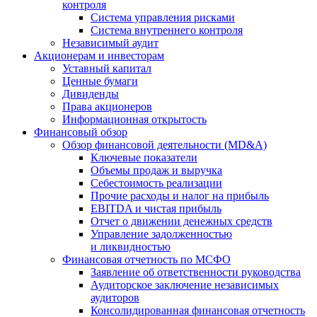
контроля
Система управления рисками
Система внутреннего контроля
Независимый аудит
Акционерам и инвесторам
Уставный капитал
Ценные бумаги
Дивиденды
Права акционеров
Информационная открытость
Финансовый обзор
Обзор финансовой деятельности (MD&A)
Ключевые показатели
Объемы продаж и выручка
Себестоимость реализации
Прочие расходы и налог на прибыль
EBITDA и чистая прибыль
Отчет о движении денежных средств
Управление задолженностью
и ликвидностью
Финансовая отчетность по МСФО
Заявление об ответственности руководства
Аудиторское заключение независимых
аудиторов
Консолидированная финансовая отчетность