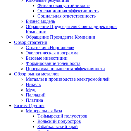
Ключевые результаты
Финансовая устойчивость
Операционная эффективность
Социальная ответственность
Бизнес-модель
Обращение Председателя Совета директоров
Компании
Обращение Президента Компании
Обзор стратегии
Стратегия «Норникеля»
Экологическая программа
Базовые инвестиции
Формирование точек роста
Программа повышения эффективности
Обзор рынка металлов
Металлы в производстве электромобилей
Никель
Медь
Палладий
Платина
Бизнес Группы
Минеральная база
Таймырский полуостров
Кольский полуостров
Забайкальский край