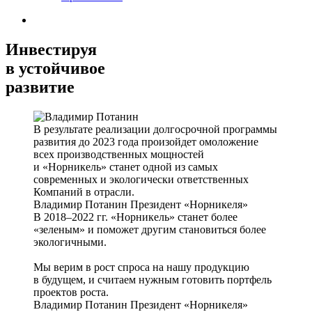
Инвестируя
в устойчивое
развитие
В результате реализации долгосрочной программы
развития до 2023 года произойдет омоложение
всех производственных мощностей
и «Норникель» станет одной из самых
современных и экологически ответственных
Компаний в отрасли.
Владимир Потанин
Президент «Норникеля»
В 2018–2022 гг. «Норникель» станет более
«зеленым» и поможет другим становиться более
экологичными.
Мы верим в рост спроса на нашу продукцию
в будущем, и считаем нужным готовить портфель
проектов роста.
Владимир Потанин
Президент «Норникеля»