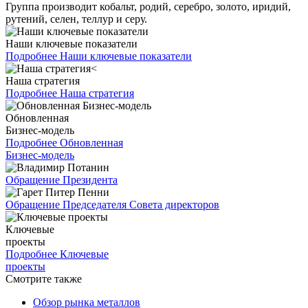
Группа производит кобальт, родий, серебро, золото, иридий,
рутений, селен, теллур и серу.
Наши ключевые показатели
Подробнее
Наши ключевые показатели
Наша стратегия
Подробнее
Наша стратегия
Обновленная
Бизнес-модель
Подробнее
Обновленная
Бизнес-модель
Обращение Президента
Обращение Председателя Совета директоров
Ключевые
проекты
Подробнее
Ключевые
проекты
Смотрите также
Обзор рынка металлов