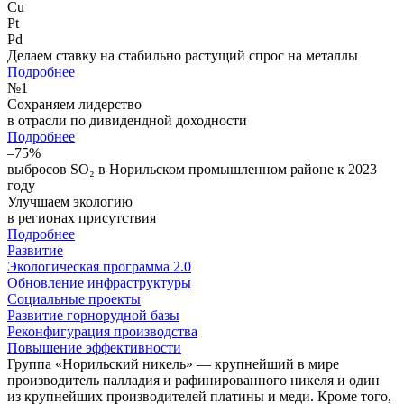
Cu
Pt
Pd
Делаем ставку на стабильно растущий спрос на металлы
Подробнее
№
1
Сохраняем лидерство
в отрасли по дивидендной доходности
Подробнее
–75%
выбросов SO₂ в Норильском промышленном районе к 2023
году
Улучшаем экологию
в регионах присутствия
Подробнее
Развитие
Экологическая программа 2.0
Обновление инфраструктуры
Социальные проекты
Развитие горнорудной базы
Реконфигурация производства
Повышение эффективности
Группа «Норильский никель» — крупнейший в мире
производитель палладия и рафинированного никеля и один
из крупнейших производителей платины и меди. Кроме того,