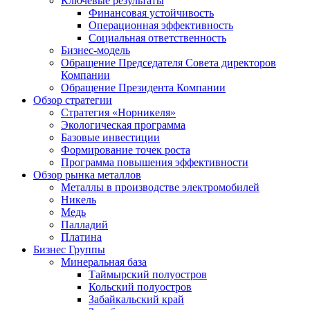
Ключевые результаты
Финансовая устойчивость
Операционная эффективность
Социальная ответственность
Бизнес-модель
Обращение Председателя Совета директоров
Компании
Обращение Президента Компании
Обзор стратегии
Стратегия «Норникеля»
Экологическая программа
Базовые инвестиции
Формирование точек роста
Программа повышения эффективности
Обзор рынка металлов
Металлы в производстве электромобилей
Никель
Медь
Палладий
Платина
Бизнес Группы
Минеральная база
Таймырский полуостров
Кольский полуостров
Забайкальский край