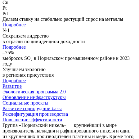
Cu
Pt
Pd
Делаем ставку на стабильно растущий спрос на металлы
Подробнее
№
1
Сохраняем лидерство
в отрасли по дивидендной доходности
Подробнее
–75%
выбросов SO₂ в Норильском промышленном районе к 2023
году
Улучшаем экологию
в регионах присутствия
Подробнее
Развитие
Экологическая программа 2.0
Обновление инфраструктуры
Социальные проекты
Развитие горнорудной базы
Реконфигурация производства
Повышение эффективности
Группа «Норильский никель» — крупнейший в мире
производитель палладия и рафинированного никеля и один
из крупнейших производителей платины и меди. Кроме того,