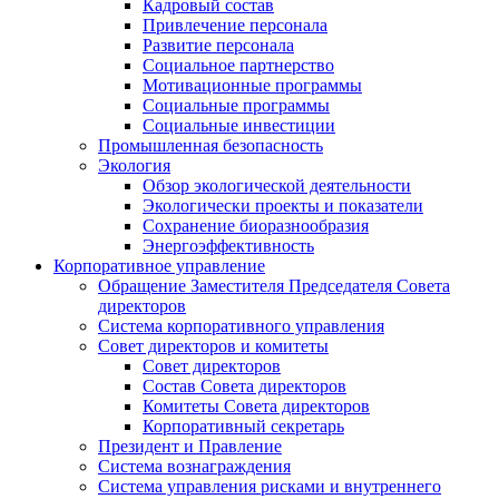
Кадровый состав
Привлечение персонала
Развитие персонала
Социальное партнерство
Мотивационные программы
Социальные программы
Социальные инвестиции
Промышленная безопасность
Экология
Обзор экологической деятельности
Экологически проекты и показатели
Сохранение биоразнообразия
Энергоэффективность
Корпоративное управление
Обращение Заместителя Председателя Совета
директоров
Система корпоративного управления
Совет директоров и комитеты
Совет директоров
Состав Совета директоров
Комитеты Совета директоров
Корпоративный секретарь
Президент и Правление
Система вознаграждения
Система управления рисками и внутреннего