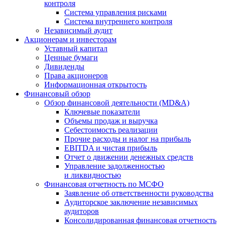
контроля
Система управления рисками
Система внутреннего контроля
Независимый аудит
Акционерам и инвесторам
Уставный капитал
Ценные бумаги
Дивиденды
Права акционеров
Информационная открытость
Финансовый обзор
Обзор финансовой деятельности (MD&A)
Ключевые показатели
Объемы продаж и выручка
Себестоимость реализации
Прочие расходы и налог на прибыль
EBITDA и чистая прибыль
Отчет о движении денежных средств
Управление задолженностью
и ликвидностью
Финансовая отчетность по МСФО
Заявление об ответственности руководства
Аудиторское заключение независимых
аудиторов
Консолидированная финансовая отчетность