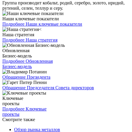
Группа производит кобальт, родий, серебро, золото, иридий,
рутений, селен, теллур и серу.
Наши ключевые показатели
Подробнее
Наши ключевые показатели
Наша стратегия
Подробнее
Наша стратегия
Обновленная
Бизнес-модель
Подробнее
Обновленная
Бизнес-модель
Обращение Президента
Обращение Председателя Совета директоров
Ключевые
проекты
Подробнее
Ключевые
проекты
Смотрите также
Обзор рынка металлов