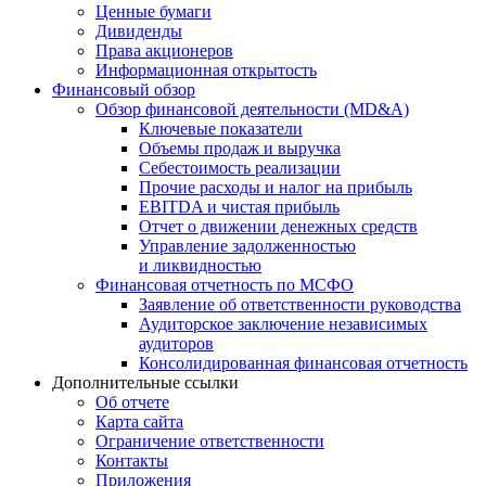
Ценные бумаги
Дивиденды
Права акционеров
Информационная открытость
Финансовый обзор
Обзор финансовой деятельности (MD&A)
Ключевые показатели
Объемы продаж и выручка
Себестоимость реализации
Прочие расходы и налог на прибыль
EBITDA и чистая прибыль
Отчет о движении денежных средств
Управление задолженностью
и ликвидностью
Финансовая отчетность по МСФО
Заявление об ответственности руководства
Аудиторское заключение независимых
аудиторов
Консолидированная финансовая отчетность
Дополнительные ссылки
Об отчете
Карта сайта
Ограничение ответственности
Контакты
Приложения