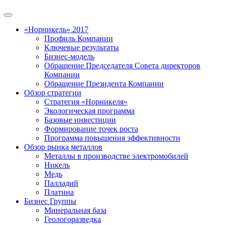
«Норникель» 2017
Профиль Компании
Ключевые результаты
Бизнес-модель
Обращение Председателя Совета директоров
Компании
Обращение Президента Компании
Обзор стратегии
Стратегия «Норникеля»
Экологическая программа
Базовые инвестиции
Формирование точек роста
Программа повышения эффективности
Обзор рынка металлов
Металлы в производстве электромобилей
Никель
Медь
Палладий
Платина
Бизнес Группы
Минеральная база
Геологоразведка