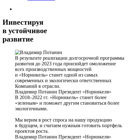
Инвестируя
в устойчивое
развитие
В результате реализации долгосрочной программы
развития до 2023 года произойдет омоложение
всех производственных мощностей
и «Норникель» станет одной из самых
современных и экологически ответственных
Компаний в отрасли.
Владимир Потанин
Президент «Норникеля»
В 2018–2022 гг. «Норникель» станет более
«зеленым» и поможет другим становиться более
экологичными.
Мы верим в рост спроса на нашу продукцию
в будущем, и считаем нужным готовить портфель
проектов роста.
Владимир Потанин
Президент «Норникеля»