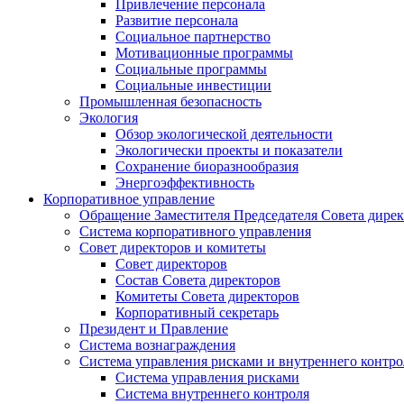
Привлечение персонала
Развитие персонала
Социальное партнерство
Мотивационные программы
Социальные программы
Социальные инвестиции
Промышленная безопасность
Экология
Обзор экологической деятельности
Экологически проекты и показатели
Сохранение биоразнообразия
Энергоэффективность
Корпоративное управление
Обращение Заместителя Председателя Совета дире
Система корпоративного управления
Совет директоров и комитеты
Совет директоров
Состав Совета директоров
Комитеты Совета директоров
Корпоративный секретарь
Президент и Правление
Система вознаграждения
Система управления рисками и внутреннего контро
Система управления рисками
Система внутреннего контроля