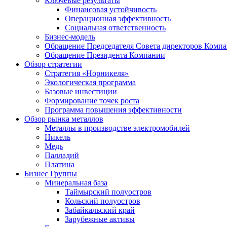
Ключевые результаты
Финансовая устойчивость
Операционная эффективность
Социальная ответственность
Бизнес-модель
Обращение Председателя Совета директоров Комп
Обращение Президента Компании
Обзор стратегии
Стратегия «Норникеля»
Экологическая программа
Базовые инвестиции
Формирование точек роста
Программа повышения эффективности
Обзор рынка металлов
Металлы в производстве электромобилей
Никель
Медь
Палладий
Платина
Бизнес Группы
Минеральная база
Таймырский полуостров
Кольский полуостров
Забайкальский край
Зарубежные активы