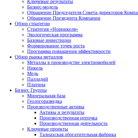
Ключевые результаты
Бизнес-модель
Обращение Председателя Совета директоров Комп
Обращение Президента Компании
Обзор стратегии
Стратегия «Норникеля»
Экологическая программа
Базовые инвестиции
Формирование точек роста
Программа повышения эффективности
Обзор рынка металлов
Металлы в производстве электромобилей
Никель
Медь
Палладий
Платина
Бизнес Группы
Минеральная база
Геологоразведка
Производственные активы
Активы и результаты
Производственная цепочка
Производственная деятельность
Ключевые проекты
Талнахская обогатительная фабрика