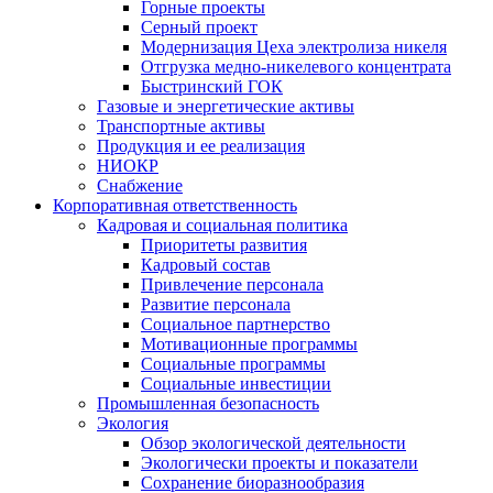
Горные проекты
Серный проект
Модернизация Цеха электролиза никеля
Отгрузка медно-никелевого концентрата
Быстринский ГОК
Газовые и энергетические активы
Транспортные активы
Продукция и ее реализация
НИОКР
Снабжение
Корпоративная ответственность
Кадровая и социальная политика
Приоритеты развития
Кадровый состав
Привлечение персонала
Развитие персонала
Социальное партнерство
Мотивационные программы
Социальные программы
Социальные инвестиции
Промышленная безопасность
Экология
Обзор экологической деятельности
Экологически проекты и показатели
Сохранение биоразнообразия