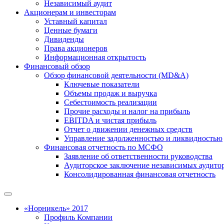
Независимый аудит
Акционерам и инвесторам
Уставный капитал
Ценные бумаги
Дивиденды
Права акционеров
Информационная открытость
Финансовый обзор
Обзор финансовой деятельности (MD&A)
Ключевые показатели
Объемы продаж и выручка
Себестоимость реализации
Прочие расходы и налог на прибыль
EBITDA и чистая прибыль
Отчет о движении денежных средств
Управление задолженностью и ликвидностью
Финансовая отчетность по МСФО
Заявление об ответственности руководства
Аудиторское заключение независимых аудито
Консолидированная финансовая отчетность
«Норникель» 2017
Профиль Компании