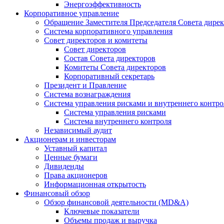
Энергоэффективность
Корпоративное управление
Обращение Заместителя Председателя Совета дире
Система корпоративного управления
Совет директоров и комитеты
Совет директоров
Состав Совета директоров
Комитеты Совета директоров
Корпоративный секретарь
Президент и Правление
Система вознаграждения
Система управления рисками и внутреннего контро
Система управления рисками
Система внутреннего контроля
Независимый аудит
Акционерам и инвесторам
Уставный капитал
Ценные бумаги
Дивиденды
Права акционеров
Информационная открытость
Финансовый обзор
Обзор финансовой деятельности (MD&A)
Ключевые показатели
Объемы продаж и выручка