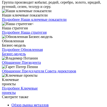
Группа производит кобальт, родий, серебро, золото, иридий,
рутений, селен, теллур и серу.
Наши ключевые показатели
Подробнее
Наши ключевые показатели
Наша стратегия
Подробнее
Наша стратегия
Обновленная
Бизнес-модель
Подробнее
Обновленная
Бизнес-модель
Обращение Президента
Обращение Председателя Совета директоров
Ключевые
проекты
Подробнее
Ключевые
проекты
Смотрите также
Обзор рынка металлов