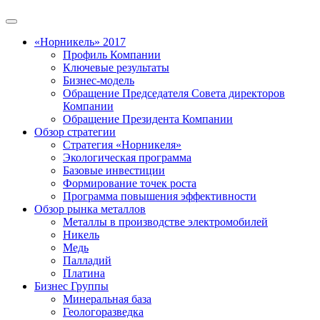
«Норникель» 2017
Профиль Компании
Ключевые результаты
Бизнес-модель
Обращение Председателя Совета директоров
Компании
Обращение Президента Компании
Обзор стратегии
Стратегия «Норникеля»
Экологическая программа
Базовые инвестиции
Формирование точек роста
Программа повышения эффективности
Обзор рынка металлов
Металлы в производстве электромобилей
Никель
Медь
Палладий
Платина
Бизнес Группы
Минеральная база
Геологоразведка