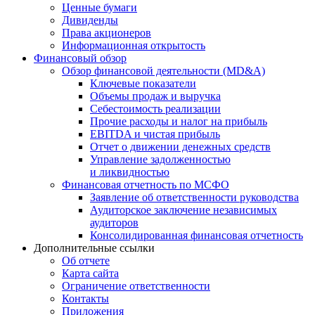
Ценные бумаги
Дивиденды
Права акционеров
Информационная открытость
Финансовый обзор
Обзор финансовой деятельности (MD&A)
Ключевые показатели
Объемы продаж и выручка
Себестоимость реализации
Прочие расходы и налог на прибыль
EBITDA и чистая прибыль
Отчет о движении денежных средств
Управление задолженностью
и ликвидностью
Финансовая отчетность по МСФО
Заявление об ответственности руководства
Аудиторское заключение независимых
аудиторов
Консолидированная финансовая отчетность
Дополнительные ссылки
Об отчете
Карта сайта
Ограничение ответственности
Контакты
Приложения