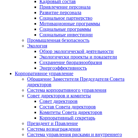
Кадровый состав
Привлечение персонала
Развитие персонала
Социальное партнерство
Мотивационные программы
Социальные программы
Социальные инвестиции
Промышленная безопасность
Экология
Обзор экологической деятельности
Экологически проекты и показатели
Сохранение биоразнообразия
Энергоэффективность
Корпоративное управление
Обращение Заместителя Председателя Совета
директоров
Система корпоративного управления
Совет директоров и комитеты
Совет директоров
Состав Совета директоров
Комитеты Совета директоров
Корпоративный секретарь
Президент и Правление
Система вознаграждения
Система управления рисками и внутреннего