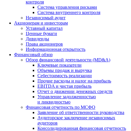
контроля
Система управления рисками
Система внутреннего контроля
Независимый аудит
Акционерам и инвесторам
Уставный капитал
Ценные бумаги
Дивиденды
Права акционеров
Информационная открытость
Финансовый обзор
Обзор финансовой деятельности (MD&A)
Ключевые показатели
Объемы продаж и выручка
Себестоимость реализации
Прочие расходы и налог на прибыль
EBITDA и чистая прибыль
Отчет о движении денежных средств
Управление задолженностью
и ликвидностью
Финансовая отчетность по МСФО
Заявление об ответственности руководства
Аудиторское заключение независимых
аудиторов
Консолидированная финансовая отчетность