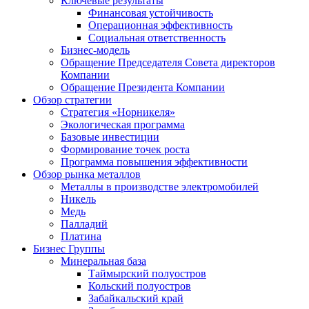
Ключевые результаты
Финансовая устойчивость
Операционная эффективность
Социальная ответственность
Бизнес-модель
Обращение Председателя Совета директоров
Компании
Обращение Президента Компании
Обзор стратегии
Стратегия «Норникеля»
Экологическая программа
Базовые инвестиции
Формирование точек роста
Программа повышения эффективности
Обзор рынка металлов
Металлы в производстве электромобилей
Никель
Медь
Палладий
Платина
Бизнес Группы
Минеральная база
Таймырский полуостров
Кольский полуостров
Забайкальский край