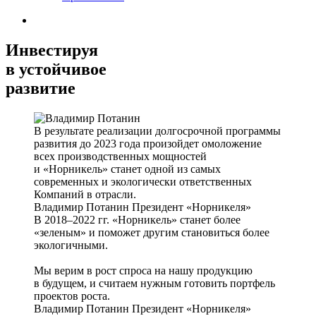
Инвестируя
в устойчивое
развитие
В результате реализации долгосрочной программы
развития до 2023 года произойдет омоложение
всех производственных мощностей
и «Норникель» станет одной из самых
современных и экологически ответственных
Компаний в отрасли.
Владимир Потанин
Президент «Норникеля»
В 2018–2022 гг. «Норникель» станет более
«зеленым» и поможет другим становиться более
экологичными.
Мы верим в рост спроса на нашу продукцию
в будущем, и считаем нужным готовить портфель
проектов роста.
Владимир Потанин
Президент «Норникеля»