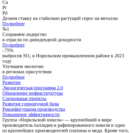
Cu
Pt
Pd
Делаем ставку на стабильно растущий спрос на металлы
Подробнее
№
1
Сохраняем лидерство
в отрасли по дивидендной доходности
Подробнее
–75%
выбросов SO₂ в Норильском промышленном районе к 2023
году
Улучшаем экологию
в регионах присутствия
Подробнее
Развитие
Экологическая программа 2.0
Обновление инфраструктуры
Социальные проекты
Развитие горнорудной базы
Реконфигурация производства
Повышение эффективности
Группа «Норильский никель» — крупнейший в мире
производитель палладия и рафинированного никеля и один
из крупнейших производителей платины и меди. Кроме того,