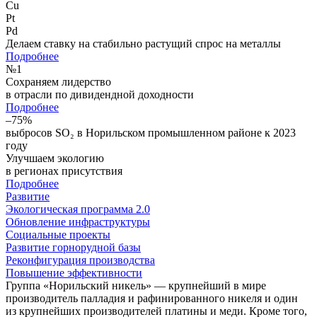
Cu
Pt
Pd
Делаем ставку на стабильно растущий спрос на металлы
Подробнее
№
1
Сохраняем лидерство
в отрасли по дивидендной доходности
Подробнее
–75%
выбросов SO₂ в Норильском промышленном районе к 2023
году
Улучшаем экологию
в регионах присутствия
Подробнее
Развитие
Экологическая программа 2.0
Обновление инфраструктуры
Социальные проекты
Развитие горнорудной базы
Реконфигурация производства
Повышение эффективности
Группа «Норильский никель» — крупнейший в мире
производитель палладия и рафинированного никеля и один
из крупнейших производителей платины и меди. Кроме того,