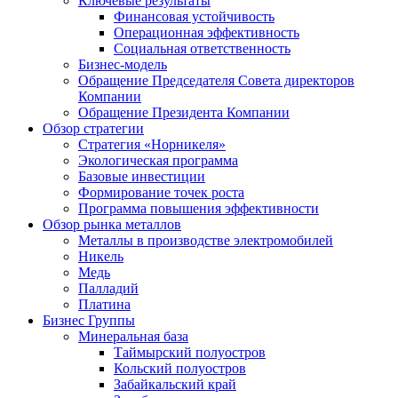
Ключевые результаты
Финансовая устойчивость
Операционная эффективность
Социальная ответственность
Бизнес-модель
Обращение Председателя Совета директоров
Компании
Обращение Президента Компании
Обзор стратегии
Стратегия «Норникеля»
Экологическая программа
Базовые инвестиции
Формирование точек роста
Программа повышения эффективности
Обзор рынка металлов
Металлы в производстве электромобилей
Никель
Медь
Палладий
Платина
Бизнес Группы
Минеральная база
Таймырский полуостров
Кольский полуостров
Забайкальский край