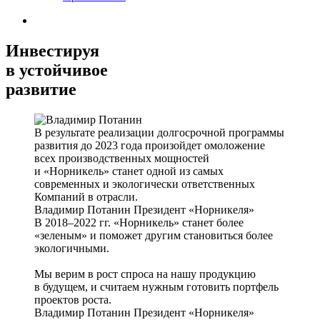
Инвестируя
в устойчивое
развитие
В результате реализации долгосрочной программы
развития до 2023 года произойдет омоложение
всех производственных мощностей
и «Норникель» станет одной из самых
современных и экологически ответственных
Компаний в отрасли.
Владимир Потанин
Президент «Норникеля»
В 2018–2022 гг. «Норникель» станет более
«зеленым» и поможет другим становиться более
экологичными.
Мы верим в рост спроса на нашу продукцию
в будущем, и считаем нужным готовить портфель
проектов роста.
Владимир Потанин
Президент «Норникеля»