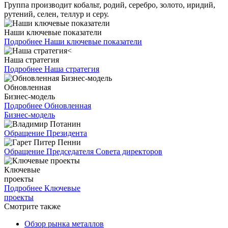
Группа производит кобальт, родий, серебро, золото, иридий,
рутений, селен, теллур и серу.
Наши ключевые показатели
Подробнее
Наши ключевые показатели
Наша стратегия
Подробнее
Наша стратегия
Обновленная
Бизнес-модель
Подробнее
Обновленная
Бизнес-модель
Обращение Президента
Обращение Председателя Совета директоров
Ключевые
проекты
Подробнее
Ключевые
проекты
Смотрите также
Обзор рынка металлов