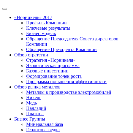
«Норникель» 2017
Профиль Компании
Ключевые результаты
Бизнес-модель
Обращение Председателя Совета директоров
Компании
Обращение Президента Компании
Обзор стратегии
Стратегия «Норникеля»
Экологическая программа
Базовые инвестиции
Формирование точек роста
Программа повышения эффективности
Обзор рынка металлов
Металлы в производстве электромобилей
Никель
Медь
Палладий
Платина
Бизнес Группы
Минеральная база
Геологоразведка