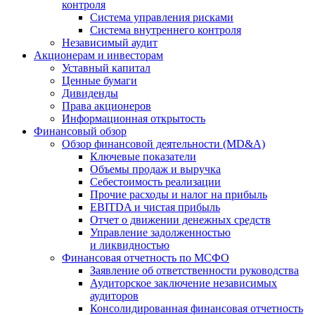
контроля
Система управления рисками
Система внутреннего контроля
Независимый аудит
Акционерам и инвесторам
Уставный капитал
Ценные бумаги
Дивиденды
Права акционеров
Информационная открытость
Финансовый обзор
Обзор финансовой деятельности (MD&A)
Ключевые показатели
Объемы продаж и выручка
Себестоимость реализации
Прочие расходы и налог на прибыль
EBITDA и чистая прибыль
Отчет о движении денежных средств
Управление задолженностью
и ликвидностью
Финансовая отчетность по МСФО
Заявление об ответственности руководства
Аудиторское заключение независимых
аудиторов
Консолидированная финансовая отчетность