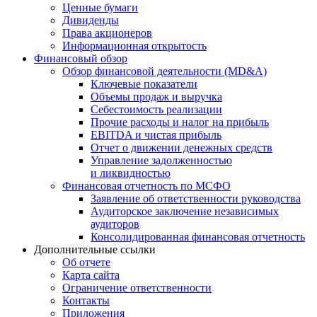
Ценные бумаги
Дивиденды
Права акционеров
Информационная открытость
Финансовый обзор
Обзор финансовой деятельности (MD&A)
Ключевые показатели
Объемы продаж и выручка
Себестоимость реализации
Прочие расходы и налог на прибыль
EBITDA и чистая прибыль
Отчет о движении денежных средств
Управление задолженностью
и ликвидностью
Финансовая отчетность по МСФО
Заявление об ответственности руководства
Аудиторское заключение независимых
аудиторов
Консолидированная финансовая отчетность
Дополнительные ссылки
Об отчете
Карта сайта
Ограничение ответственности
Контакты
Приложения