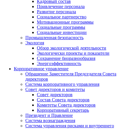
Кадровый состав
Привлечение персонала
Развитие персонала
Социальное партнерство
Мотивационные программы
Социальные программы
Социальные инвестиции
Промышленная безопасность
Экология
Обзор экологической деятельности
Экологически проекты и показатели
Сохранение биоразнообразия
Энергоэффективность
Корпоративное управление
Обращение Заместителя Председателя Совета
директоров
Система корпоративного управления
Совет директоров и комитеты
Совет директоров
Состав Совета директоров
Комитеты Совета директоров
Корпоративный секретарь
Президент и Правление
Система вознаграждения
Система управления рисками и внутреннего