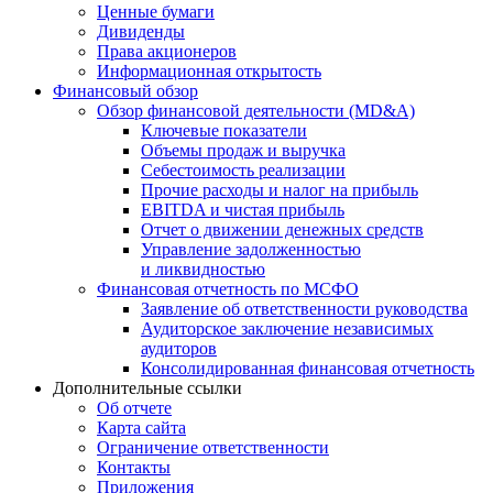
Ценные бумаги
Дивиденды
Права акционеров
Информационная открытость
Финансовый обзор
Обзор финансовой деятельности (MD&A)
Ключевые показатели
Объемы продаж и выручка
Себестоимость реализации
Прочие расходы и налог на прибыль
EBITDA и чистая прибыль
Отчет о движении денежных средств
Управление задолженностью
и ликвидностью
Финансовая отчетность по МСФО
Заявление об ответственности руководства
Аудиторское заключение независимых
аудиторов
Консолидированная финансовая отчетность
Дополнительные ссылки
Об отчете
Карта сайта
Ограничение ответственности
Контакты
Приложения