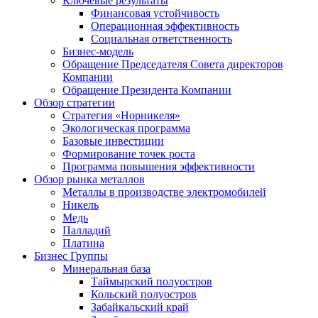
Ключевые результаты
Финансовая устойчивость
Операционная эффективность
Социальная ответственность
Бизнес-модель
Обращение Председателя Совета директоров
Компании
Обращение Президента Компании
Обзор стратегии
Стратегия «Норникеля»
Экологическая программа
Базовые инвестиции
Формирование точек роста
Программа повышения эффективности
Обзор рынка металлов
Металлы в производстве электромобилей
Никель
Медь
Палладий
Платина
Бизнес Группы
Минеральная база
Таймырский полуостров
Кольский полуостров
Забайкальский край