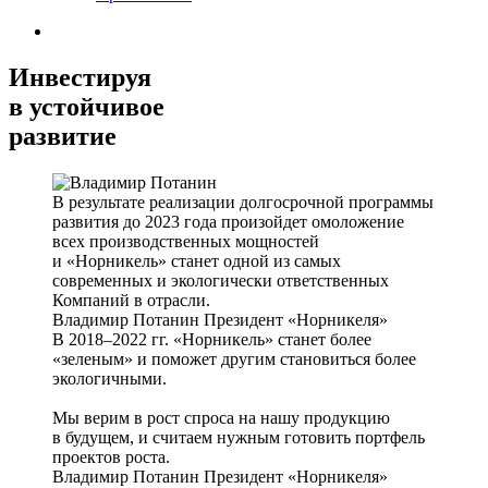
Инвестируя
в устойчивое
развитие
В результате реализации долгосрочной программы
развития до 2023 года произойдет омоложение
всех производственных мощностей
и «Норникель» станет одной из самых
современных и экологически ответственных
Компаний в отрасли.
Владимир Потанин
Президент «Норникеля»
В 2018–2022 гг. «Норникель» станет более
«зеленым» и поможет другим становиться более
экологичными.
Мы верим в рост спроса на нашу продукцию
в будущем, и считаем нужным готовить портфель
проектов роста.
Владимир Потанин
Президент «Норникеля»