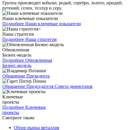
Группа производит кобальт, родий, серебро, золото, иридий,
рутений, селен, теллур и серу.
Наши ключевые показатели
Подробнее
Наши ключевые показатели
Наша стратегия
Подробнее
Наша стратегия
Обновленная
Бизнес-модель
Подробнее
Обновленная
Бизнес-модель
Обращение Президента
Обращение Председателя Совета директоров
Ключевые
проекты
Подробнее
Ключевые
проекты
Смотрите также
Обзор рынка металлов