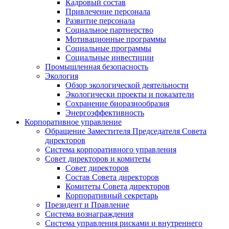
Кадровый состав
Привлечение персонала
Развитие персонала
Социальное партнерство
Мотивационные программы
Социальные программы
Социальные инвестиции
Промышленная безопасность
Экология
Обзор экологической деятельности
Экологически проекты и показатели
Сохранение биоразнообразия
Энергоэффективность
Корпоративное управление
Обращение Заместителя Председателя Совета
директоров
Система корпоративного управления
Совет директоров и комитеты
Совет директоров
Состав Совета директоров
Комитеты Совета директоров
Корпоративный секретарь
Президент и Правление
Система вознаграждения
Система управления рисками и внутреннего