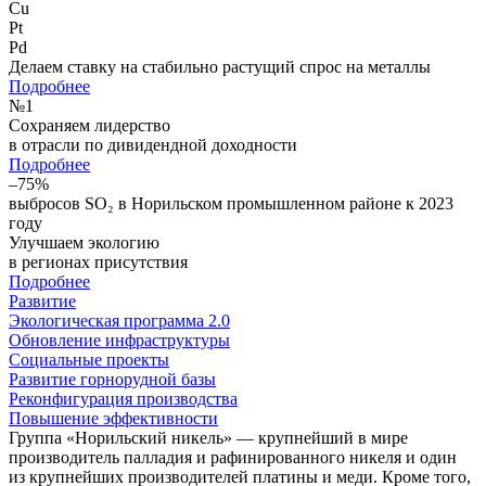
Cu
Pt
Pd
Делаем ставку на стабильно растущий спрос на металлы
Подробнее
№
1
Сохраняем лидерство
в отрасли по дивидендной доходности
Подробнее
–75%
выбросов SO₂ в Норильском промышленном районе к 2023
году
Улучшаем экологию
в регионах присутствия
Подробнее
Развитие
Экологическая программа 2.0
Обновление инфраструктуры
Социальные проекты
Развитие горнорудной базы
Реконфигурация производства
Повышение эффективности
Группа «Норильский никель» — крупнейший в мире
производитель палладия и рафинированного никеля и один
из крупнейших производителей платины и меди. Кроме того,