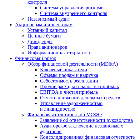
контроля
Система управления рисками
Система внутреннего контроля
Независимый аудит
Акционерам и инвесторам
Уставный капитал
Ценные бумаги
Дивиденды
Права акционеров
Информационная открытость
Финансовый обзор
Обзор финансовой деятельности (MD&A)
Ключевые показатели
Объемы продаж и выручка
Себестоимость реализации
Прочие расходы и налог на прибыль
EBITDA и чистая прибыль
Отчет о движении денежных средств
Управление задолженностью
и ликвидностью
Финансовая отчетность по МСФО
Заявление об ответственности руководства
Аудиторское заключение независимых
аудиторов
Консолидированная финансовая отчетность