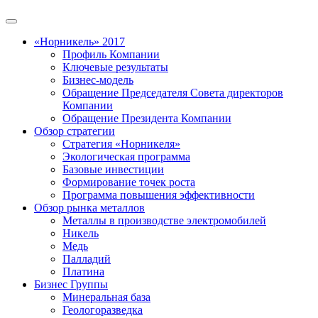
«Норникель» 2017
Профиль Компании
Ключевые результаты
Бизнес-модель
Обращение Председателя Совета директоров
Компании
Обращение Президента Компании
Обзор стратегии
Стратегия «Норникеля»
Экологическая программа
Базовые инвестиции
Формирование точек роста
Программа повышения эффективности
Обзор рынка металлов
Металлы в производстве электромобилей
Никель
Медь
Палладий
Платина
Бизнес Группы
Минеральная база
Геологоразведка