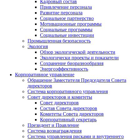
Кадровый состав
Привлечение персонала
Развитие персонала
Социальное партнерство
Мотивационные программы
Социальные программы
Социальные инвестиции
Промышленная безопасность
Экология
Обзор экологической деятельности
Экологически проекты и показатели
Сохранение биоразнообразия
Энергоэффективность
Корпоративное управление
Обращение Заместителя Председателя Совета
директоров
Система корпоративного управления
Совет директоров и комитеты
Совет директоров
Состав Совета директоров
Комитеты Совета директоров
Корпоративный секретарь
Президент и Правление
Система вознаграждения
Система управления рисками и внутреннего