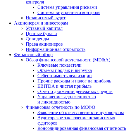
контроля
Система управления рисками
Система внутреннего контроля
Независимый аудит
Акционерам и инвесторам
Уставный капитал
Ценные бумаги
Дивиденды
Права акционеров
Информационная открытость
Финансовый обзор
Обзор финансовой деятельности (MD&A)
Ключевые показатели
Объемы продаж и выручка
Себестоимость реализации
Прочие расходы и налог на прибыль
EBITDA и чистая прибыль
Отчет о движении денежных средств
Управление задолженностью
и ликвидностью
Финансовая отчетность по МСФО
Заявление об ответственности руководства
Аудиторское заключение независимых
аудиторов
Консолидированная финансовая отчетность