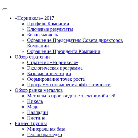
«Норникель» 2017
Профиль Компании
Ключевые результаты
Бизнес-модель
Обращение Председателя Совета директоров
Компании
Обращение Президента Компании
Обзор стратегии
Стратегия «Норникеля»
Экологическая программа
Базовые инвестиции
Формирование точек роста
Программа повышения эффективности
Обзор рынка металлов
Металлы в производстве электромобилей
Никель
Медь
Палладий
Платина
Бизнес Группы
Минеральная база
Геологоразведка