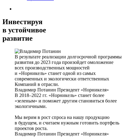
Инвестируя
в устойчивое
развитие
В результате реализации долгосрочной программы
развития до 2023 года произойдет омоложение
всех производственных мощностей
и «Норникель» станет одной из самых
современных и экологически ответственных
Компаний в отрасли.
Владимир Потанин
Президент «Норникеля»
В 2018–2022 гг. «Норникель» станет более
«зеленым» и поможет другим становиться более
экологичными.
Мы верим в рост спроса на нашу продукцию
в будущем, и считаем нужным готовить портфель
проектов роста.
Владимир Потанин
Президент «Норникеля»