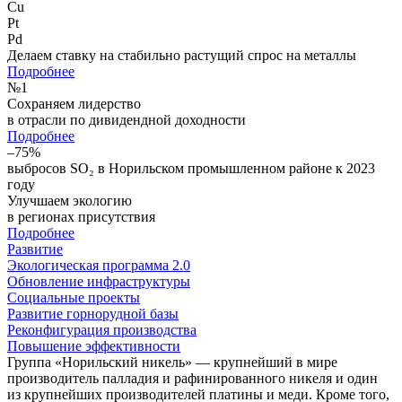
Cu
Pt
Pd
Делаем ставку на стабильно растущий спрос на металлы
Подробнее
№
1
Сохраняем лидерство
в отрасли по дивидендной доходности
Подробнее
–75%
выбросов SO₂ в Норильском промышленном районе к 2023
году
Улучшаем экологию
в регионах присутствия
Подробнее
Развитие
Экологическая программа 2.0
Обновление инфраструктуры
Социальные проекты
Развитие горнорудной базы
Реконфигурация производства
Повышение эффективности
Группа «Норильский никель» — крупнейший в мире
производитель палладия и рафинированного никеля и один
из крупнейших производителей платины и меди. Кроме того,