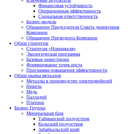
Ключевые результаты
Финансовая устойчивость
Операционная эффективность
Социальная ответственность
Бизнес-модель
Обращение Председателя Совета директоров
Компании
Обращение Президента Компании
Обзор стратегии
Стратегия «Норникеля»
Экологическая программа
Базовые инвестиции
Формирование точек роста
Программа повышения эффективности
Обзор рынка металлов
Металлы в производстве электромобилей
Никель
Медь
Палладий
Платина
Бизнес Группы
Минеральная база
Таймырский полуостров
Кольский полуостров
Забайкальский край