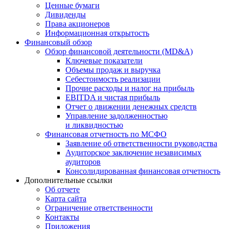
Ценные бумаги
Дивиденды
Права акционеров
Информационная открытость
Финансовый обзор
Обзор финансовой деятельности (MD&A)
Ключевые показатели
Объемы продаж и выручка
Себестоимость реализации
Прочие расходы и налог на прибыль
EBITDA и чистая прибыль
Отчет о движении денежных средств
Управление задолженностью
и ликвидностью
Финансовая отчетность по МСФО
Заявление об ответственности руководства
Аудиторское заключение независимых
аудиторов
Консолидированная финансовая отчетность
Дополнительные ссылки
Об отчете
Карта сайта
Ограничение ответственности
Контакты
Приложения