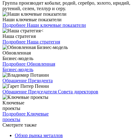
Группа производит кобальт, родий, серебро, золото, иридий,
рутений, селен, теллур и серу.
Наши ключевые показатели
Подробнее
Наши ключевые показатели
Наша стратегия
Подробнее
Наша стратегия
Обновленная
Бизнес-модель
Подробнее
Обновленная
Бизнес-модель
Обращение Президента
Обращение Председателя Совета директоров
Ключевые
проекты
Подробнее
Ключевые
проекты
Смотрите также
Обзор рынка металлов