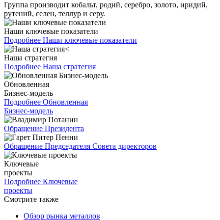
Группа производит кобальт, родий, серебро, золото, иридий,
рутений, селен, теллур и серу.
Наши ключевые показатели
Подробнее
Наши ключевые показатели
Наша стратегия
Подробнее
Наша стратегия
Обновленная
Бизнес-модель
Подробнее
Обновленная
Бизнес-модель
Обращение Президента
Обращение Председателя Совета директоров
Ключевые
проекты
Подробнее
Ключевые
проекты
Смотрите также
Обзор рынка металлов