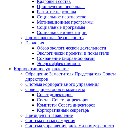
Кадровый состав
Привлечение персонала
Развитие персонала
Социальное партнерство
Мотивационные программы
Социальные программы
Социальные инвестиции
Промышленная безопасность
Экология
Обзор экологической деятельности
Экологически проекты и показатели
Сохранение биоразнообразия
Энергоэффективность
Корпоративное управление
Обращение Заместителя Председателя Совета
директоров
Система корпоративного управления
Совет директоров и комитеты
Совет директоров
Состав Совета директоров
Комитеты Совета директоров
Корпоративный секретарь
Президент и Правление
Система вознаграждения
Система управления рисками и внутреннего