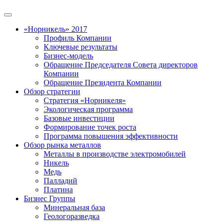
«Норникель» 2017
Профиль Компании
Ключевые результаты
Бизнес-модель
Обращение Председателя Совета директоров
Компании
Обращение Президента Компании
Обзор стратегии
Стратегия «Норникеля»
Экологическая программа
Базовые инвестиции
Формирование точек роста
Программа повышения эффективности
Обзор рынка металлов
Металлы в производстве электромобилей
Никель
Медь
Палладий
Платина
Бизнес Группы
Минеральная база
Геологоразведка