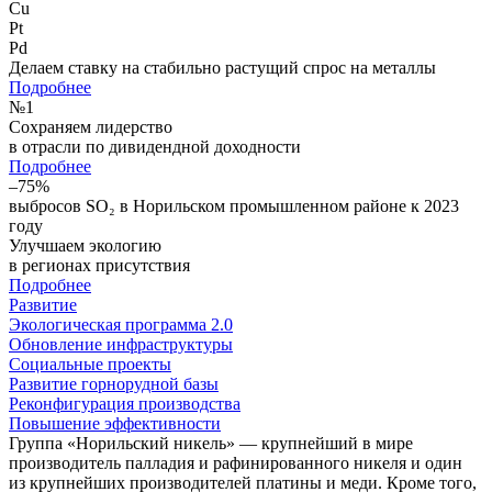
Cu
Pt
Pd
Делаем ставку на стабильно растущий спрос на металлы
Подробнее
№
1
Сохраняем лидерство
в отрасли по дивидендной доходности
Подробнее
–75%
выбросов SO₂ в Норильском промышленном районе к 2023
году
Улучшаем экологию
в регионах присутствия
Подробнее
Развитие
Экологическая программа 2.0
Обновление инфраструктуры
Социальные проекты
Развитие горнорудной базы
Реконфигурация производства
Повышение эффективности
Группа «Норильский никель» — крупнейший в мире
производитель палладия и рафинированного никеля и один
из крупнейших производителей платины и меди. Кроме того,