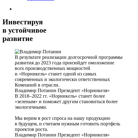
Инвестируя
в устойчивое
развитие
В результате реализации долгосрочной программы
развития до 2023 года произойдет омоложение
всех производственных мощностей
и «Норникель» станет одной из самых
современных и экологически ответственных
Компаний в отрасли.
Владимир Потанин
Президент «Норникеля»
В 2018–2022 гг. «Норникель» станет более
«зеленым» и поможет другим становиться более
экологичными.
Мы верим в рост спроса на нашу продукцию
в будущем, и считаем нужным готовить портфель
проектов роста.
Владимир Потанин
Президент «Норникеля»