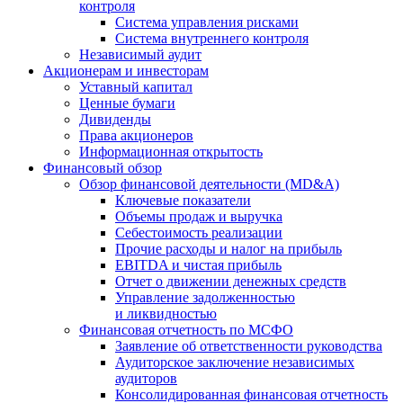
контроля
Система управления рисками
Система внутреннего контроля
Независимый аудит
Акционерам и инвесторам
Уставный капитал
Ценные бумаги
Дивиденды
Права акционеров
Информационная открытость
Финансовый обзор
Обзор финансовой деятельности (MD&A)
Ключевые показатели
Объемы продаж и выручка
Себестоимость реализации
Прочие расходы и налог на прибыль
EBITDA и чистая прибыль
Отчет о движении денежных средств
Управление задолженностью
и ликвидностью
Финансовая отчетность по МСФО
Заявление об ответственности руководства
Аудиторское заключение независимых
аудиторов
Консолидированная финансовая отчетность