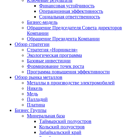
Ключевые результаты
Финансовая устойчивость
Операционная эффективность
Социальная ответственность
Бизнес-модель
Обращение Председателя Совета директоров
Компании
Обращение Президента Компании
Обзор стратегии
Стратегия «Норникеля»
Экологическая программа
Базовые инвестиции
Формирование точек роста
Программа повышения эффективности
Обзор рынка металлов
Металлы в производстве электромобилей
Никель
Медь
Палладий
Платина
Бизнес Группы
Минеральная база
Таймырский полуостров
Кольский полуостров
Забайкальский край