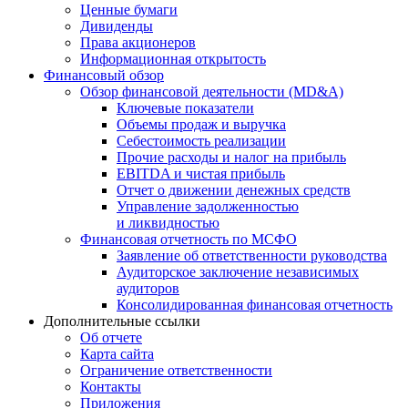
Ценные бумаги
Дивиденды
Права акционеров
Информационная открытость
Финансовый обзор
Обзор финансовой деятельности (MD&A)
Ключевые показатели
Объемы продаж и выручка
Себестоимость реализации
Прочие расходы и налог на прибыль
EBITDA и чистая прибыль
Отчет о движении денежных средств
Управление задолженностью
и ликвидностью
Финансовая отчетность по МСФО
Заявление об ответственности руководства
Аудиторское заключение независимых
аудиторов
Консолидированная финансовая отчетность
Дополнительные ссылки
Об отчете
Карта сайта
Ограничение ответственности
Контакты
Приложения