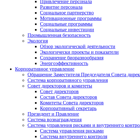
Привлечение персонала
Развитие персонала
Социальное партнерство
Мотивационные программы
Социальные программы
Социальные инвестиции
Промышленная безопасность
Экология
Обзор экологической деятельности
Экологически проекты и показатели
Сохранение биоразнообразия
Энергоэффективность
Корпоративное управление
Обращение Заместителя Председателя Совета дире
Система корпоративного управления
Совет директоров и комитеты
Совет директоров
Состав Совета директоров
Комитеты Совета директоров
Корпоративный секретарь
Президент и Правление
Система вознаграждения
Система управления рисками и внутреннего контро
Система управления рисками
Система внутреннего контроля