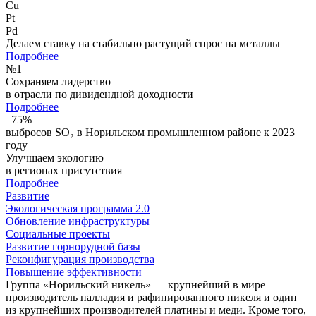
Cu
Pt
Pd
Делаем ставку на стабильно растущий спрос на металлы
Подробнее
№
1
Сохраняем лидерство
в отрасли по дивидендной доходности
Подробнее
–75%
выбросов SO₂ в Норильском промышленном районе к 2023
году
Улучшаем экологию
в регионах присутствия
Подробнее
Развитие
Экологическая программа 2.0
Обновление инфраструктуры
Социальные проекты
Развитие горнорудной базы
Реконфигурация производства
Повышение эффективности
Группа «Норильский никель» — крупнейший в мире
производитель палладия и рафинированного никеля и один
из крупнейших производителей платины и меди. Кроме того,