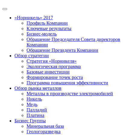
«Норникель» 2017
Профиль Компании
Ключевые результаты
Бизнес-модель
Обращение Председателя Совета директоров
Компании
Обращение Президента Компании
Обзор стратегии
Стратегия «Норникеля»
Экологическая программа
Базовые инвестиции
Формирование точек роста
Программа повышения эффективности
Обзор рынка металлов
Металлы в производстве электромобилей
Никель
Медь
Палладий
Платина
Бизнес Группы
Минеральная база
Геологоразведка