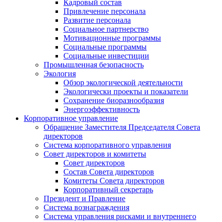
Кадровый состав
Привлечение персонала
Развитие персонала
Социальное партнерство
Мотивационные программы
Социальные программы
Социальные инвестиции
Промышленная безопасность
Экология
Обзор экологической деятельности
Экологически проекты и показатели
Сохранение биоразнообразия
Энергоэффективность
Корпоративное управление
Обращение Заместителя Председателя Совета
директоров
Система корпоративного управления
Совет директоров и комитеты
Совет директоров
Состав Совета директоров
Комитеты Совета директоров
Корпоративный секретарь
Президент и Правление
Система вознаграждения
Система управления рисками и внутреннего