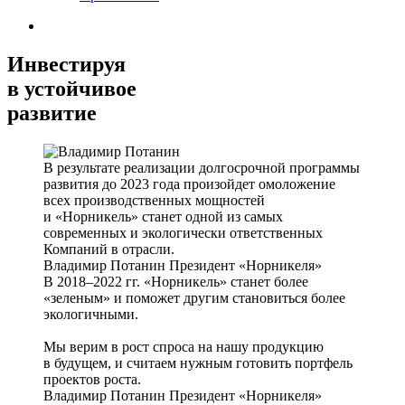
Инвестируя
в устойчивое
развитие
В результате реализации долгосрочной программы
развития до 2023 года произойдет омоложение
всех производственных мощностей
и «Норникель» станет одной из самых
современных и экологически ответственных
Компаний в отрасли.
Владимир Потанин
Президент «Норникеля»
В 2018–2022 гг. «Норникель» станет более
«зеленым» и поможет другим становиться более
экологичными.
Мы верим в рост спроса на нашу продукцию
в будущем, и считаем нужным готовить портфель
проектов роста.
Владимир Потанин
Президент «Норникеля»