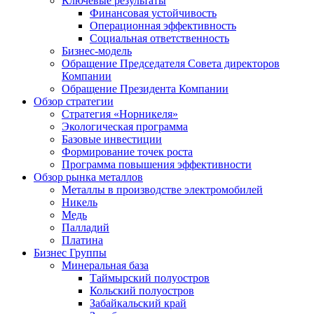
Ключевые результаты
Финансовая устойчивость
Операционная эффективность
Социальная ответственность
Бизнес-модель
Обращение Председателя Совета директоров
Компании
Обращение Президента Компании
Обзор стратегии
Стратегия «Норникеля»
Экологическая программа
Базовые инвестиции
Формирование точек роста
Программа повышения эффективности
Обзор рынка металлов
Металлы в производстве электромобилей
Никель
Медь
Палладий
Платина
Бизнес Группы
Минеральная база
Таймырский полуостров
Кольский полуостров
Забайкальский край