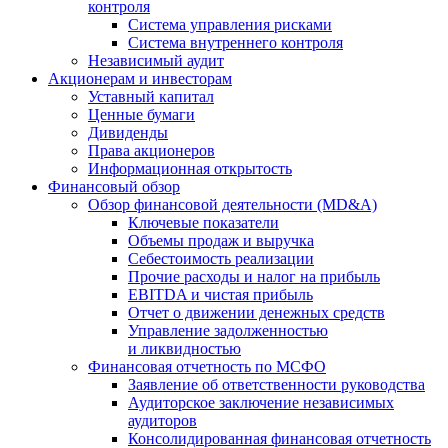
контроля
Система управления рисками
Система внутреннего контроля
Независимый аудит
Акционерам и инвесторам
Уставный капитал
Ценные бумаги
Дивиденды
Права акционеров
Информационная открытость
Финансовый обзор
Обзор финансовой деятельности (MD&A)
Ключевые показатели
Объемы продаж и выручка
Себестоимость реализации
Прочие расходы и налог на прибыль
EBITDA и чистая прибыль
Отчет о движении денежных средств
Управление задолженностью
и ликвидностью
Финансовая отчетность по МСФО
Заявление об ответственности руководства
Аудиторское заключение независимых
аудиторов
Консолидированная финансовая отчетность