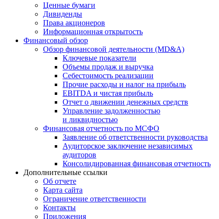
Ценные бумаги
Дивиденды
Права акционеров
Информационная открытость
Финансовый обзор
Обзор финансовой деятельности (MD&A)
Ключевые показатели
Объемы продаж и выручка
Себестоимость реализации
Прочие расходы и налог на прибыль
EBITDA и чистая прибыль
Отчет о движении денежных средств
Управление задолженностью
и ликвидностью
Финансовая отчетность по МСФО
Заявление об ответственности руководства
Аудиторское заключение независимых
аудиторов
Консолидированная финансовая отчетность
Дополнительные ссылки
Об отчете
Карта сайта
Ограничение ответственности
Контакты
Приложения