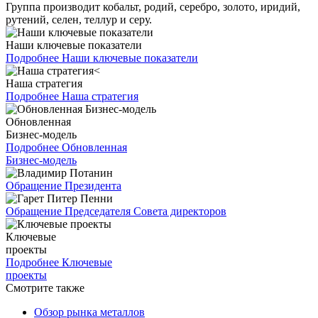
Группа производит кобальт, родий, серебро, золото, иридий,
рутений, селен, теллур и серу.
Наши ключевые показатели
Подробнее
Наши ключевые показатели
Наша стратегия
Подробнее
Наша стратегия
Обновленная
Бизнес-модель
Подробнее
Обновленная
Бизнес-модель
Обращение Президента
Обращение Председателя Совета директоров
Ключевые
проекты
Подробнее
Ключевые
проекты
Смотрите также
Обзор рынка металлов