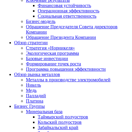
Ключевые результаты
Финансовая устойчивость
Операционная эффективность
Социальная ответственность
Бизнес-модель
Обращение Председателя Совета директоров
Компании
Обращение Президента Компании
Обзор стратегии
Стратегия «Норникеля»
Экологическая программа
Базовые инвестиции
Формирование точек роста
Программа повышения эффективности
Обзор рынка металлов
Металлы в производстве электромобилей
Никель
Медь
Палладий
Платина
Бизнес Группы
Минеральная база
Таймырский полуостров
Кольский полуостров
Забайкальский край