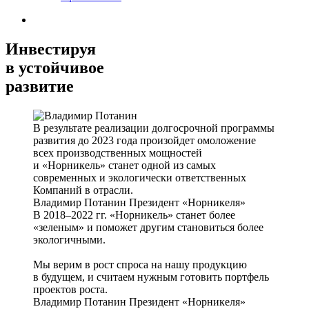
Инвестируя
в устойчивое
развитие
В результате реализации долгосрочной программы
развития до 2023 года произойдет омоложение
всех производственных мощностей
и «Норникель» станет одной из самых
современных и экологически ответственных
Компаний в отрасли.
Владимир Потанин
Президент «Норникеля»
В 2018–2022 гг. «Норникель» станет более
«зеленым» и поможет другим становиться более
экологичными.
Мы верим в рост спроса на нашу продукцию
в будущем, и считаем нужным готовить портфель
проектов роста.
Владимир Потанин
Президент «Норникеля»