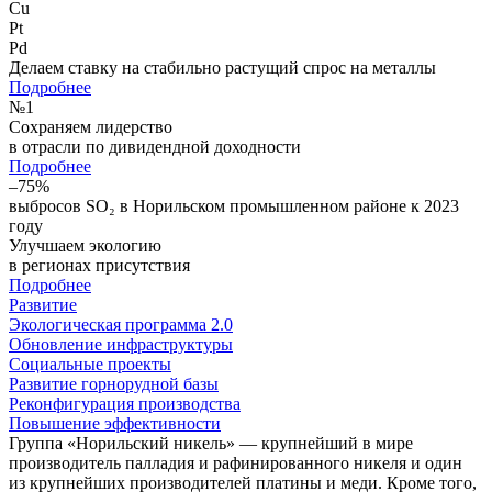
Cu
Pt
Pd
Делаем ставку на стабильно растущий спрос на металлы
Подробнее
№
1
Сохраняем лидерство
в отрасли по дивидендной доходности
Подробнее
–75%
выбросов SO₂ в Норильском промышленном районе к 2023
году
Улучшаем экологию
в регионах присутствия
Подробнее
Развитие
Экологическая программа 2.0
Обновление инфраструктуры
Социальные проекты
Развитие горнорудной базы
Реконфигурация производства
Повышение эффективности
Группа «Норильский никель» — крупнейший в мире
производитель палладия и рафинированного никеля и один
из крупнейших производителей платины и меди. Кроме того,