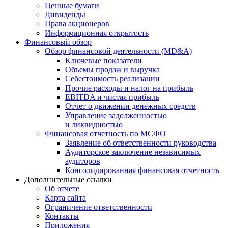
Ценные бумаги
Дивиденды
Права акционеров
Информационная открытость
Финансовый обзор
Обзор финансовой деятельности (MD&A)
Ключевые показатели
Объемы продаж и выручка
Себестоимость реализации
Прочие расходы и налог на прибыль
EBITDA и чистая прибыль
Отчет о движении денежных средств
Управление задолженностью
и ликвидностью
Финансовая отчетность по МСФО
Заявление об ответственности руководства
Аудиторское заключение независимых
аудиторов
Консолидированная финансовая отчетность
Дополнительные ссылки
Об отчете
Карта сайта
Ограничение ответственности
Контакты
Приложения