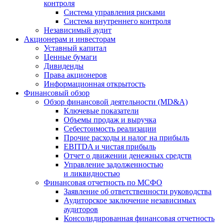
контроля
Система управления рисками
Система внутреннего контроля
Независимый аудит
Акционерам и инвесторам
Уставный капитал
Ценные бумаги
Дивиденды
Права акционеров
Информационная открытость
Финансовый обзор
Обзор финансовой деятельности (MD&A)
Ключевые показатели
Объемы продаж и выручка
Себестоимость реализации
Прочие расходы и налог на прибыль
EBITDA и чистая прибыль
Отчет о движении денежных средств
Управление задолженностью
и ликвидностью
Финансовая отчетность по МСФО
Заявление об ответственности руководства
Аудиторское заключение независимых
аудиторов
Консолидированная финансовая отчетность