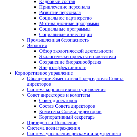
Кадровый состав
Привлечение персонала
Развитие персонала
Социальное партнерство
Мотивационные программы
Социальные программы
Социальные инвестиции
Промышленная безопасность
Экология
Обзор экологической деятельности
Экологически проекты и показатели
Сохранение биоразнообразия
Энергоэффективность
Корпоративное управление
Обращение Заместителя Председателя Совета
директоров
Система корпоративного управления
Совет директоров и комитеты
Совет директоров
Состав Совета директоров
Комитеты Совета директоров
Корпоративный секретарь
Президент и Правление
Система вознаграждения
Система управления рисками и внутреннего