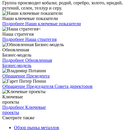
Группа производит кобальт, родий, серебро, золото, иридий,
рутений, селен, теллур и серу.
Наши ключевые показатели
Подробнее
Наши ключевые показатели
Наша стратегия
Подробнее
Наша стратегия
Обновленная
Бизнес-модель
Подробнее
Обновленная
Бизнес-модель
Обращение Президента
Обращение Председателя Совета директоров
Ключевые
проекты
Подробнее
Ключевые
проекты
Смотрите также
Обзор рынка металлов