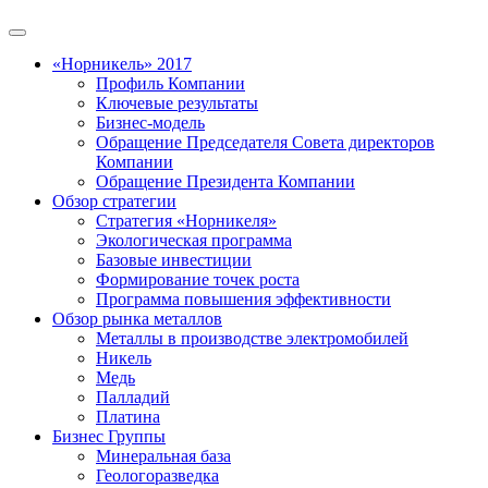
«Норникель» 2017
Профиль Компании
Ключевые результаты
Бизнес-модель
Обращение Председателя Совета директоров
Компании
Обращение Президента Компании
Обзор стратегии
Стратегия «Норникеля»
Экологическая программа
Базовые инвестиции
Формирование точек роста
Программа повышения эффективности
Обзор рынка металлов
Металлы в производстве электромобилей
Никель
Медь
Палладий
Платина
Бизнес Группы
Минеральная база
Геологоразведка