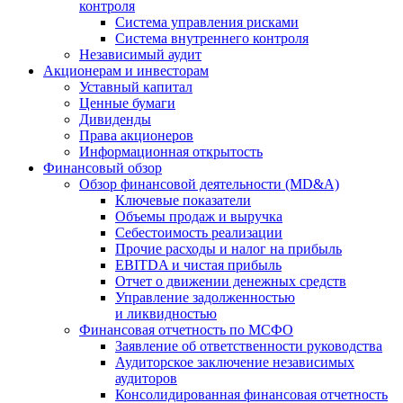
контроля
Система управления рисками
Система внутреннего контроля
Независимый аудит
Акционерам и инвесторам
Уставный капитал
Ценные бумаги
Дивиденды
Права акционеров
Информационная открытость
Финансовый обзор
Обзор финансовой деятельности (MD&A)
Ключевые показатели
Объемы продаж и выручка
Себестоимость реализации
Прочие расходы и налог на прибыль
EBITDA и чистая прибыль
Отчет о движении денежных средств
Управление задолженностью
и ликвидностью
Финансовая отчетность по МСФО
Заявление об ответственности руководства
Аудиторское заключение независимых
аудиторов
Консолидированная финансовая отчетность