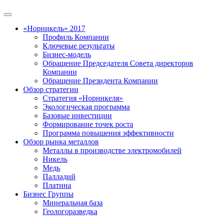
«Норникель» 2017
Профиль Компании
Ключевые результаты
Бизнес-модель
Обращение Председателя Совета директоров
Компании
Обращение Президента Компании
Обзор стратегии
Стратегия «Норникеля»
Экологическая программа
Базовые инвестиции
Формирование точек роста
Программа повышения эффективности
Обзор рынка металлов
Металлы в производстве электромобилей
Никель
Медь
Палладий
Платина
Бизнес Группы
Минеральная база
Геологоразведка