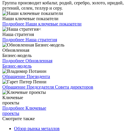
Группа производит кобальт, родий, серебро, золото, иридий,
рутений, селен, теллур и серу.
Наши ключевые показатели
Подробнее
Наши ключевые показатели
Наша стратегия
Подробнее
Наша стратегия
Обновленная
Бизнес-модель
Подробнее
Обновленная
Бизнес-модель
Обращение Президента
Обращение Председателя Совета директоров
Ключевые
проекты
Подробнее
Ключевые
проекты
Смотрите также
Обзор рынка металлов