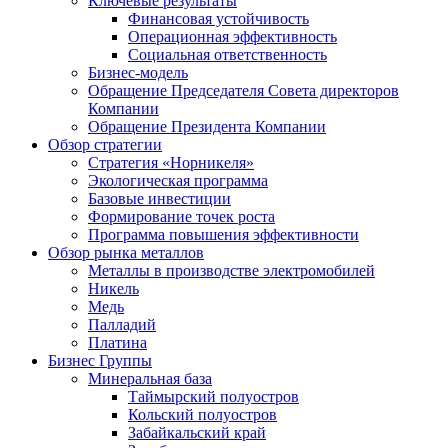
Ключевые результаты
Финансовая устойчивость
Операционная эффективность
Социальная ответственность
Бизнес-модель
Обращение Председателя Совета директоров
Компании
Обращение Президента Компании
Обзор стратегии
Стратегия «Норникеля»
Экологическая программа
Базовые инвестиции
Формирование точек роста
Программа повышения эффективности
Обзор рынка металлов
Металлы в производстве электромобилей
Никель
Медь
Палладий
Платина
Бизнес Группы
Минеральная база
Таймырский полуостров
Кольский полуостров
Забайкальский край