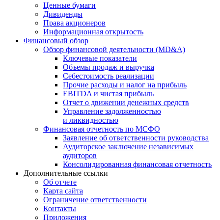
Ценные бумаги
Дивиденды
Права акционеров
Информационная открытость
Финансовый обзор
Обзор финансовой деятельности (MD&A)
Ключевые показатели
Объемы продаж и выручка
Себестоимость реализации
Прочие расходы и налог на прибыль
EBITDA и чистая прибыль
Отчет о движении денежных средств
Управление задолженностью
и ликвидностью
Финансовая отчетность по МСФО
Заявление об ответственности руководства
Аудиторское заключение независимых
аудиторов
Консолидированная финансовая отчетность
Дополнительные ссылки
Об отчете
Карта сайта
Ограничение ответственности
Контакты
Приложения