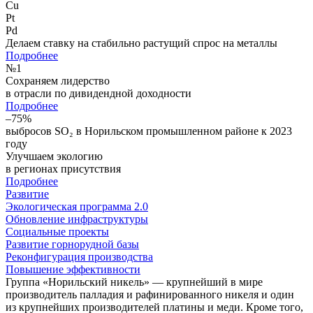
Cu
Pt
Pd
Делаем ставку на стабильно растущий спрос на металлы
Подробнее
№
1
Сохраняем лидерство
в отрасли по дивидендной доходности
Подробнее
–75%
выбросов SO₂ в Норильском промышленном районе к 2023
году
Улучшаем экологию
в регионах присутствия
Подробнее
Развитие
Экологическая программа 2.0
Обновление инфраструктуры
Социальные проекты
Развитие горнорудной базы
Реконфигурация производства
Повышение эффективности
Группа «Норильский никель» — крупнейший в мире
производитель палладия и рафинированного никеля и один
из крупнейших производителей платины и меди. Кроме того,