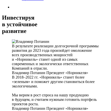
Инвестируя
в устойчивое
развитие
В результате реализации долгосрочной программы
развития до 2023 года произойдет омоложение
всех производственных мощностей
и «Норникель» станет одной из самых
современных и экологически ответственных
Компаний в отрасли.
Владимир Потанин
Президент «Норникеля»
В 2018–2022 гг. «Норникель» станет более
«зеленым» и поможет другим становиться более
экологичными.
Мы верим в рост спроса на нашу продукцию
в будущем, и считаем нужным готовить портфель
проектов роста.
Владимир Потанин
Президент «Норникеля»