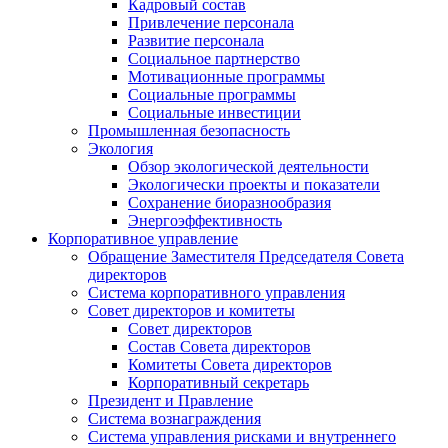
Кадровый состав
Привлечение персонала
Развитие персонала
Социальное партнерство
Мотивационные программы
Социальные программы
Социальные инвестиции
Промышленная безопасность
Экология
Обзор экологической деятельности
Экологически проекты и показатели
Сохранение биоразнообразия
Энергоэффективность
Корпоративное управление
Обращение Заместителя Председателя Совета
директоров
Система корпоративного управления
Совет директоров и комитеты
Совет директоров
Состав Совета директоров
Комитеты Совета директоров
Корпоративный секретарь
Президент и Правление
Система вознаграждения
Система управления рисками и внутреннего