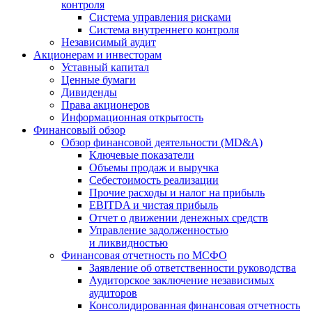
контроля
Система управления рисками
Система внутреннего контроля
Независимый аудит
Акционерам и инвесторам
Уставный капитал
Ценные бумаги
Дивиденды
Права акционеров
Информационная открытость
Финансовый обзор
Обзор финансовой деятельности (MD&A)
Ключевые показатели
Объемы продаж и выручка
Себестоимость реализации
Прочие расходы и налог на прибыль
EBITDA и чистая прибыль
Отчет о движении денежных средств
Управление задолженностью
и ликвидностью
Финансовая отчетность по МСФО
Заявление об ответственности руководства
Аудиторское заключение независимых
аудиторов
Консолидированная финансовая отчетность