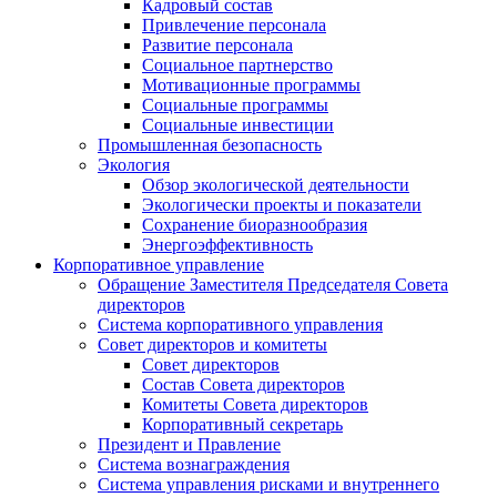
Кадровый состав
Привлечение персонала
Развитие персонала
Социальное партнерство
Мотивационные программы
Социальные программы
Социальные инвестиции
Промышленная безопасность
Экология
Обзор экологической деятельности
Экологически проекты и показатели
Сохранение биоразнообразия
Энергоэффективность
Корпоративное управление
Обращение Заместителя Председателя Совета
директоров
Система корпоративного управления
Совет директоров и комитеты
Совет директоров
Состав Совета директоров
Комитеты Совета директоров
Корпоративный секретарь
Президент и Правление
Система вознаграждения
Система управления рисками и внутреннего