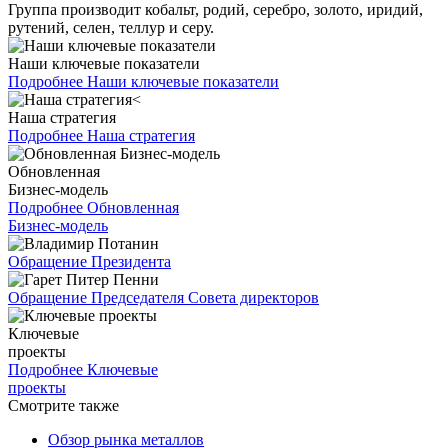
Группа производит кобальт, родий, серебро, золото, иридий,
рутений, селен, теллур и серу.
Наши ключевые показатели
Подробнее
Наши ключевые показатели
Наша стратегия
Подробнее
Наша стратегия
Обновленная
Бизнес-модель
Подробнее
Обновленная
Бизнес-модель
Обращение Президента
Обращение Председателя Совета директоров
Ключевые
проекты
Подробнее
Ключевые
проекты
Смотрите также
Обзор рынка металлов