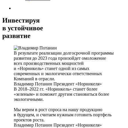
Инвестируя
в устойчивое
развитие
В результате реализации долгосрочной программы
развития до 2023 года произойдет омоложение
всех производственных мощностей
и «Норникель» станет одной из самых
современных и экологически ответственных
Компаний в отрасли.
Владимир Потанин
Президент «Норникеля»
В 2018–2022 гг. «Норникель» станет более
«зеленым» и поможет другим становиться более
экологичными.
Мы верим в рост спроса на нашу продукцию
в будущем, и считаем нужным готовить портфель
проектов роста.
Владимир Потанин
Президент «Норникеля»