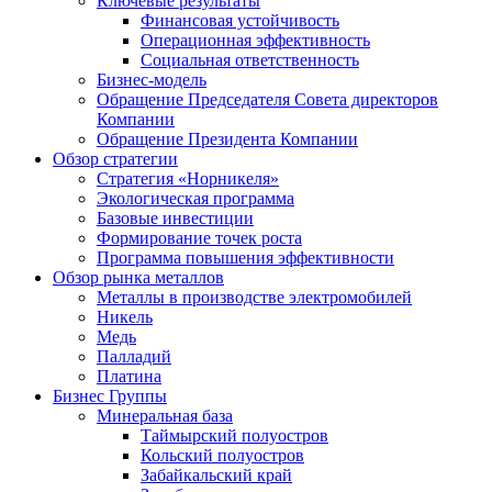
Ключевые результаты
Финансовая устойчивость
Операционная эффективность
Социальная ответственность
Бизнес-модель
Обращение Председателя Совета директоров
Компании
Обращение Президента Компании
Обзор стратегии
Стратегия «Норникеля»
Экологическая программа
Базовые инвестиции
Формирование точек роста
Программа повышения эффективности
Обзор рынка металлов
Металлы в производстве электромобилей
Никель
Медь
Палладий
Платина
Бизнес Группы
Минеральная база
Таймырский полуостров
Кольский полуостров
Забайкальский край