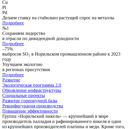
Cu
Pt
Pd
Делаем ставку на стабильно растущий спрос на металлы
Подробнее
№
1
Сохраняем лидерство
в отрасли по дивидендной доходности
Подробнее
–75%
выбросов SO₂ в Норильском промышленном районе к 2023
году
Улучшаем экологию
в регионах присутствия
Подробнее
Развитие
Экологическая программа 2.0
Обновление инфраструктуры
Социальные проекты
Развитие горнорудной базы
Реконфигурация производства
Повышение эффективности
Группа «Норильский никель» — крупнейший в мире
производитель палладия и рафинированного никеля и один
из крупнейших производителей платины и меди. Кроме того,