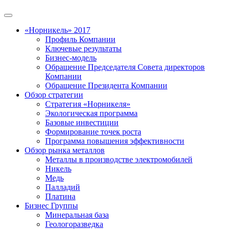
«Норникель» 2017
Профиль Компании
Ключевые результаты
Бизнес-модель
Обращение Председателя Совета директоров
Компании
Обращение Президента Компании
Обзор стратегии
Стратегия «Норникеля»
Экологическая программа
Базовые инвестиции
Формирование точек роста
Программа повышения эффективности
Обзор рынка металлов
Металлы в производстве электромобилей
Никель
Медь
Палладий
Платина
Бизнес Группы
Минеральная база
Геологоразведка