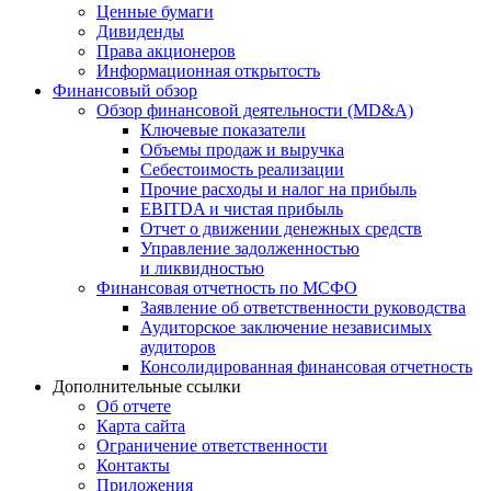
Ценные бумаги
Дивиденды
Права акционеров
Информационная открытость
Финансовый обзор
Обзор финансовой деятельности (MD&A)
Ключевые показатели
Объемы продаж и выручка
Себестоимость реализации
Прочие расходы и налог на прибыль
EBITDA и чистая прибыль
Отчет о движении денежных средств
Управление задолженностью
и ликвидностью
Финансовая отчетность по МСФО
Заявление об ответственности руководства
Аудиторское заключение независимых
аудиторов
Консолидированная финансовая отчетность
Дополнительные ссылки
Об отчете
Карта сайта
Ограничение ответственности
Контакты
Приложения