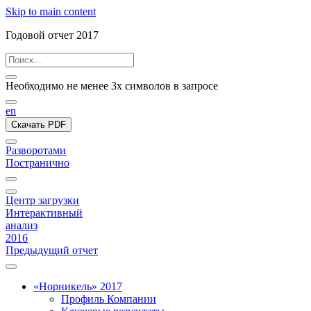
Skip to main content
Годовой отчет 2017
Необходимо не менее 3х символов в запросе
en
Скачать PDF
Разворотами
Постранично
Центр загрузки
Интерактивный
анализ
2016
Предыдущий отчет
«Норникель» 2017
Профиль Компании