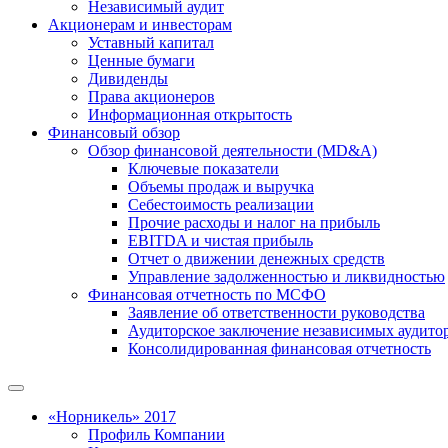
Независимый аудит
Акционерам и инвесторам
Уставный капитал
Ценные бумаги
Дивиденды
Права акционеров
Информационная открытость
Финансовый обзор
Обзор финансовой деятельности (MD&A)
Ключевые показатели
Объемы продаж и выручка
Себестоимость реализации
Прочие расходы и налог на прибыль
EBITDA и чистая прибыль
Отчет о движении денежных средств
Управление задолженностью и ликвидностью
Финансовая отчетность по МСФО
Заявление об ответственности руководства
Аудиторское заключение независимых аудито
Консолидированная финансовая отчетность
«Норникель» 2017
Профиль Компании