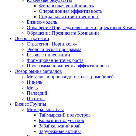
Ключевые результаты
Финансовая устойчивость
Операционная эффективность
Социальная ответственность
Бизнес-модель
Обращение Председателя Совета директоров Комп
Обращение Президента Компании
Обзор стратегии
Стратегия «Норникеля»
Экологическая программа
Базовые инвестиции
Формирование точек роста
Программа повышения эффективности
Обзор рынка металлов
Металлы в производстве электромобилей
Никель
Медь
Палладий
Платина
Бизнес Группы
Минеральная база
Таймырский полуостров
Кольский полуостров
Забайкальский край
Зарубежные активы