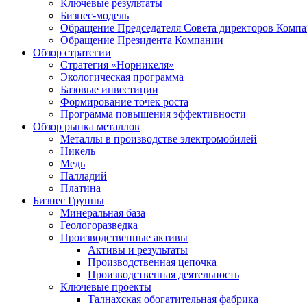
Ключевые результаты
Бизнес-модель
Обращение Председателя Совета директоров Комп
Обращение Президента Компании
Обзор стратегии
Стратегия «Норникеля»
Экологическая программа
Базовые инвестиции
Формирование точек роста
Программа повышения эффективности
Обзор рынка металлов
Металлы в производстве электромобилей
Никель
Медь
Палладий
Платина
Бизнес Группы
Минеральная база
Геологоразведка
Производственные активы
Активы и результаты
Производственная цепочка
Производственная деятельность
Ключевые проекты
Талнахская обогатительная фабрика