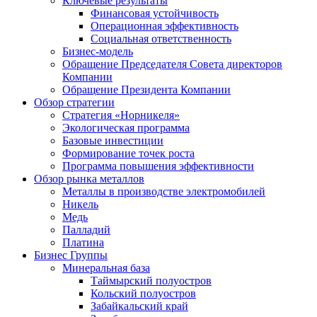
Ключевые результаты
Финансовая устойчивость
Операционная эффективность
Социальная ответственность
Бизнес-модель
Обращение Председателя Совета директоров
Компании
Обращение Президента Компании
Обзор стратегии
Стратегия «Норникеля»
Экологическая программа
Базовые инвестиции
Формирование точек роста
Программа повышения эффективности
Обзор рынка металлов
Металлы в производстве электромобилей
Никель
Медь
Палладий
Платина
Бизнес Группы
Минеральная база
Таймырский полуостров
Кольский полуостров
Забайкальский край