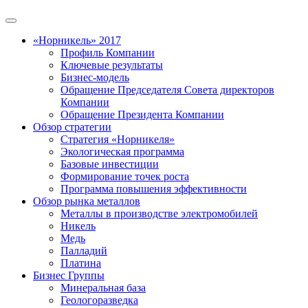
«Норникель» 2017
Профиль Компании
Ключевые результаты
Бизнес-модель
Обращение Председателя Совета директоров
Компании
Обращение Президента Компании
Обзор стратегии
Стратегия «Норникеля»
Экологическая программа
Базовые инвестиции
Формирование точек роста
Программа повышения эффективности
Обзор рынка металлов
Металлы в производстве электромобилей
Никель
Медь
Палладий
Платина
Бизнес Группы
Минеральная база
Геологоразведка