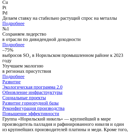
Cu
Pt
Pd
Делаем ставку на стабильно растущий спрос на металлы
Подробнее
№
1
Сохраняем лидерство
в отрасли по дивидендной доходности
Подробнее
–75%
выбросов SO₂ в Норильском промышленном районе к 2023
году
Улучшаем экологию
в регионах присутствия
Подробнее
Развитие
Экологическая программа 2.0
Обновление инфраструктуры
Социальные проекты
Развитие горнорудной базы
Реконфигурация производства
Повышение эффективности
Группа «Норильский никель» — крупнейший в мире
производитель палладия и рафинированного никеля и один
из крупнейших производителей платины и меди. Кроме того,