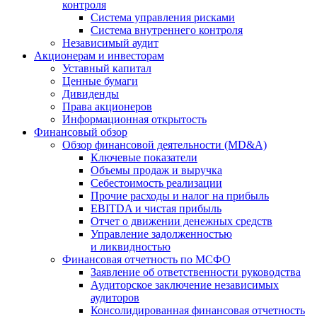
контроля
Система управления рисками
Система внутреннего контроля
Независимый аудит
Акционерам и инвесторам
Уставный капитал
Ценные бумаги
Дивиденды
Права акционеров
Информационная открытость
Финансовый обзор
Обзор финансовой деятельности (MD&A)
Ключевые показатели
Объемы продаж и выручка
Себестоимость реализации
Прочие расходы и налог на прибыль
EBITDA и чистая прибыль
Отчет о движении денежных средств
Управление задолженностью
и ликвидностью
Финансовая отчетность по МСФО
Заявление об ответственности руководства
Аудиторское заключение независимых
аудиторов
Консолидированная финансовая отчетность