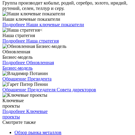
Группа производит кобальт, родий, серебро, золото, иридий,
рутений, селен, теллур и серу.
Наши ключевые показатели
Подробнее
Наши ключевые показатели
Наша стратегия
Подробнее
Наша стратегия
Обновленная
Бизнес-модель
Подробнее
Обновленная
Бизнес-модель
Обращение Президента
Обращение Председателя Совета директоров
Ключевые
проекты
Подробнее
Ключевые
проекты
Смотрите также
Обзор рынка металлов