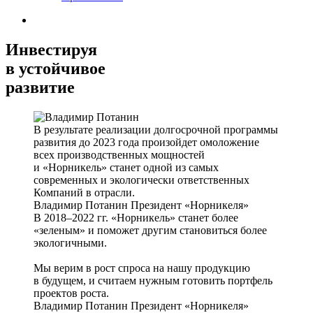
Инвестируя
в устойчивое
развитие
В результате реализации долгосрочной программы
развития до 2023 года произойдет омоложение
всех производственных мощностей
и «Норникель» станет одной из самых
современных и экологически ответственных
Компаний в отрасли.
Владимир Потанин
Президент «Норникеля»
В 2018–2022 гг. «Норникель» станет более
«зеленым» и поможет другим становиться более
экологичными.
Мы верим в рост спроса на нашу продукцию
в будущем, и считаем нужным готовить портфель
проектов роста.
Владимир Потанин
Президент «Норникеля»