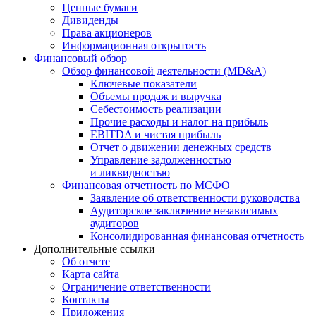
Ценные бумаги
Дивиденды
Права акционеров
Информационная открытость
Финансовый обзор
Обзор финансовой деятельности (MD&A)
Ключевые показатели
Объемы продаж и выручка
Себестоимость реализации
Прочие расходы и налог на прибыль
EBITDA и чистая прибыль
Отчет о движении денежных средств
Управление задолженностью
и ликвидностью
Финансовая отчетность по МСФО
Заявление об ответственности руководства
Аудиторское заключение независимых
аудиторов
Консолидированная финансовая отчетность
Дополнительные ссылки
Об отчете
Карта сайта
Ограничение ответственности
Контакты
Приложения