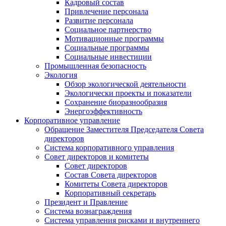
Кадровый состав
Привлечение персонала
Развитие персонала
Социальное партнерство
Мотивационные программы
Социальные программы
Социальные инвестиции
Промышленная безопасность
Экология
Обзор экологической деятельности
Экологически проекты и показатели
Сохранение биоразнообразия
Энергоэффективность
Корпоративное управление
Обращение Заместителя Председателя Совета
директоров
Система корпоративного управления
Совет директоров и комитеты
Совет директоров
Состав Совета директоров
Комитеты Совета директоров
Корпоративный секретарь
Президент и Правление
Система вознаграждения
Система управления рисками и внутреннего