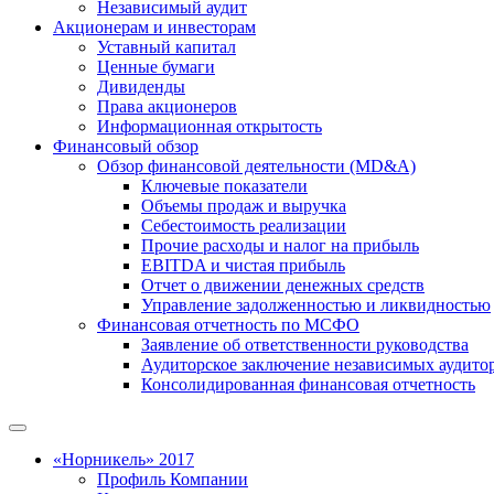
Независимый аудит
Акционерам и инвесторам
Уставный капитал
Ценные бумаги
Дивиденды
Права акционеров
Информационная открытость
Финансовый обзор
Обзор финансовой деятельности (MD&A)
Ключевые показатели
Объемы продаж и выручка
Себестоимость реализации
Прочие расходы и налог на прибыль
EBITDA и чистая прибыль
Отчет о движении денежных средств
Управление задолженностью и ликвидностью
Финансовая отчетность по МСФО
Заявление об ответственности руководства
Аудиторское заключение независимых аудито
Консолидированная финансовая отчетность
«Норникель» 2017
Профиль Компании