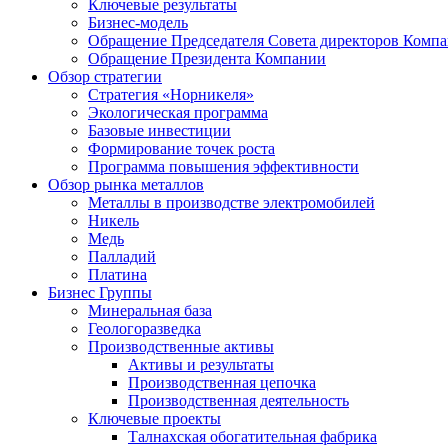
Ключевые результаты
Бизнес-модель
Обращение Председателя Совета директоров Комп
Обращение Президента Компании
Обзор стратегии
Стратегия «Норникеля»
Экологическая программа
Базовые инвестиции
Формирование точек роста
Программа повышения эффективности
Обзор рынка металлов
Металлы в производстве электромобилей
Никель
Медь
Палладий
Платина
Бизнес Группы
Минеральная база
Геологоразведка
Производственные активы
Активы и результаты
Производственная цепочка
Производственная деятельность
Ключевые проекты
Талнахская обогатительная фабрика