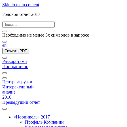
Skip to main content
Годовой отчет 2017
Необходимо не менее 3х символов в запросе
en
Скачать PDF
Разворотами
Постранично
Центр загрузки
Интерактивный
анализ
2016
Предыдущий отчет
«Норникель» 2017
Профиль Компании