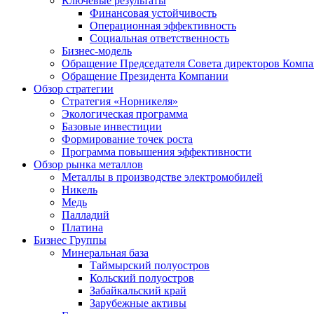
Ключевые результаты
Финансовая устойчивость
Операционная эффективность
Социальная ответственность
Бизнес-модель
Обращение Председателя Совета директоров Комп
Обращение Президента Компании
Обзор стратегии
Стратегия «Норникеля»
Экологическая программа
Базовые инвестиции
Формирование точек роста
Программа повышения эффективности
Обзор рынка металлов
Металлы в производстве электромобилей
Никель
Медь
Палладий
Платина
Бизнес Группы
Минеральная база
Таймырский полуостров
Кольский полуостров
Забайкальский край
Зарубежные активы