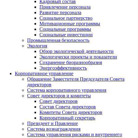
Кадровый состав
Привлечение персонала
Развитие персонала
Социальное партнерство
Мотивационные программы
Социальные программы
Социальные инвестиции
Промышленная безопасность
Экология
Обзор экологической деятельности
Экологически проекты и показатели
Сохранение биоразнообразия
Энергоэффективность
Корпоративное управление
Обращение Заместителя Председателя Совета
директоров
Система корпоративного управления
Совет директоров и комитеты
Совет директоров
Состав Совета директоров
Комитеты Совета директоров
Корпоративный секретарь
Президент и Правление
Система вознаграждения
Система управления рисками и внутреннего