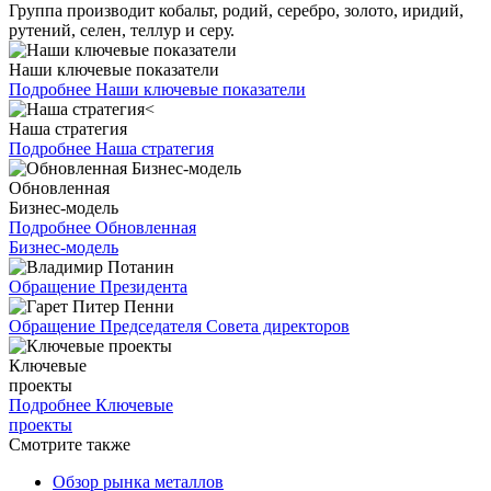
Группа производит кобальт, родий, серебро, золото, иридий,
рутений, селен, теллур и серу.
Наши ключевые показатели
Подробнее
Наши ключевые показатели
Наша стратегия
Подробнее
Наша стратегия
Обновленная
Бизнес-модель
Подробнее
Обновленная
Бизнес-модель
Обращение Президента
Обращение Председателя Совета директоров
Ключевые
проекты
Подробнее
Ключевые
проекты
Смотрите также
Обзор рынка металлов