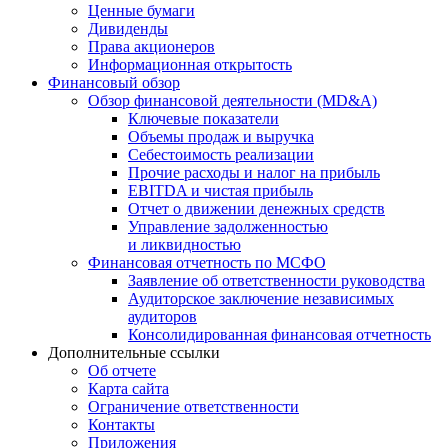
Ценные бумаги
Дивиденды
Права акционеров
Информационная открытость
Финансовый обзор
Обзор финансовой деятельности (MD&A)
Ключевые показатели
Объемы продаж и выручка
Себестоимость реализации
Прочие расходы и налог на прибыль
EBITDA и чистая прибыль
Отчет о движении денежных средств
Управление задолженностью
и ликвидностью
Финансовая отчетность по МСФО
Заявление об ответственности руководства
Аудиторское заключение независимых
аудиторов
Консолидированная финансовая отчетность
Дополнительные ссылки
Об отчете
Карта сайта
Ограничение ответственности
Контакты
Приложения