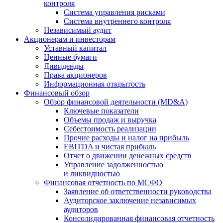
контроля
Система управления рисками
Система внутреннего контроля
Независимый аудит
Акционерам и инвесторам
Уставный капитал
Ценные бумаги
Дивиденды
Права акционеров
Информационная открытость
Финансовый обзор
Обзор финансовой деятельности (MD&A)
Ключевые показатели
Объемы продаж и выручка
Себестоимость реализации
Прочие расходы и налог на прибыль
EBITDA и чистая прибыль
Отчет о движении денежных средств
Управление задолженностью
и ликвидностью
Финансовая отчетность по МСФО
Заявление об ответственности руководства
Аудиторское заключение независимых
аудиторов
Консолидированная финансовая отчетность