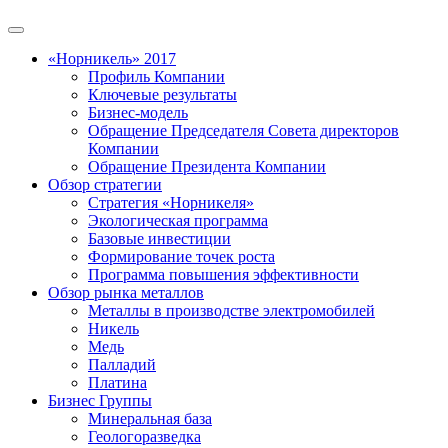
«Норникель» 2017
Профиль Компании
Ключевые результаты
Бизнес-модель
Обращение Председателя Совета директоров
Компании
Обращение Президента Компании
Обзор стратегии
Стратегия «Норникеля»
Экологическая программа
Базовые инвестиции
Формирование точек роста
Программа повышения эффективности
Обзор рынка металлов
Металлы в производстве электромобилей
Никель
Медь
Палладий
Платина
Бизнес Группы
Минеральная база
Геологоразведка