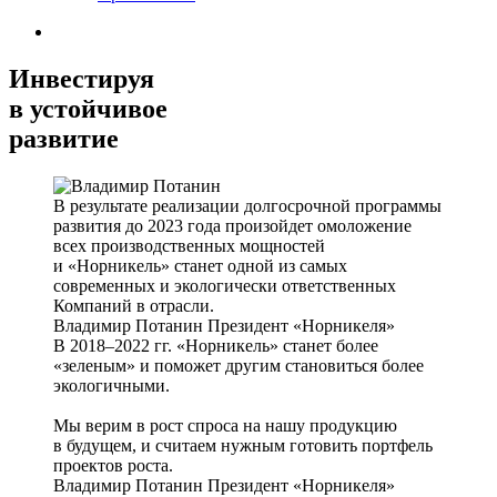
Инвестируя
в устойчивое
развитие
В результате реализации долгосрочной программы
развития до 2023 года произойдет омоложение
всех производственных мощностей
и «Норникель» станет одной из самых
современных и экологически ответственных
Компаний в отрасли.
Владимир Потанин
Президент «Норникеля»
В 2018–2022 гг. «Норникель» станет более
«зеленым» и поможет другим становиться более
экологичными.
Мы верим в рост спроса на нашу продукцию
в будущем, и считаем нужным готовить портфель
проектов роста.
Владимир Потанин
Президент «Норникеля»