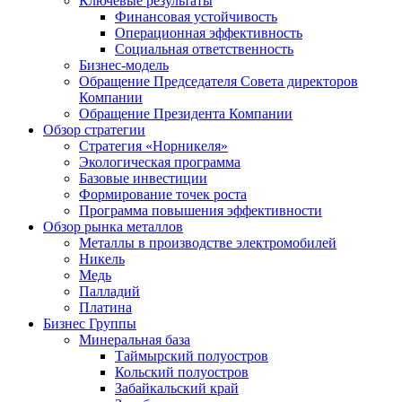
Ключевые результаты
Финансовая устойчивость
Операционная эффективность
Социальная ответственность
Бизнес-модель
Обращение Председателя Совета директоров
Компании
Обращение Президента Компании
Обзор стратегии
Стратегия «Норникеля»
Экологическая программа
Базовые инвестиции
Формирование точек роста
Программа повышения эффективности
Обзор рынка металлов
Металлы в производстве электромобилей
Никель
Медь
Палладий
Платина
Бизнес Группы
Минеральная база
Таймырский полуостров
Кольский полуостров
Забайкальский край