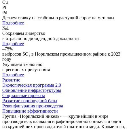
Cu
Pt
Pd
Делаем ставку на стабильно растущий спрос на металлы
Подробнее
№
1
Сохраняем лидерство
в отрасли по дивидендной доходности
Подробнее
–75%
выбросов SO₂ в Норильском промышленном районе к 2023
году
Улучшаем экологию
в регионах присутствия
Подробнее
Развитие
Экологическая программа 2.0
Обновление инфраструктуры
Социальные проекты
Развитие горнорудной базы
Реконфигурация производства
Повышение эффективности
Группа «Норильский никель» — крупнейший в мире
производитель палладия и рафинированного никеля и один
из крупнейших производителей платины и меди. Кроме того,