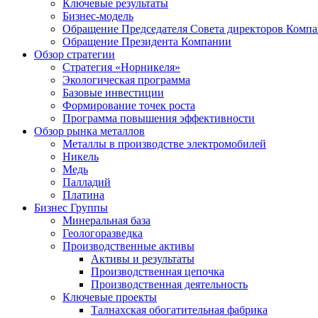
Ключевые результаты
Бизнес-модель
Обращение Председателя Совета директоров Комп
Обращение Президента Компании
Обзор стратегии
Стратегия «Норникеля»
Экологическая программа
Базовые инвестиции
Формирование точек роста
Программа повышения эффективности
Обзор рынка металлов
Металлы в производстве электромобилей
Никель
Медь
Палладий
Платина
Бизнес Группы
Минеральная база
Геологоразведка
Производственные активы
Активы и результаты
Производственная цепочка
Производственная деятельность
Ключевые проекты
Талнахская обогатительная фабрика