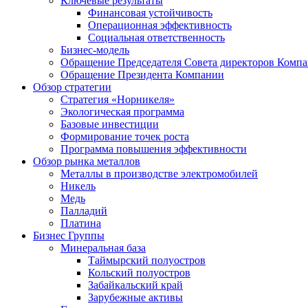
Ключевые результаты
Финансовая устойчивость
Операционная эффективность
Социальная ответственность
Бизнес-модель
Обращение Председателя Совета директоров Комп
Обращение Президента Компании
Обзор стратегии
Стратегия «Норникеля»
Экологическая программа
Базовые инвестиции
Формирование точек роста
Программа повышения эффективности
Обзор рынка металлов
Металлы в производстве электромобилей
Никель
Медь
Палладий
Платина
Бизнес Группы
Минеральная база
Таймырский полуостров
Кольский полуостров
Забайкальский край
Зарубежные активы