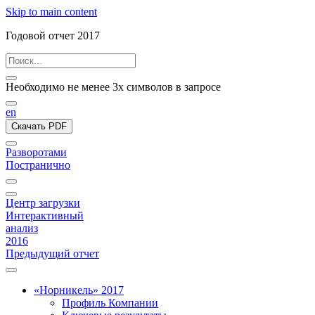
Skip to main content
Годовой отчет 2017
Необходимо не менее 3х символов в запросе
en
Скачать PDF
Разворотами
Постранично
Центр загрузки
Интерактивный
анализ
2016
Предыдущий отчет
«Норникель» 2017
Профиль Компании