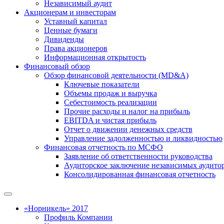
Независимый аудит
Акционерам и инвесторам
Уставный капитал
Ценные бумаги
Дивиденды
Права акционеров
Информационная открытость
Финансовый обзор
Обзор финансовой деятельности (MD&A)
Ключевые показатели
Объемы продаж и выручка
Себестоимость реализации
Прочие расходы и налог на прибыль
EBITDA и чистая прибыль
Отчет о движении денежных средств
Управление задолженностью и ликвидностью
Финансовая отчетность по МСФО
Заявление об ответственности руководства
Аудиторское заключение независимых аудито
Консолидированная финансовая отчетность
«Норникель» 2017
Профиль Компании