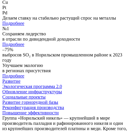
Cu
Pt
Pd
Делаем ставку на стабильно растущий спрос на металлы
Подробнее
№
1
Сохраняем лидерство
в отрасли по дивидендной доходности
Подробнее
–75%
выбросов SO₂ в Норильском промышленном районе к 2023
году
Улучшаем экологию
в регионах присутствия
Подробнее
Развитие
Экологическая программа 2.0
Обновление инфраструктуры
Социальные проекты
Развитие горнорудной базы
Реконфигурация производства
Повышение эффективности
Группа «Норильский никель» — крупнейший в мире
производитель палладия и рафинированного никеля и один
из крупнейших производителей платины и меди. Кроме того,