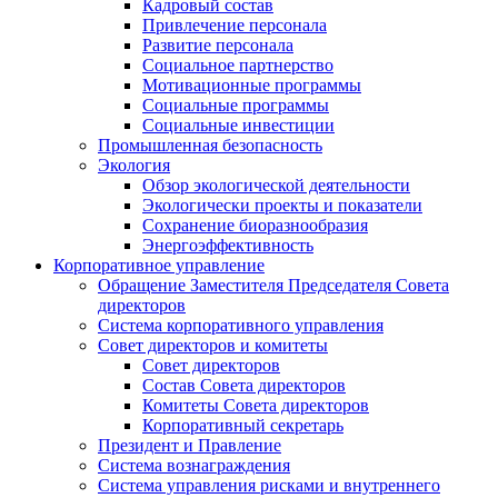
Кадровый состав
Привлечение персонала
Развитие персонала
Социальное партнерство
Мотивационные программы
Социальные программы
Социальные инвестиции
Промышленная безопасность
Экология
Обзор экологической деятельности
Экологически проекты и показатели
Сохранение биоразнообразия
Энергоэффективность
Корпоративное управление
Обращение Заместителя Председателя Совета
директоров
Система корпоративного управления
Совет директоров и комитеты
Совет директоров
Состав Совета директоров
Комитеты Совета директоров
Корпоративный секретарь
Президент и Правление
Система вознаграждения
Система управления рисками и внутреннего