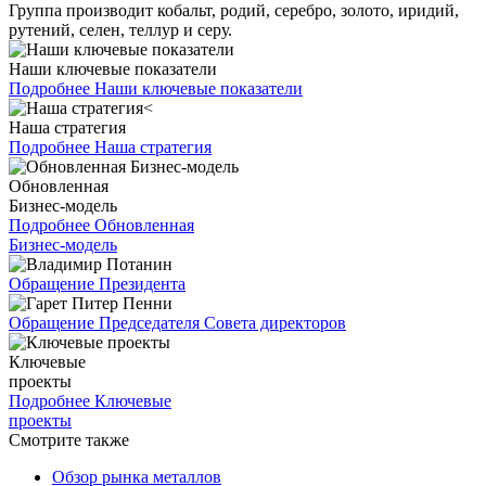
Группа производит кобальт, родий, серебро, золото, иридий,
рутений, селен, теллур и серу.
Наши ключевые показатели
Подробнее
Наши ключевые показатели
Наша стратегия
Подробнее
Наша стратегия
Обновленная
Бизнес-модель
Подробнее
Обновленная
Бизнес-модель
Обращение Президента
Обращение Председателя Совета директоров
Ключевые
проекты
Подробнее
Ключевые
проекты
Смотрите также
Обзор рынка металлов