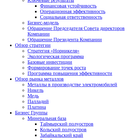
Ключевые результаты
Финансовая устойчивость
Операционная эффективность
Социальная ответственность
Бизнес-модель
Обращение Председателя Совета директоров
Компании
Обращение Президента Компании
Обзор стратегии
Стратегия «Норникеля»
Экологическая программа
Базовые инвестиции
Формирование точек роста
Программа повышения эффективности
Обзор рынка металлов
Металлы в производстве электромобилей
Никель
Медь
Палладий
Платина
Бизнес Группы
Минеральная база
Таймырский полуостров
Кольский полуостров
Забайкальский край