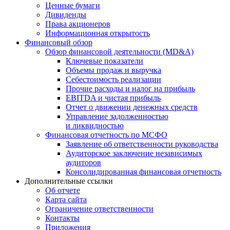
Ценные бумаги
Дивиденды
Права акционеров
Информационная открытость
Финансовый обзор
Обзор финансовой деятельности (MD&A)
Ключевые показатели
Объемы продаж и выручка
Себестоимость реализации
Прочие расходы и налог на прибыль
EBITDA и чистая прибыль
Отчет о движении денежных средств
Управление задолженностью
и ликвидностью
Финансовая отчетность по МСФО
Заявление об ответственности руководства
Аудиторское заключение независимых
аудиторов
Консолидированная финансовая отчетность
Дополнительные ссылки
Об отчете
Карта сайта
Ограничение ответственности
Контакты
Приложения