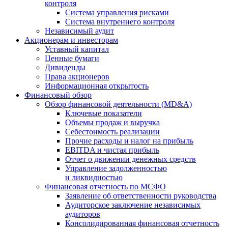
контроля
Система управления рисками
Система внутреннего контроля
Независимый аудит
Акционерам и инвесторам
Уставный капитал
Ценные бумаги
Дивиденды
Права акционеров
Информационная открытость
Финансовый обзор
Обзор финансовой деятельности (MD&A)
Ключевые показатели
Объемы продаж и выручка
Себестоимость реализации
Прочие расходы и налог на прибыль
EBITDA и чистая прибыль
Отчет о движении денежных средств
Управление задолженностью
и ликвидностью
Финансовая отчетность по МСФО
Заявление об ответственности руководства
Аудиторское заключение независимых
аудиторов
Консолидированная финансовая отчетность