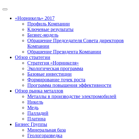
«Норникель» 2017
Профиль Компании
Ключевые результаты
Бизнес-модель
Обращение Председателя Совета директоров
Компании
Обращение Президента Компании
Обзор стратегии
Стратегия «Норникеля»
Экологическая программа
Базовые инвестиции
Формирование точек роста
Программа повышения эффективности
Обзор рынка металлов
Металлы в производстве электромобилей
Никель
Медь
Палладий
Платина
Бизнес Группы
Минеральная база
Геологоразведка