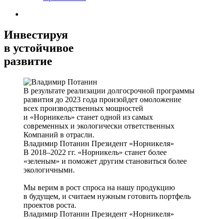
Инвестируя
в устойчивое
развитие
В результате реализации долгосрочной программы
развития до 2023 года произойдет омоложение
всех производственных мощностей
и «Норникель» станет одной из самых
современных и экологически ответственных
Компаний в отрасли.
Владимир Потанин
Президент «Норникеля»
В 2018–2022 гг. «Норникель» станет более
«зеленым» и поможет другим становиться более
экологичными.
Мы верим в рост спроса на нашу продукцию
в будущем, и считаем нужным готовить портфель
проектов роста.
Владимир Потанин
Президент «Норникеля»