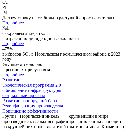
Cu
Pt
Pd
Делаем ставку на стабильно растущий спрос на металлы
Подробнее
№
1
Сохраняем лидерство
в отрасли по дивидендной доходности
Подробнее
–75%
выбросов SO₂ в Норильском промышленном районе к 2023
году
Улучшаем экологию
в регионах присутствия
Подробнее
Развитие
Экологическая программа 2.0
Обновление инфраструктуры
Социальные проекты
Развитие горнорудной базы
Реконфигурация производства
Повышение эффективности
Группа «Норильский никель» — крупнейший в мире
производитель палладия и рафинированного никеля и один
из крупнейших производителей платины и меди. Кроме того,