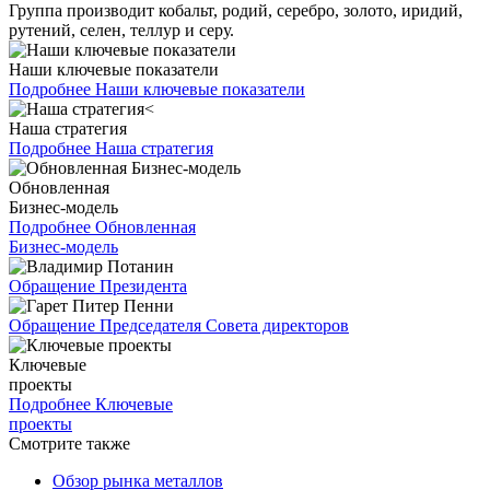
Группа производит кобальт, родий, серебро, золото, иридий,
рутений, селен, теллур и серу.
Наши ключевые показатели
Подробнее
Наши ключевые показатели
Наша стратегия
Подробнее
Наша стратегия
Обновленная
Бизнес-модель
Подробнее
Обновленная
Бизнес-модель
Обращение Президента
Обращение Председателя Совета директоров
Ключевые
проекты
Подробнее
Ключевые
проекты
Смотрите также
Обзор рынка металлов