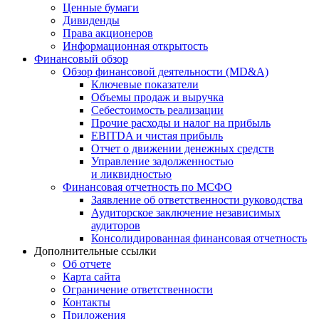
Ценные бумаги
Дивиденды
Права акционеров
Информационная открытость
Финансовый обзор
Обзор финансовой деятельности (MD&A)
Ключевые показатели
Объемы продаж и выручка
Себестоимость реализации
Прочие расходы и налог на прибыль
EBITDA и чистая прибыль
Отчет о движении денежных средств
Управление задолженностью
и ликвидностью
Финансовая отчетность по МСФО
Заявление об ответственности руководства
Аудиторское заключение независимых
аудиторов
Консолидированная финансовая отчетность
Дополнительные ссылки
Об отчете
Карта сайта
Ограничение ответственности
Контакты
Приложения