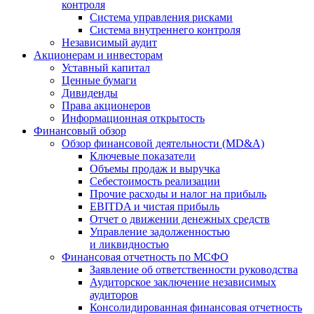
контроля
Система управления рисками
Система внутреннего контроля
Независимый аудит
Акционерам и инвесторам
Уставный капитал
Ценные бумаги
Дивиденды
Права акционеров
Информационная открытость
Финансовый обзор
Обзор финансовой деятельности (MD&A)
Ключевые показатели
Объемы продаж и выручка
Себестоимость реализации
Прочие расходы и налог на прибыль
EBITDA и чистая прибыль
Отчет о движении денежных средств
Управление задолженностью
и ликвидностью
Финансовая отчетность по МСФО
Заявление об ответственности руководства
Аудиторское заключение независимых
аудиторов
Консолидированная финансовая отчетность