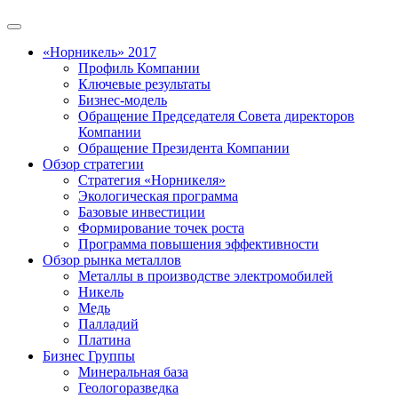
«Норникель» 2017
Профиль Компании
Ключевые результаты
Бизнес-модель
Обращение Председателя Совета директоров
Компании
Обращение Президента Компании
Обзор стратегии
Стратегия «Норникеля»
Экологическая программа
Базовые инвестиции
Формирование точек роста
Программа повышения эффективности
Обзор рынка металлов
Металлы в производстве электромобилей
Никель
Медь
Палладий
Платина
Бизнес Группы
Минеральная база
Геологоразведка