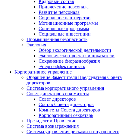
Кадровый состав
Привлечение персонала
Развитие персонала
Социальное партнерство
Мотивационные программы
Социальные программы
Социальные инвестиции
Промышленная безопасность
Экология
Обзор экологической деятельности
Экологически проекты и показатели
Сохранение биоразнообразия
Энергоэффективность
Корпоративное управление
Обращение Заместителя Председателя Совета
директоров
Система корпоративного управления
Совет директоров и комитеты
Совет директоров
Состав Совета директоров
Комитеты Совета директоров
Корпоративный секретарь
Президент и Правление
Система вознаграждения
Система управления рисками и внутреннего