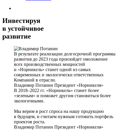
Инвестируя
в устойчивое
развитие
В результате реализации долгосрочной программы
развития до 2023 года произойдет омоложение
всех производственных мощностей
и «Норникель» станет одной из самых
современных и экологически ответственных
Компаний в отрасли.
Владимир Потанин
Президент «Норникеля»
В 2018–2022 гг. «Норникель» станет более
«зеленым» и поможет другим становиться более
экологичными.
Мы верим в рост спроса на нашу продукцию
в будущем, и считаем нужным готовить портфель
проектов роста.
Владимир Потанин
Президент «Норникеля»