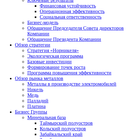
Ключевые результаты
Финансовая устойчивость
Операционная эффективность
Социальная ответственность
Бизнес-модель
Обращение Председателя Совета директоров
Компании
Обращение Президента Компании
Обзор стратегии
Стратегия «Норникеля»
Экологическая программа
Базовые инвестиции
Формирование точек роста
Программа повышения эффективности
Обзор рынка металлов
Металлы в производстве электромобилей
Никель
Медь
Палладий
Платина
Бизнес Группы
Минеральная база
Таймырский полуостров
Кольский полуостров
Забайкальский край