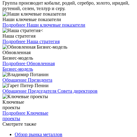
Группа производит кобальт, родий, серебро, золото, иридий,
рутений, селен, теллур и серу.
Наши ключевые показатели
Подробнее
Наши ключевые показатели
Наша стратегия
Подробнее
Наша стратегия
Обновленная
Бизнес-модель
Подробнее
Обновленная
Бизнес-модель
Обращение Президента
Обращение Председателя Совета директоров
Ключевые
проекты
Подробнее
Ключевые
проекты
Смотрите также
Обзор рынка металлов