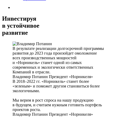
Инвестируя
в устойчивое
развитие
В результате реализации долгосрочной программы
развития до 2023 года произойдет омоложение
всех производственных мощностей
и «Норникель» станет одной из самых
современных и экологически ответственных
Компаний в отрасли.
Владимир Потанин
Президент «Норникеля»
В 2018–2022 гг. «Норникель» станет более
«зеленым» и поможет другим становиться более
экологичными.
Мы верим в рост спроса на нашу продукцию
в будущем, и считаем нужным готовить портфель
проектов роста.
Владимир Потанин
Президент «Норникеля»