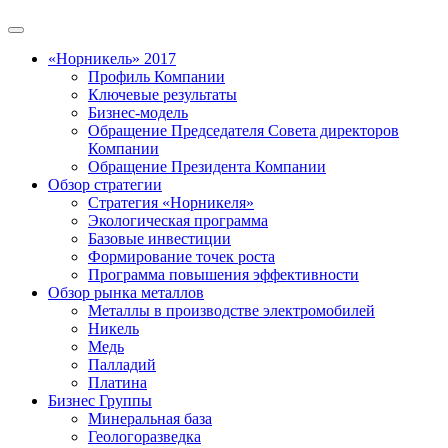
«Норникель» 2017
Профиль Компании
Ключевые результаты
Бизнес-модель
Обращение Председателя Совета директоров
Компании
Обращение Президента Компании
Обзор стратегии
Стратегия «Норникеля»
Экологическая программа
Базовые инвестиции
Формирование точек роста
Программа повышения эффективности
Обзор рынка металлов
Металлы в производстве электромобилей
Никель
Медь
Палладий
Платина
Бизнес Группы
Минеральная база
Геологоразведка