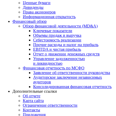
Ценные бумаги
Дивиденды
Права акционеров
Информационная открытость
Финансовый обзор
Обзор финансовой деятельности (MD&A)
Ключевые показатели
Объемы продаж и выручка
Себестоимость реализации
Прочие расходы и налог на прибыль
EBITDA и чистая прибыль
Отчет о движении денежных средств
Управление задолженностью
и ликвидностью
Финансовая отчетность по МСФО
Заявление об ответственности руководства
Аудиторское заключение независимых
аудиторов
Консолидированная финансовая отчетность
Дополнительные ссылки
Об отчете
Карта сайта
Ограничение ответственности
Контакты
Приложения