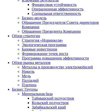
Ключевые результаты
Финансовая устойчивость
Операционная эффективность
Социальная ответственность
Бизнес-модель
Обращение Председателя Совета директоров
Компании
Обращение Президента Компании
Обзор стратегии
Стратегия «Норникеля»
Экологическая программа
Базовые инвестиции
Формирование точек роста
Программа повышения эффективности
Обзор рынка металлов
Металлы в производстве электромобилей
Никель
Медь
Палладий
Платина
Бизнес Группы
Минеральная база
Таймырский полуостров
Кольский полуостров
Забайкальский край