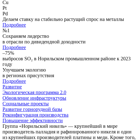
Cu
Pt
Pd
Делаем ставку на стабильно растущий спрос на металлы
Подробнее
№
1
Сохраняем лидерство
в отрасли по дивидендной доходности
Подробнее
–75%
выбросов SO₂ в Норильском промышленном районе к 2023
году
Улучшаем экологию
в регионах присутствия
Подробнее
Развитие
Экологическая программа 2.0
Обновление инфраструктуры
Социальные проекты
Развитие горнорудной базы
Реконфигурация производства
Повышение эффективности
Группа «Норильский никель» — крупнейший в мире
производитель палладия и рафинированного никеля и один
из крупнейших производителей платины и меди. Кроме того,