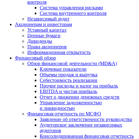
контроля
Система управления рисками
Система внутреннего контроля
Независимый аудит
Акционерам и инвесторам
Уставный капитал
Ценные бумаги
Дивиденды
Права акционеров
Информационная открытость
Финансовый обзор
Обзор финансовой деятельности (MD&A)
Ключевые показатели
Объемы продаж и выручка
Себестоимость реализации
Прочие расходы и налог на прибыль
EBITDA и чистая прибыль
Отчет о движении денежных средств
Управление задолженностью
и ликвидностью
Финансовая отчетность по МСФО
Заявление об ответственности руководства
Аудиторское заключение независимых
аудиторов
Консолидированная финансовая отчетность