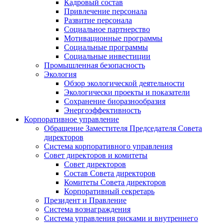
Кадровый состав
Привлечение персонала
Развитие персонала
Социальное партнерство
Мотивационные программы
Социальные программы
Социальные инвестиции
Промышленная безопасность
Экология
Обзор экологической деятельности
Экологически проекты и показатели
Сохранение биоразнообразия
Энергоэффективность
Корпоративное управление
Обращение Заместителя Председателя Совета
директоров
Система корпоративного управления
Совет директоров и комитеты
Совет директоров
Состав Совета директоров
Комитеты Совета директоров
Корпоративный секретарь
Президент и Правление
Система вознаграждения
Система управления рисками и внутреннего