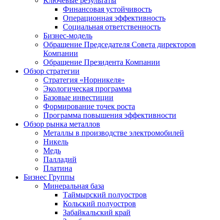
Ключевые результаты
Финансовая устойчивость
Операционная эффективность
Социальная ответственность
Бизнес-модель
Обращение Председателя Совета директоров
Компании
Обращение Президента Компании
Обзор стратегии
Стратегия «Норникеля»
Экологическая программа
Базовые инвестиции
Формирование точек роста
Программа повышения эффективности
Обзор рынка металлов
Металлы в производстве электромобилей
Никель
Медь
Палладий
Платина
Бизнес Группы
Минеральная база
Таймырский полуостров
Кольский полуостров
Забайкальский край