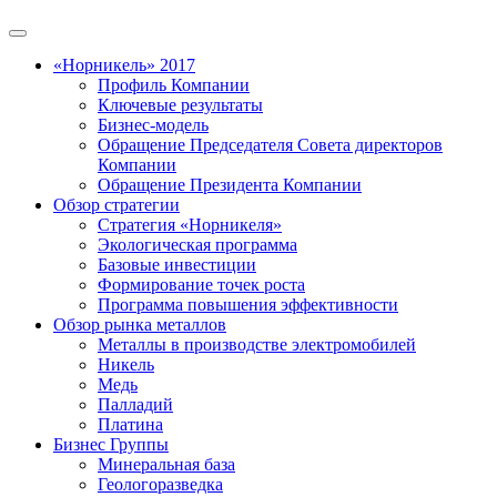
«Норникель» 2017
Профиль Компании
Ключевые результаты
Бизнес-модель
Обращение Председателя Совета директоров
Компании
Обращение Президента Компании
Обзор стратегии
Стратегия «Норникеля»
Экологическая программа
Базовые инвестиции
Формирование точек роста
Программа повышения эффективности
Обзор рынка металлов
Металлы в производстве электромобилей
Никель
Медь
Палладий
Платина
Бизнес Группы
Минеральная база
Геологоразведка