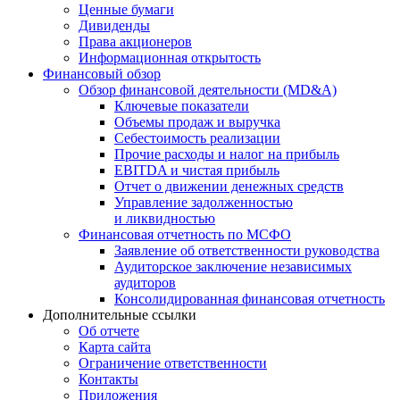
Ценные бумаги
Дивиденды
Права акционеров
Информационная открытость
Финансовый обзор
Обзор финансовой деятельности (MD&A)
Ключевые показатели
Объемы продаж и выручка
Себестоимость реализации
Прочие расходы и налог на прибыль
EBITDA и чистая прибыль
Отчет о движении денежных средств
Управление задолженностью
и ликвидностью
Финансовая отчетность по МСФО
Заявление об ответственности руководства
Аудиторское заключение независимых
аудиторов
Консолидированная финансовая отчетность
Дополнительные ссылки
Об отчете
Карта сайта
Ограничение ответственности
Контакты
Приложения