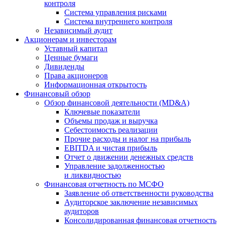
контроля
Система управления рисками
Система внутреннего контроля
Независимый аудит
Акционерам и инвесторам
Уставный капитал
Ценные бумаги
Дивиденды
Права акционеров
Информационная открытость
Финансовый обзор
Обзор финансовой деятельности (MD&A)
Ключевые показатели
Объемы продаж и выручка
Себестоимость реализации
Прочие расходы и налог на прибыль
EBITDA и чистая прибыль
Отчет о движении денежных средств
Управление задолженностью
и ликвидностью
Финансовая отчетность по МСФО
Заявление об ответственности руководства
Аудиторское заключение независимых
аудиторов
Консолидированная финансовая отчетность