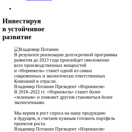
Инвестируя
в устойчивое
развитие
В результате реализации долгосрочной программы
развития до 2023 года произойдет омоложение
всех производственных мощностей
и «Норникель» станет одной из самых
современных и экологически ответственных
Компаний в отрасли.
Владимир Потанин
Президент «Норникеля»
В 2018–2022 гг. «Норникель» станет более
«зеленым» и поможет другим становиться более
экологичными.
Мы верим в рост спроса на нашу продукцию
в будущем, и считаем нужным готовить портфель
проектов роста.
Владимир Потанин
Президент «Норникеля»