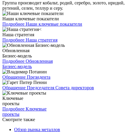
Группа производит кобальт, родий, серебро, золото, иридий,
рутений, селен, теллур и серу.
Наши ключевые показатели
Подробнее
Наши ключевые показатели
Наша стратегия
Подробнее
Наша стратегия
Обновленная
Бизнес-модель
Подробнее
Обновленная
Бизнес-модель
Обращение Президента
Обращение Председателя Совета директоров
Ключевые
проекты
Подробнее
Ключевые
проекты
Смотрите также
Обзор рынка металлов