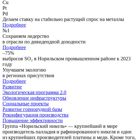
Cu
Pt
Pd
Делаем ставку на стабильно растущий спрос на металлы
Подробнее
№
1
Сохраняем лидерство
в отрасли по дивидендной доходности
Подробнее
–75%
выбросов SO₂ в Норильском промышленном районе к 2023
году
Улучшаем экологию
в регионах присутствия
Подробнее
Развитие
Экологическая программа 2.0
Обновление инфраструктуры
Социальные проекты
Развитие горнорудной базы
Реконфигурация производства
Повышение эффективности
Группа «Норильский никель» — крупнейший в мире
производитель палладия и рафинированного никеля и один
из крупнейших производителей платины и меди. Кроме того,