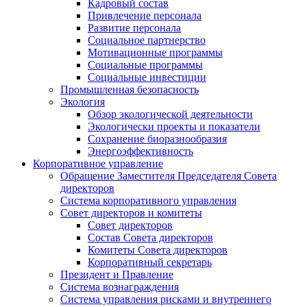
Кадровый состав
Привлечение персонала
Развитие персонала
Социальное партнерство
Мотивационные программы
Социальные программы
Социальные инвестиции
Промышленная безопасность
Экология
Обзор экологической деятельности
Экологически проекты и показатели
Сохранение биоразнообразия
Энергоэффективность
Корпоративное управление
Обращение Заместителя Председателя Совета
директоров
Система корпоративного управления
Совет директоров и комитеты
Совет директоров
Состав Совета директоров
Комитеты Совета директоров
Корпоративный секретарь
Президент и Правление
Система вознаграждения
Система управления рисками и внутреннего