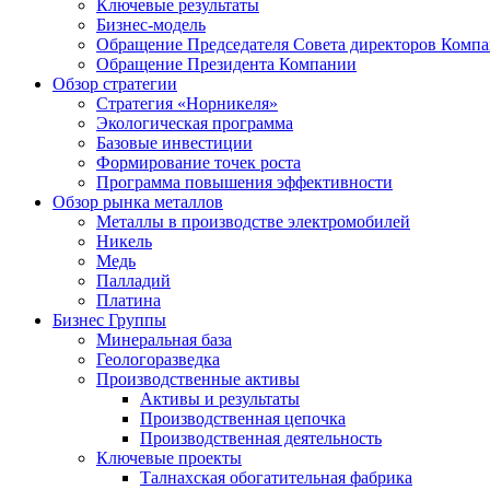
Ключевые результаты
Бизнес-модель
Обращение Председателя Совета директоров Комп
Обращение Президента Компании
Обзор стратегии
Стратегия «Норникеля»
Экологическая программа
Базовые инвестиции
Формирование точек роста
Программа повышения эффективности
Обзор рынка металлов
Металлы в производстве электромобилей
Никель
Медь
Палладий
Платина
Бизнес Группы
Минеральная база
Геологоразведка
Производственные активы
Активы и результаты
Производственная цепочка
Производственная деятельность
Ключевые проекты
Талнахская обогатительная фабрика