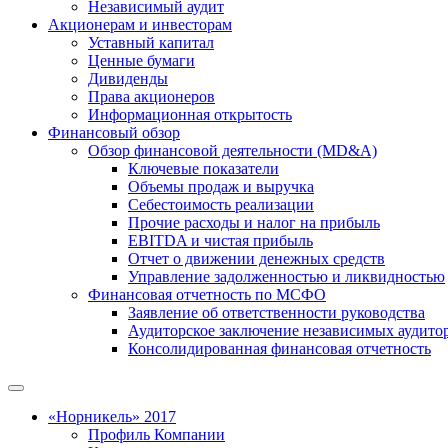
Независимый аудит
Акционерам и инвесторам
Уставный капитал
Ценные бумаги
Дивиденды
Права акционеров
Информационная открытость
Финансовый обзор
Обзор финансовой деятельности (MD&A)
Ключевые показатели
Объемы продаж и выручка
Себестоимость реализации
Прочие расходы и налог на прибыль
EBITDA и чистая прибыль
Отчет о движении денежных средств
Управление задолженностью и ликвидностью
Финансовая отчетность по МСФО
Заявление об ответственности руководства
Аудиторское заключение независимых аудито
Консолидированная финансовая отчетность
«Норникель» 2017
Профиль Компании