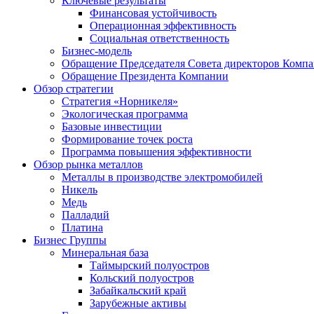
Ключевые результаты
Финансовая устойчивость
Операционная эффективность
Социальная ответственность
Бизнес-модель
Обращение Председателя Совета директоров Комп
Обращение Президента Компании
Обзор стратегии
Стратегия «Норникеля»
Экологическая программа
Базовые инвестиции
Формирование точек роста
Программа повышения эффективности
Обзор рынка металлов
Металлы в производстве электромобилей
Никель
Медь
Палладий
Платина
Бизнес Группы
Минеральная база
Таймырский полуостров
Кольский полуостров
Забайкальский край
Зарубежные активы