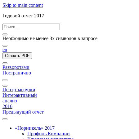
Skip to main content
Годовой отчет 2017
Необходимо не менее 3х символов в запросе
en
Скачать PDF
Разворотами
Постранично
Центр загрузки
Интерактивный
анализ
2016
Предыдущий отчет
«Норникель» 2017
Профиль Компании