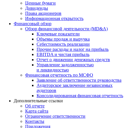
Ценные бумаги
Дивиденды
Права акционеров
Информационная открытость
Финансовый обзор
Обзор финансовой деятельности (MD&A)
Ключевые показатели
Объемы продаж и выручка
Себестоимость реализации
Прочие расходы и налог на прибыль
EBITDA и чистая прибыль
Отчет о движении денежных средств
Управление задолженностью
и ликвидностью
Финансовая отчетность по МСФО
Заявление об ответственности руководства
Аудиторское заключение независимых
аудиторов
Консолидированная финансовая отчетность
Дополнительные ссылки
Об отчете
Карта сайта
Ограничение ответственности
Контакты
Приложения