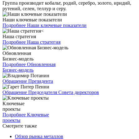
Группа производит кобальт, родий, серебро, золото, иридий,
рутений, селен, теллур и серу.
Наши ключевые показатели
Подробнее
Наши ключевые показатели
Наша стратегия
Подробнее
Наша стратегия
Обновленная
Бизнес-модель
Подробнее
Обновленная
Бизнес-модель
Обращение Президента
Обращение Председателя Совета директоров
Ключевые
проекты
Подробнее
Ключевые
проекты
Смотрите также
Обзор рынка металлов