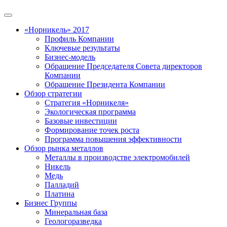
«Норникель» 2017
Профиль Компании
Ключевые результаты
Бизнес-модель
Обращение Председателя Совета директоров
Компании
Обращение Президента Компании
Обзор стратегии
Стратегия «Норникеля»
Экологическая программа
Базовые инвестиции
Формирование точек роста
Программа повышения эффективности
Обзор рынка металлов
Металлы в производстве электромобилей
Никель
Медь
Палладий
Платина
Бизнес Группы
Минеральная база
Геологоразведка