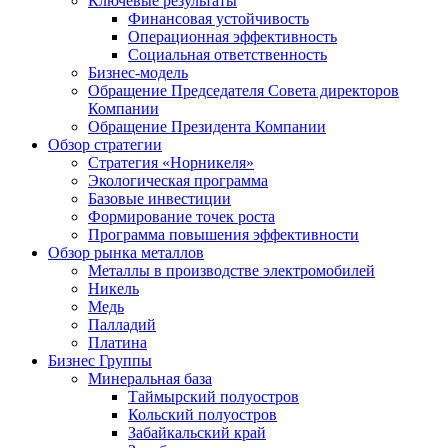
Ключевые результаты
Финансовая устойчивость
Операционная эффективность
Социальная ответственность
Бизнес-модель
Обращение Председателя Совета директоров
Компании
Обращение Президента Компании
Обзор стратегии
Стратегия «Норникеля»
Экологическая программа
Базовые инвестиции
Формирование точек роста
Программа повышения эффективности
Обзор рынка металлов
Металлы в производстве электромобилей
Никель
Медь
Палладий
Платина
Бизнес Группы
Минеральная база
Таймырский полуостров
Кольский полуостров
Забайкальский край