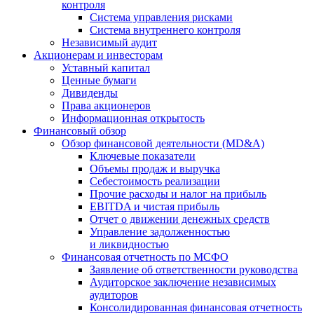
контроля
Система управления рисками
Система внутреннего контроля
Независимый аудит
Акционерам и инвесторам
Уставный капитал
Ценные бумаги
Дивиденды
Права акционеров
Информационная открытость
Финансовый обзор
Обзор финансовой деятельности (MD&A)
Ключевые показатели
Объемы продаж и выручка
Себестоимость реализации
Прочие расходы и налог на прибыль
EBITDA и чистая прибыль
Отчет о движении денежных средств
Управление задолженностью
и ликвидностью
Финансовая отчетность по МСФО
Заявление об ответственности руководства
Аудиторское заключение независимых
аудиторов
Консолидированная финансовая отчетность