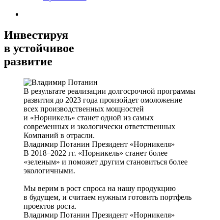
Инвестируя
в устойчивое
развитие
В результате реализации долгосрочной программы
развития до 2023 года произойдет омоложение
всех производственных мощностей
и «Норникель» станет одной из самых
современных и экологически ответственных
Компаний в отрасли.
Владимир Потанин
Президент «Норникеля»
В 2018–2022 гг. «Норникель» станет более
«зеленым» и поможет другим становиться более
экологичными.
Мы верим в рост спроса на нашу продукцию
в будущем, и считаем нужным готовить портфель
проектов роста.
Владимир Потанин
Президент «Норникеля»