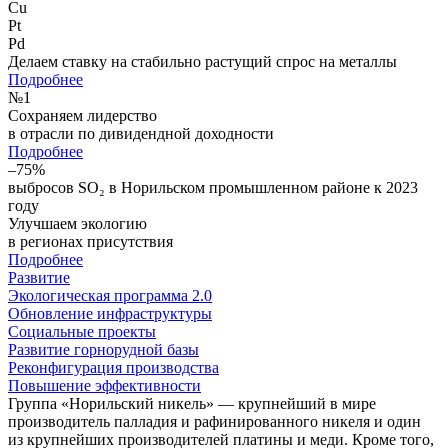
Cu
Pt
Pd
Делаем ставку на стабильно растущий спрос на металлы
Подробнее
№
1
Сохраняем лидерство
в отрасли по дивидендной доходности
Подробнее
–75%
выбросов SO₂ в Норильском промышленном районе к 2023
году
Улучшаем экологию
в регионах присутствия
Подробнее
Развитие
Экологическая программа 2.0
Обновление инфраструктуры
Социальные проекты
Развитие горнорудной базы
Реконфигурация производства
Повышение эффективности
Группа «Норильский никель» — крупнейший в мире
производитель палладия и рафинированного никеля и один
из крупнейших производителей платины и меди. Кроме того,