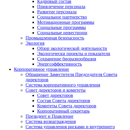
Кадровый состав
Привлечение персонала
Развитие персонала
Социальное партнерство
Мотивационные программы
Социальные программы
Социальные инвестиции
Промышленная безопасность
Экология
Обзор экологической деятельности
Экологически проекты и показатели
Сохранение биоразнообразия
Энергоэффективность
Корпоративное управление
Обращение Заместителя Председателя Совета
директоров
Система корпоративного управления
Совет директоров и комитеты
Совет директоров
Состав Совета директоров
Комитеты Совета директоров
Корпоративный секретарь
Президент и Правление
Система вознаграждения
Система управления рисками и внутреннего