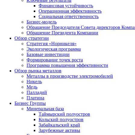
Ключевые результаты
Финансовая устойчивость
Операционная эффективность
Социальная ответственность
Бизнес-модель
Обращение Председателя Совета директоров Комп
Обращение Президента Компании
Обзор стратегии
Стратегия «Норникеля»
Экологическая программа
Базовые инвестиции
Формирование точек роста
Программа повышения эффективности
Обзор рынка металлов
Металлы в производстве электромобилей
Никель
Медь
Палладий
Платина
Бизнес Группы
Минеральная база
Таймырский полуостров
Кольский полуостров
Забайкальский край
Зарубежные активы