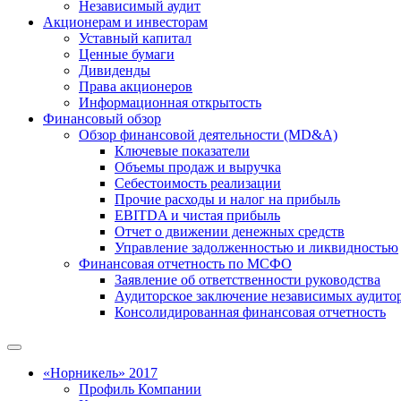
Независимый аудит
Акционерам и инвесторам
Уставный капитал
Ценные бумаги
Дивиденды
Права акционеров
Информационная открытость
Финансовый обзор
Обзор финансовой деятельности (MD&A)
Ключевые показатели
Объемы продаж и выручка
Себестоимость реализации
Прочие расходы и налог на прибыль
EBITDA и чистая прибыль
Отчет о движении денежных средств
Управление задолженностью и ликвидностью
Финансовая отчетность по МСФО
Заявление об ответственности руководства
Аудиторское заключение независимых аудито
Консолидированная финансовая отчетность
«Норникель» 2017
Профиль Компании