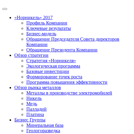
«Норникель» 2017
Профиль Компании
Ключевые результаты
Бизнес-модель
Обращение Председателя Совета директоров
Компании
Обращение Президента Компании
Обзор стратегии
Стратегия «Норникеля»
Экологическая программа
Базовые инвестиции
Формирование точек роста
Программа повышения эффективности
Обзор рынка металлов
Металлы в производстве электромобилей
Никель
Медь
Палладий
Платина
Бизнес Группы
Минеральная база
Геологоразведка