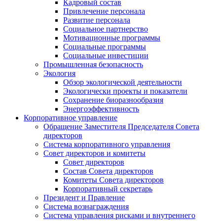
Кадровый состав
Привлечение персонала
Развитие персонала
Социальное партнерство
Мотивационные программы
Социальные программы
Социальные инвестиции
Промышленная безопасность
Экология
Обзор экологической деятельности
Экологически проекты и показатели
Сохранение биоразнообразия
Энергоэффективность
Корпоративное управление
Обращение Заместителя Председателя Совета
директоров
Система корпоративного управления
Совет директоров и комитеты
Совет директоров
Состав Совета директоров
Комитеты Совета директоров
Корпоративный секретарь
Президент и Правление
Система вознаграждения
Система управления рисками и внутреннего