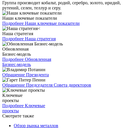
Группа производит кобальт, родий, серебро, золото, иридий,
рутений, селен, теллур и серу.
Наши ключевые показатели
Подробнее
Наши ключевые показатели
Наша стратегия
Подробнее
Наша стратегия
Обновленная
Бизнес-модель
Подробнее
Обновленная
Бизнес-модель
Обращение Президента
Обращение Председателя Совета директоров
Ключевые
проекты
Подробнее
Ключевые
проекты
Смотрите также
Обзор рынка металлов