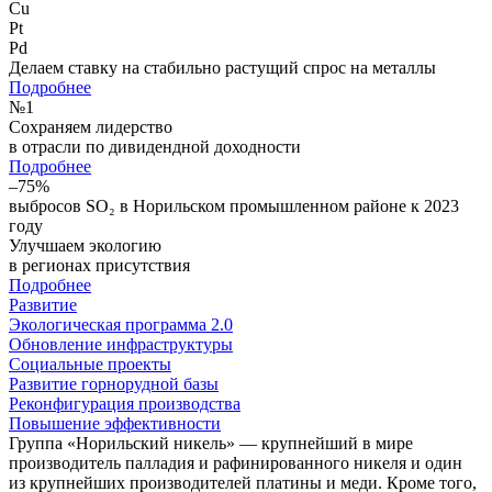
Cu
Pt
Pd
Делаем ставку на стабильно растущий спрос на металлы
Подробнее
№
1
Сохраняем лидерство
в отрасли по дивидендной доходности
Подробнее
–75%
выбросов SO₂ в Норильском промышленном районе к 2023
году
Улучшаем экологию
в регионах присутствия
Подробнее
Развитие
Экологическая программа 2.0
Обновление инфраструктуры
Социальные проекты
Развитие горнорудной базы
Реконфигурация производства
Повышение эффективности
Группа «Норильский никель» — крупнейший в мире
производитель палладия и рафинированного никеля и один
из крупнейших производителей платины и меди. Кроме того,