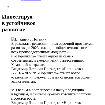
Инвестируя
в устойчивое
развитие
В результате реализации долгосрочной программы
развития до 2023 года произойдет омоложение
всех производственных мощностей
и «Норникель» станет одной из самых
современных и экологически ответственных
Компаний в отрасли.
Владимир Потанин
Президент «Норникеля»
В 2018–2022 гг. «Норникель» станет более
«зеленым» и поможет другим становиться более
экологичными.
Мы верим в рост спроса на нашу продукцию
в будущем, и считаем нужным готовить портфель
проектов роста.
Владимир Потанин
Президент «Норникеля»