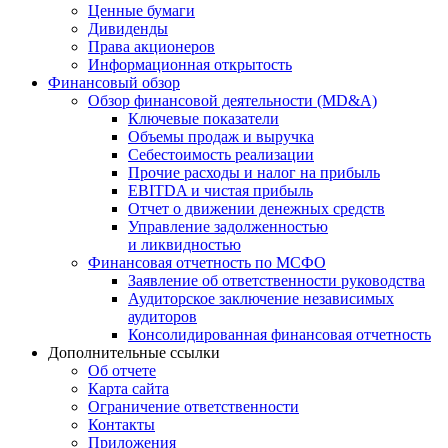
Ценные бумаги
Дивиденды
Права акционеров
Информационная открытость
Финансовый обзор
Обзор финансовой деятельности (MD&A)
Ключевые показатели
Объемы продаж и выручка
Себестоимость реализации
Прочие расходы и налог на прибыль
EBITDA и чистая прибыль
Отчет о движении денежных средств
Управление задолженностью
и ликвидностью
Финансовая отчетность по МСФО
Заявление об ответственности руководства
Аудиторское заключение независимых
аудиторов
Консолидированная финансовая отчетность
Дополнительные ссылки
Об отчете
Карта сайта
Ограничение ответственности
Контакты
Приложения