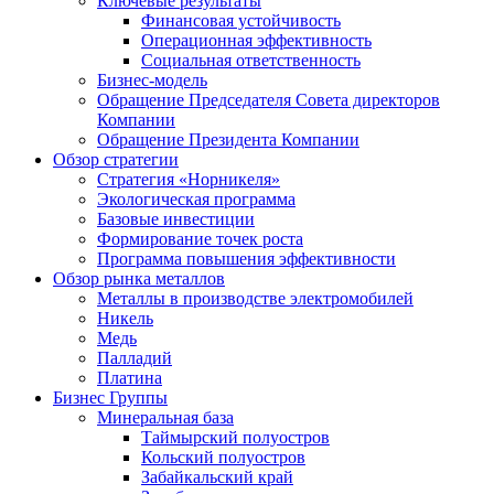
Ключевые результаты
Финансовая устойчивость
Операционная эффективность
Социальная ответственность
Бизнес-модель
Обращение Председателя Совета директоров
Компании
Обращение Президента Компании
Обзор стратегии
Стратегия «Норникеля»
Экологическая программа
Базовые инвестиции
Формирование точек роста
Программа повышения эффективности
Обзор рынка металлов
Металлы в производстве электромобилей
Никель
Медь
Палладий
Платина
Бизнес Группы
Минеральная база
Таймырский полуостров
Кольский полуостров
Забайкальский край