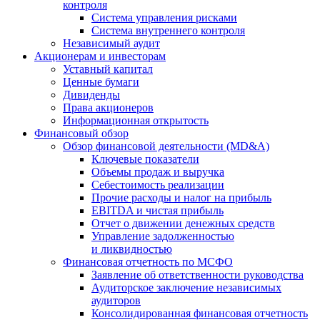
контроля
Система управления рисками
Система внутреннего контроля
Независимый аудит
Акционерам и инвесторам
Уставный капитал
Ценные бумаги
Дивиденды
Права акционеров
Информационная открытость
Финансовый обзор
Обзор финансовой деятельности (MD&A)
Ключевые показатели
Объемы продаж и выручка
Себестоимость реализации
Прочие расходы и налог на прибыль
EBITDA и чистая прибыль
Отчет о движении денежных средств
Управление задолженностью
и ликвидностью
Финансовая отчетность по МСФО
Заявление об ответственности руководства
Аудиторское заключение независимых
аудиторов
Консолидированная финансовая отчетность