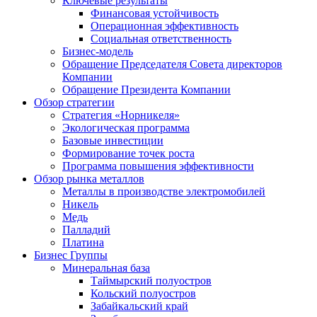
Ключевые результаты
Финансовая устойчивость
Операционная эффективность
Социальная ответственность
Бизнес-модель
Обращение Председателя Совета директоров
Компании
Обращение Президента Компании
Обзор стратегии
Стратегия «Норникеля»
Экологическая программа
Базовые инвестиции
Формирование точек роста
Программа повышения эффективности
Обзор рынка металлов
Металлы в производстве электромобилей
Никель
Медь
Палладий
Платина
Бизнес Группы
Минеральная база
Таймырский полуостров
Кольский полуостров
Забайкальский край