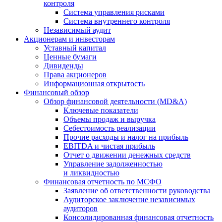
контроля
Система управления рисками
Система внутреннего контроля
Независимый аудит
Акционерам и инвесторам
Уставный капитал
Ценные бумаги
Дивиденды
Права акционеров
Информационная открытость
Финансовый обзор
Обзор финансовой деятельности (MD&A)
Ключевые показатели
Объемы продаж и выручка
Себестоимость реализации
Прочие расходы и налог на прибыль
EBITDA и чистая прибыль
Отчет о движении денежных средств
Управление задолженностью
и ликвидностью
Финансовая отчетность по МСФО
Заявление об ответственности руководства
Аудиторское заключение независимых
аудиторов
Консолидированная финансовая отчетность