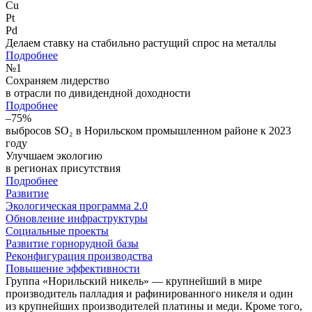
Cu
Pt
Pd
Делаем ставку на стабильно растущий спрос на металлы
Подробнее
№
1
Сохраняем лидерство
в отрасли по дивидендной доходности
Подробнее
–75%
выбросов SO₂ в Норильском промышленном районе к 2023
году
Улучшаем экологию
в регионах присутствия
Подробнее
Развитие
Экологическая программа 2.0
Обновление инфраструктуры
Социальные проекты
Развитие горнорудной базы
Реконфигурация производства
Повышение эффективности
Группа «Норильский никель» — крупнейший в мире
производитель палладия и рафинированного никеля и один
из крупнейших производителей платины и меди. Кроме того,