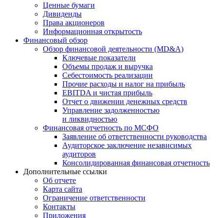
Ценные бумаги
Дивиденды
Права акционеров
Информационная открытость
Финансовый обзор
Обзор финансовой деятельности (MD&A)
Ключевые показатели
Объемы продаж и выручка
Себестоимость реализации
Прочие расходы и налог на прибыль
EBITDA и чистая прибыль
Отчет о движении денежных средств
Управление задолженностью
и ликвидностью
Финансовая отчетность по МСФО
Заявление об ответственности руководства
Аудиторское заключение независимых
аудиторов
Консолидированная финансовая отчетность
Дополнительные ссылки
Об отчете
Карта сайта
Ограничение ответственности
Контакты
Приложения