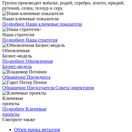
Группа производит кобальт, родий, серебро, золото, иридий,
рутений, селен, теллур и серу.
Наши ключевые показатели
Подробнее
Наши ключевые показатели
Наша стратегия
Подробнее
Наша стратегия
Обновленная
Бизнес-модель
Подробнее
Обновленная
Бизнес-модель
Обращение Президента
Обращение Председателя Совета директоров
Ключевые
проекты
Подробнее
Ключевые
проекты
Смотрите также
Обзор рынка металлов