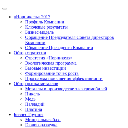
«Норникель» 2017
Профиль Компании
Ключевые результаты
Бизнес-модель
Обращение Председателя Совета директоров
Компании
Обращение Президента Компании
Обзор стратегии
Стратегия «Норникеля»
Экологическая программа
Базовые инвестиции
Формирование точек роста
Программа повышения эффективности
Обзор рынка металлов
Металлы в производстве электромобилей
Никель
Медь
Палладий
Платина
Бизнес Группы
Минеральная база
Геологоразведка