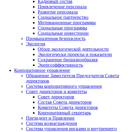
Кадровый состав
Привлечение персонала
Развитие персонала
Социальное партнерство
Мотивационные программы
Социальные программы
Социальные инвестиции
Промышленная безопасность
Экология
Обзор экологической деятельности
Экологически проекты и показатели
Сохранение биоразнообразия
Энергоэффективность
Корпоративное управление
Обращение Заместителя Председателя Совета
директоров
Система корпоративного управления
Совет директоров и комитеты
Совет директоров
Состав Совета директоров
Комитеты Совета директоров
Корпоративный секретарь
Президент и Правление
Система вознаграждения
Система управления рисками и внутреннего