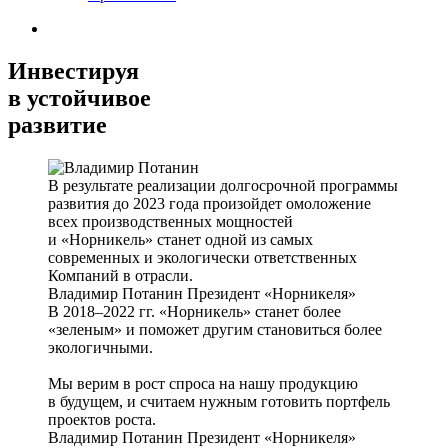
Инвестируя
в устойчивое
развитие
В результате реализации долгосрочной программы
развития до 2023 года произойдет омоложение
всех производственных мощностей
и «Норникель» станет одной из самых
современных и экологически ответственных
Компаний в отрасли.
Владимир Потанин
Президент «Норникеля»
В 2018–2022 гг. «Норникель» станет более
«зеленым» и поможет другим становиться более
экологичными.
Мы верим в рост спроса на нашу продукцию
в будущем, и считаем нужным готовить портфель
проектов роста.
Владимир Потанин
Президент «Норникеля»