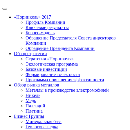
«Норникель» 2017
Профиль Компании
Ключевые результаты
Бизнес-модель
Обращение Председателя Совета директоров
Компании
Обращение Президента Компании
Обзор стратегии
Стратегия «Норникеля»
Экологическая программа
Базовые инвестиции
Формирование точек роста
Программа повышения эффективности
Обзор рынка металлов
Металлы в производстве электромобилей
Никель
Медь
Палладий
Платина
Бизнес Группы
Минеральная база
Геологоразведка