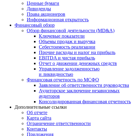
Ценные бумаги
Дивиденды
Права акционеров
Информационная открытость
Финансовый обзор
Обзор финансовой деятельности (MD&A)
Ключевые показатели
Объемы продаж и выручка
Себестоимость реализации
Прочие расходы и налог на прибыль
EBITDA и чистая прибыль
Отчет о движении денежных средств
Управление задолженностью
и ликвидностью
Финансовая отчетность по МСФО
Заявление об ответственности руководства
Аудиторское заключение независимых
аудиторов
Консолидированная финансовая отчетность
Дополнительные ссылки
Об отчете
Карта сайта
Ограничение ответственности
Контакты
Приложения