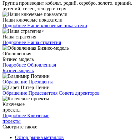
Группа производит кобальт, родий, серебро, золото, иридий,
рутений, селен, теллур и серу.
Наши ключевые показатели
Подробнее
Наши ключевые показатели
Наша стратегия
Подробнее
Наша стратегия
Обновленная
Бизнес-модель
Подробнее
Обновленная
Бизнес-модель
Обращение Президента
Обращение Председателя Совета директоров
Ключевые
проекты
Подробнее
Ключевые
проекты
Смотрите также
Обзор рынка металлов