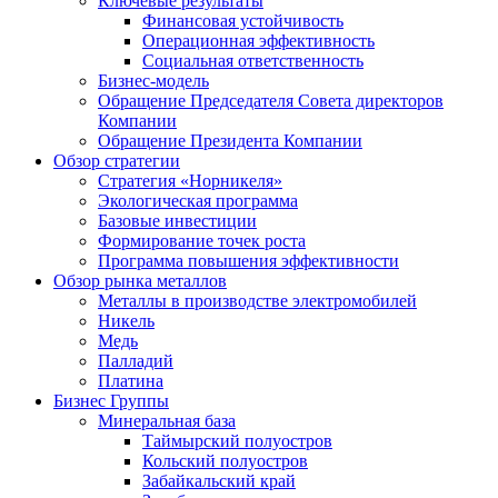
Ключевые результаты
Финансовая устойчивость
Операционная эффективность
Социальная ответственность
Бизнес-модель
Обращение Председателя Совета директоров
Компании
Обращение Президента Компании
Обзор стратегии
Стратегия «Норникеля»
Экологическая программа
Базовые инвестиции
Формирование точек роста
Программа повышения эффективности
Обзор рынка металлов
Металлы в производстве электромобилей
Никель
Медь
Палладий
Платина
Бизнес Группы
Минеральная база
Таймырский полуостров
Кольский полуостров
Забайкальский край