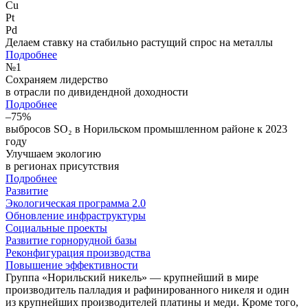
Cu
Pt
Pd
Делаем ставку на стабильно растущий спрос на металлы
Подробнее
№
1
Сохраняем лидерство
в отрасли по дивидендной доходности
Подробнее
–75%
выбросов SO₂ в Норильском промышленном районе к 2023
году
Улучшаем экологию
в регионах присутствия
Подробнее
Развитие
Экологическая программа 2.0
Обновление инфраструктуры
Социальные проекты
Развитие горнорудной базы
Реконфигурация производства
Повышение эффективности
Группа «Норильский никель» — крупнейший в мире
производитель палладия и рафинированного никеля и один
из крупнейших производителей платины и меди. Кроме того,