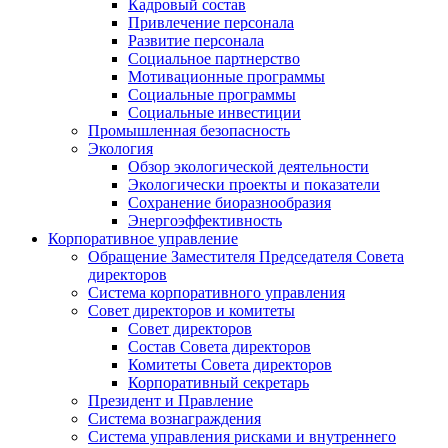
Кадровый состав
Привлечение персонала
Развитие персонала
Социальное партнерство
Мотивационные программы
Социальные программы
Социальные инвестиции
Промышленная безопасность
Экология
Обзор экологической деятельности
Экологически проекты и показатели
Сохранение биоразнообразия
Энергоэффективность
Корпоративное управление
Обращение Заместителя Председателя Совета
директоров
Система корпоративного управления
Совет директоров и комитеты
Совет директоров
Состав Совета директоров
Комитеты Совета директоров
Корпоративный секретарь
Президент и Правление
Система вознаграждения
Система управления рисками и внутреннего