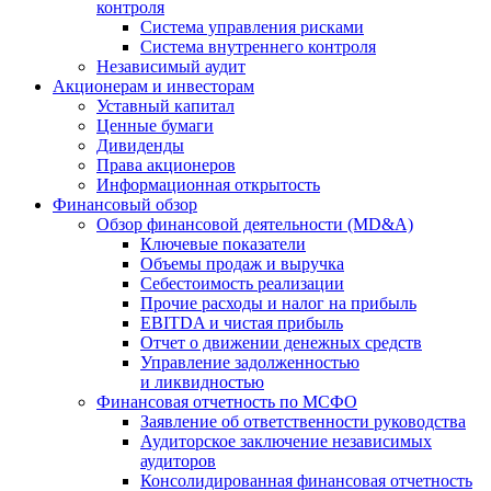
контроля
Система управления рисками
Система внутреннего контроля
Независимый аудит
Акционерам и инвесторам
Уставный капитал
Ценные бумаги
Дивиденды
Права акционеров
Информационная открытость
Финансовый обзор
Обзор финансовой деятельности (MD&A)
Ключевые показатели
Объемы продаж и выручка
Себестоимость реализации
Прочие расходы и налог на прибыль
EBITDA и чистая прибыль
Отчет о движении денежных средств
Управление задолженностью
и ликвидностью
Финансовая отчетность по МСФО
Заявление об ответственности руководства
Аудиторское заключение независимых
аудиторов
Консолидированная финансовая отчетность