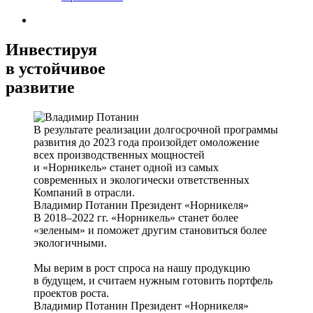
Инвестируя
в устойчивое
развитие
В результате реализации долгосрочной программы
развития до 2023 года произойдет омоложение
всех производственных мощностей
и «Норникель» станет одной из самых
современных и экологически ответственных
Компаний в отрасли.
Владимир Потанин
Президент «Норникеля»
В 2018–2022 гг. «Норникель» станет более
«зеленым» и поможет другим становиться более
экологичными.
Мы верим в рост спроса на нашу продукцию
в будущем, и считаем нужным готовить портфель
проектов роста.
Владимир Потанин
Президент «Норникеля»