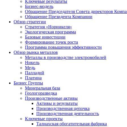
Ключевые результаты
Бизнес-модель
Обращение Председателя Совета директоров Комп
Обращение Президента Компании
Обзор стратегии
Стратегия «Норникеля»
Экологическая программа
Базовые инвестиции
Формирование точек роста
Программа повышения эффективности
Обзор рынка металлов
Металлы в производстве электромобилей
Никель
Медь
Палладий
Платина
Бизнес Группы
Минеральная база
Геологоразведка
Производственные активы
Активы и результаты
Производственная цепочка
Производственная деятельность
Ключевые проекты
Талнахская обогатительная фабрика