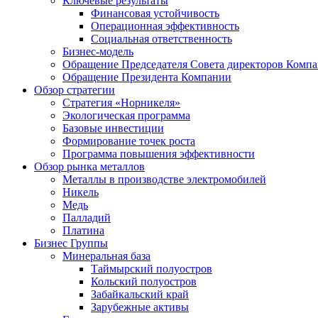
Ключевые результаты
Финансовая устойчивость
Операционная эффективность
Социальная ответственность
Бизнес-модель
Обращение Председателя Совета директоров Комп
Обращение Президента Компании
Обзор стратегии
Стратегия «Норникеля»
Экологическая программа
Базовые инвестиции
Формирование точек роста
Программа повышения эффективности
Обзор рынка металлов
Металлы в производстве электромобилей
Никель
Медь
Палладий
Платина
Бизнес Группы
Минеральная база
Таймырский полуостров
Кольский полуостров
Забайкальский край
Зарубежные активы