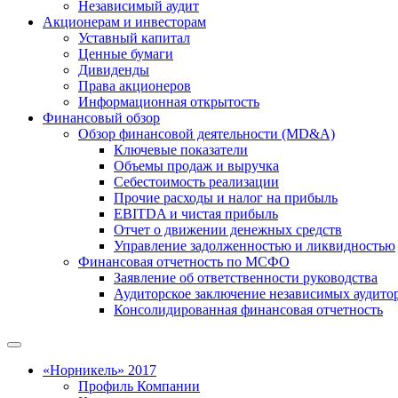
Независимый аудит
Акционерам и инвесторам
Уставный капитал
Ценные бумаги
Дивиденды
Права акционеров
Информационная открытость
Финансовый обзор
Обзор финансовой деятельности (MD&A)
Ключевые показатели
Объемы продаж и выручка
Себестоимость реализации
Прочие расходы и налог на прибыль
EBITDA и чистая прибыль
Отчет о движении денежных средств
Управление задолженностью и ликвидностью
Финансовая отчетность по МСФО
Заявление об ответственности руководства
Аудиторское заключение независимых аудито
Консолидированная финансовая отчетность
«Норникель» 2017
Профиль Компании