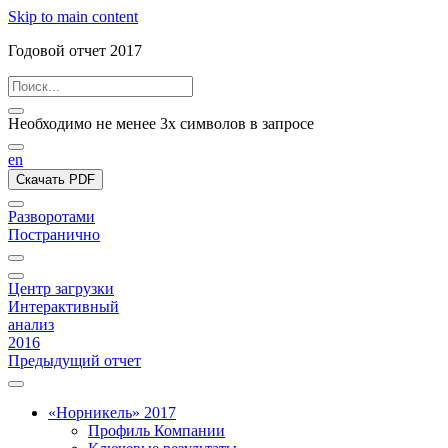
Skip to main content
Годовой отчет 2017
Необходимо не менее 3х символов в запросе
en
Скачать PDF
Разворотами
Постранично
Центр загрузки
Интерактивный
анализ
2016
Предыдущий отчет
«Норникель» 2017
Профиль Компании