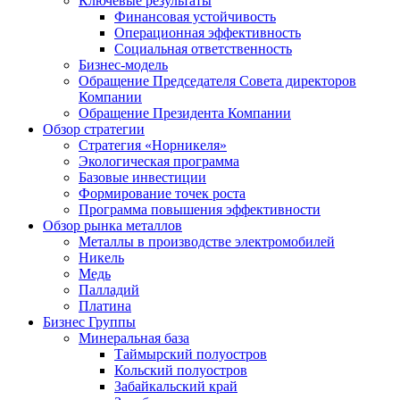
Ключевые результаты
Финансовая устойчивость
Операционная эффективность
Социальная ответственность
Бизнес-модель
Обращение Председателя Совета директоров
Компании
Обращение Президента Компании
Обзор стратегии
Стратегия «Норникеля»
Экологическая программа
Базовые инвестиции
Формирование точек роста
Программа повышения эффективности
Обзор рынка металлов
Металлы в производстве электромобилей
Никель
Медь
Палладий
Платина
Бизнес Группы
Минеральная база
Таймырский полуостров
Кольский полуостров
Забайкальский край