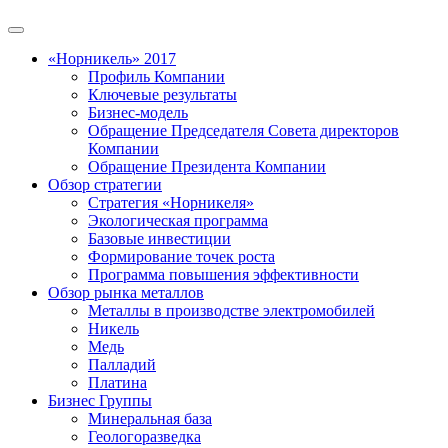
«Норникель» 2017
Профиль Компании
Ключевые результаты
Бизнес-модель
Обращение Председателя Совета директоров
Компании
Обращение Президента Компании
Обзор стратегии
Стратегия «Норникеля»
Экологическая программа
Базовые инвестиции
Формирование точек роста
Программа повышения эффективности
Обзор рынка металлов
Металлы в производстве электромобилей
Никель
Медь
Палладий
Платина
Бизнес Группы
Минеральная база
Геологоразведка