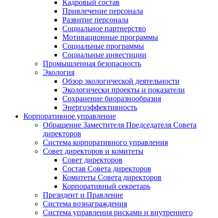
Кадровый состав
Привлечение персонала
Развитие персонала
Социальное партнерство
Мотивационные программы
Социальные программы
Социальные инвестиции
Промышленная безопасность
Экология
Обзор экологической деятельности
Экологически проекты и показатели
Сохранение биоразнообразия
Энергоэффективность
Корпоративное управление
Обращение Заместителя Председателя Совета
директоров
Система корпоративного управления
Совет директоров и комитеты
Совет директоров
Состав Совета директоров
Комитеты Совета директоров
Корпоративный секретарь
Президент и Правление
Система вознаграждения
Система управления рисками и внутреннего