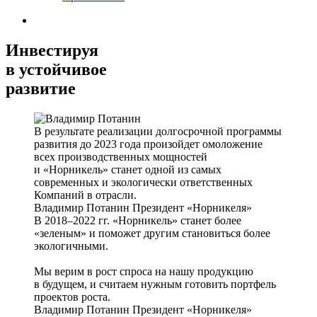
Инвестируя
в устойчивое
развитие
В результате реализации долгосрочной программы
развития до 2023 года произойдет омоложение
всех производственных мощностей
и «Норникель» станет одной из самых
современных и экологически ответственных
Компаний в отрасли.
Владимир Потанин
Президент «Норникеля»
В 2018–2022 гг. «Норникель» станет более
«зеленым» и поможет другим становиться более
экологичными.
Мы верим в рост спроса на нашу продукцию
в будущем, и считаем нужным готовить портфель
проектов роста.
Владимир Потанин
Президент «Норникеля»