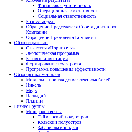
Ключевые результаты
Финансовая устойчивость
Операционная эффективность
Социальная ответственность
Бизнес-модель
Обращение Председателя Совета директоров
Компании
Обращение Президента Компании
Обзор стратегии
Стратегия «Норникеля»
Экологическая программа
Базовые инвестиции
Формирование точек роста
Программа повышения эффективности
Обзор рынка металлов
Металлы в производстве электромобилей
Никель
Медь
Палладий
Платина
Бизнес Группы
Минеральная база
Таймырский полуостров
Кольский полуостров
Забайкальский край