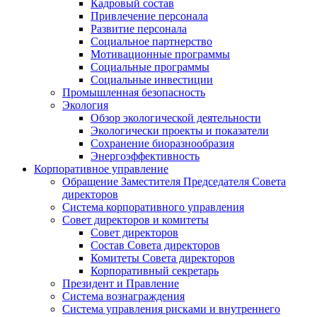
Кадровый состав
Привлечение персонала
Развитие персонала
Социальное партнерство
Мотивационные программы
Социальные программы
Социальные инвестиции
Промышленная безопасность
Экология
Обзор экологической деятельности
Экологически проекты и показатели
Сохранение биоразнообразия
Энергоэффективность
Корпоративное управление
Обращение Заместителя Председателя Совета
директоров
Система корпоративного управления
Совет директоров и комитеты
Совет директоров
Состав Совета директоров
Комитеты Совета директоров
Корпоративный секретарь
Президент и Правление
Система вознаграждения
Система управления рисками и внутреннего