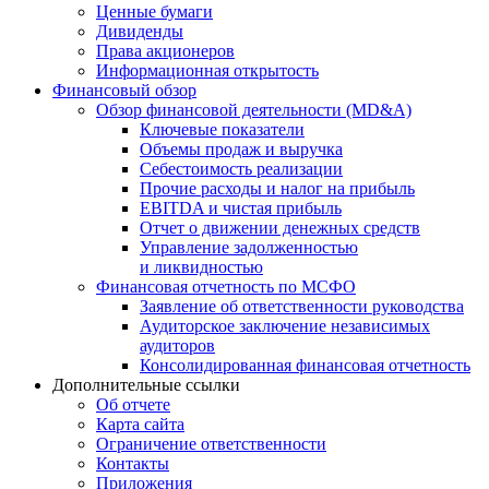
Ценные бумаги
Дивиденды
Права акционеров
Информационная открытость
Финансовый обзор
Обзор финансовой деятельности (MD&A)
Ключевые показатели
Объемы продаж и выручка
Себестоимость реализации
Прочие расходы и налог на прибыль
EBITDA и чистая прибыль
Отчет о движении денежных средств
Управление задолженностью
и ликвидностью
Финансовая отчетность по МСФО
Заявление об ответственности руководства
Аудиторское заключение независимых
аудиторов
Консолидированная финансовая отчетность
Дополнительные ссылки
Об отчете
Карта сайта
Ограничение ответственности
Контакты
Приложения