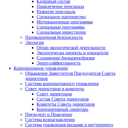
Кадровый состав
Привлечение персонала
Развитие персонала
Социальное партнерство
Мотивационные программы
Социальные программы
Социальные инвестиции
Промышленная безопасность
Экология
Обзор экологической деятельности
Экологически проекты и показатели
Сохранение биоразнообразия
Энергоэффективность
Корпоративное управление
Обращение Заместителя Председателя Совета
директоров
Система корпоративного управления
Совет директоров и комитеты
Совет директоров
Состав Совета директоров
Комитеты Совета директоров
Корпоративный секретарь
Президент и Правление
Система вознаграждения
Система управления рисками и внутреннего