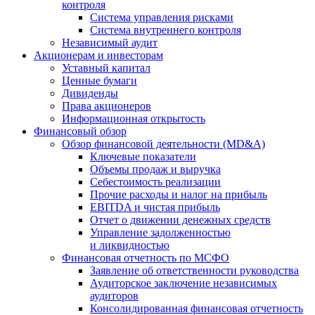
контроля
Система управления рисками
Система внутреннего контроля
Независимый аудит
Акционерам и инвесторам
Уставный капитал
Ценные бумаги
Дивиденды
Права акционеров
Информационная открытость
Финансовый обзор
Обзор финансовой деятельности (MD&A)
Ключевые показатели
Объемы продаж и выручка
Себестоимость реализации
Прочие расходы и налог на прибыль
EBITDA и чистая прибыль
Отчет о движении денежных средств
Управление задолженностью
и ликвидностью
Финансовая отчетность по МСФО
Заявление об ответственности руководства
Аудиторское заключение независимых
аудиторов
Консолидированная финансовая отчетность