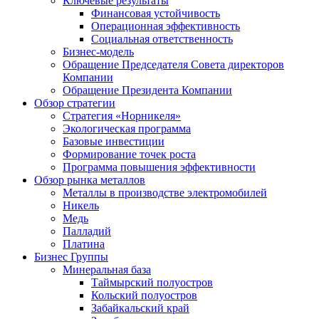
Ключевые результаты
Финансовая устойчивость
Операционная эффективность
Социальная ответственность
Бизнес-модель
Обращение Председателя Совета директоров
Компании
Обращение Президента Компании
Обзор стратегии
Стратегия «Норникеля»
Экологическая программа
Базовые инвестиции
Формирование точек роста
Программа повышения эффективности
Обзор рынка металлов
Металлы в производстве электромобилей
Никель
Медь
Палладий
Платина
Бизнес Группы
Минеральная база
Таймырский полуостров
Кольский полуостров
Забайкальский край