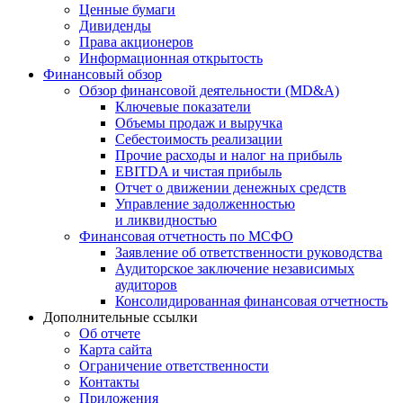
Ценные бумаги
Дивиденды
Права акционеров
Информационная открытость
Финансовый обзор
Обзор финансовой деятельности (MD&A)
Ключевые показатели
Объемы продаж и выручка
Себестоимость реализации
Прочие расходы и налог на прибыль
EBITDA и чистая прибыль
Отчет о движении денежных средств
Управление задолженностью
и ликвидностью
Финансовая отчетность по МСФО
Заявление об ответственности руководства
Аудиторское заключение независимых
аудиторов
Консолидированная финансовая отчетность
Дополнительные ссылки
Об отчете
Карта сайта
Ограничение ответственности
Контакты
Приложения