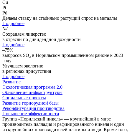
Cu
Pt
Pd
Делаем ставку на стабильно растущий спрос на металлы
Подробнее
№
1
Сохраняем лидерство
в отрасли по дивидендной доходности
Подробнее
–75%
выбросов SO₂ в Норильском промышленном районе к 2023
году
Улучшаем экологию
в регионах присутствия
Подробнее
Развитие
Экологическая программа 2.0
Обновление инфраструктуры
Социальные проекты
Развитие горнорудной базы
Реконфигурация производства
Повышение эффективности
Группа «Норильский никель» — крупнейший в мире
производитель палладия и рафинированного никеля и один
из крупнейших производителей платины и меди. Кроме того,