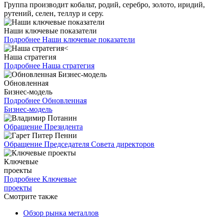
Группа производит кобальт, родий, серебро, золото, иридий,
рутений, селен, теллур и серу.
Наши ключевые показатели
Подробнее
Наши ключевые показатели
Наша стратегия
Подробнее
Наша стратегия
Обновленная
Бизнес-модель
Подробнее
Обновленная
Бизнес-модель
Обращение Президента
Обращение Председателя Совета директоров
Ключевые
проекты
Подробнее
Ключевые
проекты
Смотрите также
Обзор рынка металлов