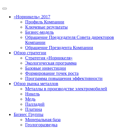
«Норникель» 2017
Профиль Компании
Ключевые результаты
Бизнес-модель
Обращение Председателя Совета директоров
Компании
Обращение Президента Компании
Обзор стратегии
Стратегия «Норникеля»
Экологическая программа
Базовые инвестиции
Формирование точек роста
Программа повышения эффективности
Обзор рынка металлов
Металлы в производстве электромобилей
Никель
Медь
Палладий
Платина
Бизнес Группы
Минеральная база
Геологоразведка