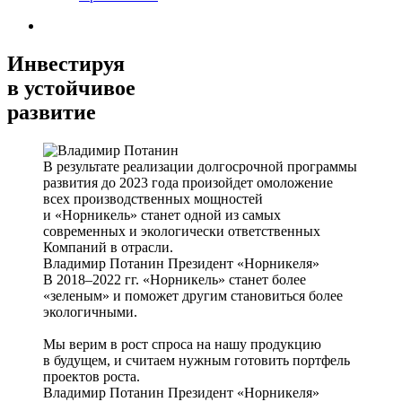
Инвестируя
в устойчивое
развитие
В результате реализации долгосрочной программы
развития до 2023 года произойдет омоложение
всех производственных мощностей
и «Норникель» станет одной из самых
современных и экологически ответственных
Компаний в отрасли.
Владимир Потанин
Президент «Норникеля»
В 2018–2022 гг. «Норникель» станет более
«зеленым» и поможет другим становиться более
экологичными.
Мы верим в рост спроса на нашу продукцию
в будущем, и считаем нужным готовить портфель
проектов роста.
Владимир Потанин
Президент «Норникеля»