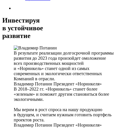
Инвестируя
в устойчивое
развитие
В результате реализации долгосрочной программы
развития до 2023 года произойдет омоложение
всех производственных мощностей
и «Норникель» станет одной из самых
современных и экологически ответственных
Компаний в отрасли.
Владимир Потанин
Президент «Норникеля»
В 2018–2022 гг. «Норникель» станет более
«зеленым» и поможет другим становиться более
экологичными.
Мы верим в рост спроса на нашу продукцию
в будущем, и считаем нужным готовить портфель
проектов роста.
Владимир Потанин
Президент «Норникеля»