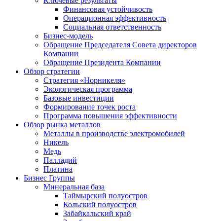
Ключевые результаты
Финансовая устойчивость
Операционная эффективность
Социальная ответственность
Бизнес-модель
Обращение Председателя Совета директоров
Компании
Обращение Президента Компании
Обзор стратегии
Стратегия «Норникеля»
Экологическая программа
Базовые инвестиции
Формирование точек роста
Программа повышения эффективности
Обзор рынка металлов
Металлы в производстве электромобилей
Никель
Медь
Палладий
Платина
Бизнес Группы
Минеральная база
Таймырский полуостров
Кольский полуостров
Забайкальский край