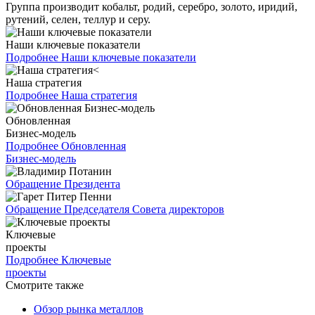
Группа производит кобальт, родий, серебро, золото, иридий,
рутений, селен, теллур и серу.
Наши ключевые показатели
Подробнее
Наши ключевые показатели
Наша стратегия
Подробнее
Наша стратегия
Обновленная
Бизнес-модель
Подробнее
Обновленная
Бизнес-модель
Обращение Президента
Обращение Председателя Совета директоров
Ключевые
проекты
Подробнее
Ключевые
проекты
Смотрите также
Обзор рынка металлов