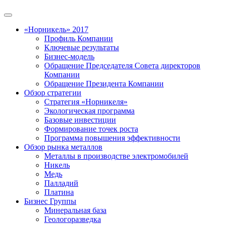
«Норникель» 2017
Профиль Компании
Ключевые результаты
Бизнес-модель
Обращение Председателя Совета директоров
Компании
Обращение Президента Компании
Обзор стратегии
Стратегия «Норникеля»
Экологическая программа
Базовые инвестиции
Формирование точек роста
Программа повышения эффективности
Обзор рынка металлов
Металлы в производстве электромобилей
Никель
Медь
Палладий
Платина
Бизнес Группы
Минеральная база
Геологоразведка