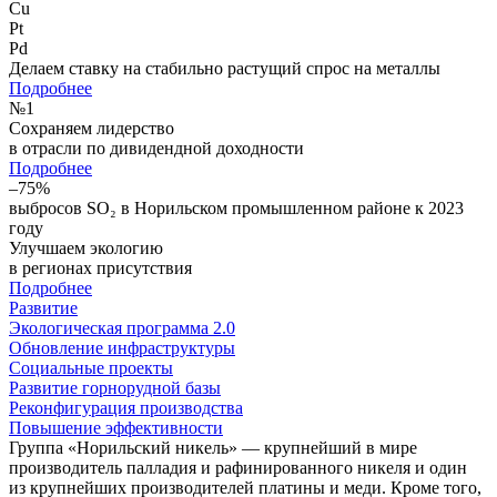
Cu
Pt
Pd
Делаем ставку на стабильно растущий спрос на металлы
Подробнее
№
1
Сохраняем лидерство
в отрасли по дивидендной доходности
Подробнее
–75%
выбросов SO₂ в Норильском промышленном районе к 2023
году
Улучшаем экологию
в регионах присутствия
Подробнее
Развитие
Экологическая программа 2.0
Обновление инфраструктуры
Социальные проекты
Развитие горнорудной базы
Реконфигурация производства
Повышение эффективности
Группа «Норильский никель» — крупнейший в мире
производитель палладия и рафинированного никеля и один
из крупнейших производителей платины и меди. Кроме того,