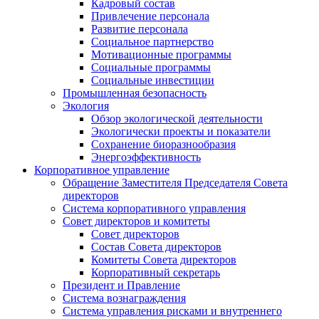
Кадровый состав
Привлечение персонала
Развитие персонала
Социальное партнерство
Мотивационные программы
Социальные программы
Социальные инвестиции
Промышленная безопасность
Экология
Обзор экологической деятельности
Экологически проекты и показатели
Сохранение биоразнообразия
Энергоэффективность
Корпоративное управление
Обращение Заместителя Председателя Совета
директоров
Система корпоративного управления
Совет директоров и комитеты
Совет директоров
Состав Совета директоров
Комитеты Совета директоров
Корпоративный секретарь
Президент и Правление
Система вознаграждения
Система управления рисками и внутреннего