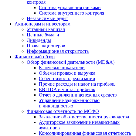
контроля
Система управления рисками
Система внутреннего контроля
Независимый аудит
Акционерам и инвесторам
Уставный капитал
Ценные бумаги
Дивиденды
Права акционеров
Информационная открытость
Финансовый обзор
Обзор финансовой деятельности (MD&A)
Ключевые показатели
Объемы продаж и выручка
Себестоимость реализации
Прочие расходы и налог на прибыль
EBITDA и чистая прибыль
Отчет о движении денежных средств
Управление задолженностью
и ликвидностью
Финансовая отчетность по МСФО
Заявление об ответственности руководства
Аудиторское заключение независимых
аудиторов
Консолидированная финансовая отчетность