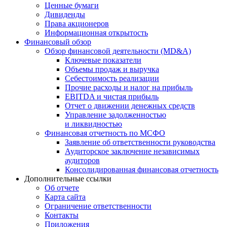
Ценные бумаги
Дивиденды
Права акционеров
Информационная открытость
Финансовый обзор
Обзор финансовой деятельности (MD&A)
Ключевые показатели
Объемы продаж и выручка
Себестоимость реализации
Прочие расходы и налог на прибыль
EBITDA и чистая прибыль
Отчет о движении денежных средств
Управление задолженностью
и ликвидностью
Финансовая отчетность по МСФО
Заявление об ответственности руководства
Аудиторское заключение независимых
аудиторов
Консолидированная финансовая отчетность
Дополнительные ссылки
Об отчете
Карта сайта
Ограничение ответственности
Контакты
Приложения