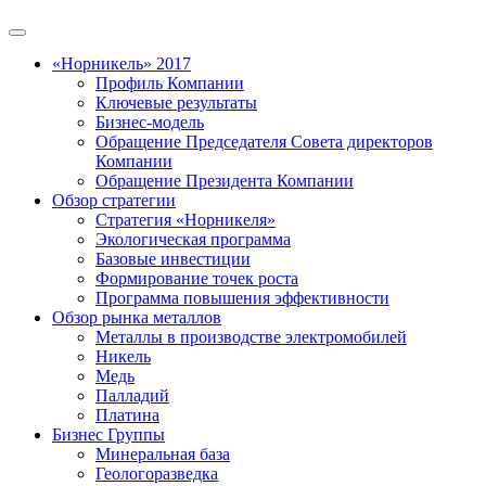
«Норникель» 2017
Профиль Компании
Ключевые результаты
Бизнес-модель
Обращение Председателя Совета директоров
Компании
Обращение Президента Компании
Обзор стратегии
Стратегия «Норникеля»
Экологическая программа
Базовые инвестиции
Формирование точек роста
Программа повышения эффективности
Обзор рынка металлов
Металлы в производстве электромобилей
Никель
Медь
Палладий
Платина
Бизнес Группы
Минеральная база
Геологоразведка