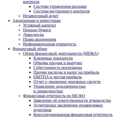
контроля
Система управления рисками
Система внутреннего контроля
Независимый аудит
Акционерам и инвесторам
Уставный капитал
Ценные бумаги
Дивиденды
Права акционеров
Информационная открытость
Финансовый обзор
Обзор финансовой деятельности (MD&A)
Ключевые показатели
Объемы продаж и выручка
Себестоимость реализации
Прочие расходы и налог на прибыль
EBITDA и чистая прибыль
Отчет о движении денежных средств
Управление задолженностью
и ликвидностью
Финансовая отчетность по МСФО
Заявление об ответственности руководства
Аудиторское заключение независимых
аудиторов
Консолидированная финансовая отчетность