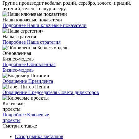
Группа производит кобальт, родий, серебро, золото, иридий,
рутений, селен, теллур и серу.
Наши ключевые показатели
Подробнее
Наши ключевые показатели
Наша стратегия
Подробнее
Наша стратегия
Обновленная
Бизнес-модель
Подробнее
Обновленная
Бизнес-модель
Обращение Президента
Обращение Председателя Совета директоров
Ключевые
проекты
Подробнее
Ключевые
проекты
Смотрите также
Обзор рынка металлов