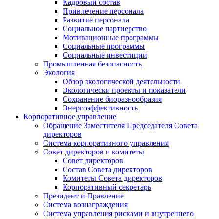
Кадровый состав
Привлечение персонала
Развитие персонала
Социальное партнерство
Мотивационные программы
Социальные программы
Социальные инвестиции
Промышленная безопасность
Экология
Обзор экологической деятельности
Экологически проекты и показатели
Сохранение биоразнообразия
Энергоэффективность
Корпоративное управление
Обращение Заместителя Председателя Совета
директоров
Система корпоративного управления
Совет директоров и комитеты
Совет директоров
Состав Совета директоров
Комитеты Совета директоров
Корпоративный секретарь
Президент и Правление
Система вознаграждения
Система управления рисками и внутреннего