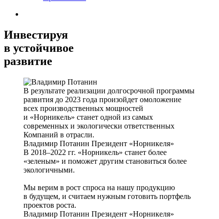
Инвестируя
в устойчивое
развитие
В результате реализации долгосрочной программы
развития до 2023 года произойдет омоложение
всех производственных мощностей
и «Норникель» станет одной из самых
современных и экологически ответственных
Компаний в отрасли.
Владимир Потанин
Президент «Норникеля»
В 2018–2022 гг. «Норникель» станет более
«зеленым» и поможет другим становиться более
экологичными.
Мы верим в рост спроса на нашу продукцию
в будущем, и считаем нужным готовить портфель
проектов роста.
Владимир Потанин
Президент «Норникеля»