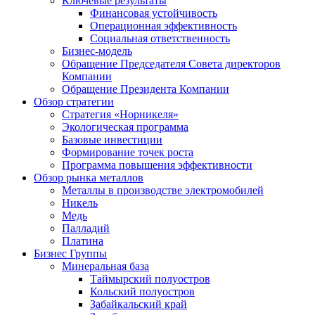
Ключевые результаты
Финансовая устойчивость
Операционная эффективность
Социальная ответственность
Бизнес-модель
Обращение Председателя Совета директоров
Компании
Обращение Президента Компании
Обзор стратегии
Стратегия «Норникеля»
Экологическая программа
Базовые инвестиции
Формирование точек роста
Программа повышения эффективности
Обзор рынка металлов
Металлы в производстве электромобилей
Никель
Медь
Палладий
Платина
Бизнес Группы
Минеральная база
Таймырский полуостров
Кольский полуостров
Забайкальский край