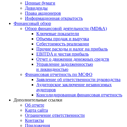
Ценные бумаги
Дивиденды
Права акционеров
Информационная открытость
Финансовый обзор
Обзор финансовой деятельности (MD&A)
Ключевые показатели
Объемы продаж и выручка
Себестоимость реализации
Прочие расходы и налог на прибыль
EBITDA и чистая прибыль
Отчет о движении денежных средств
Управление задолженностью
и ликвидностью
Финансовая отчетность по МСФО
Заявление об ответственности руководства
Аудиторское заключение независимых
аудиторов
Консолидированная финансовая отчетность
Дополнительные ссылки
Об отчете
Карта сайта
Ограничение ответственности
Контакты
Приложения