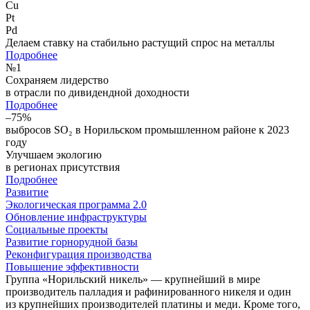
Cu
Pt
Pd
Делаем ставку на стабильно растущий спрос на металлы
Подробнее
№
1
Сохраняем лидерство
в отрасли по дивидендной доходности
Подробнее
–75%
выбросов SO₂ в Норильском промышленном районе к 2023
году
Улучшаем экологию
в регионах присутствия
Подробнее
Развитие
Экологическая программа 2.0
Обновление инфраструктуры
Социальные проекты
Развитие горнорудной базы
Реконфигурация производства
Повышение эффективности
Группа «Норильский никель» — крупнейший в мире
производитель палладия и рафинированного никеля и один
из крупнейших производителей платины и меди. Кроме того,