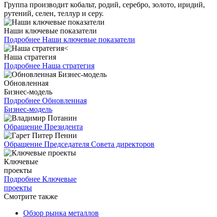
Группа производит кобальт, родий, серебро, золото, иридий,
рутений, селен, теллур и серу.
Наши ключевые показатели
Подробнее
Наши ключевые показатели
Наша стратегия
Подробнее
Наша стратегия
Обновленная
Бизнес-модель
Подробнее
Обновленная
Бизнес-модель
Обращение Президента
Обращение Председателя Совета директоров
Ключевые
проекты
Подробнее
Ключевые
проекты
Смотрите также
Обзор рынка металлов