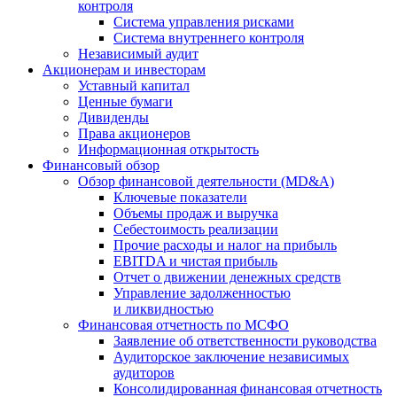
контроля
Система управления рисками
Система внутреннего контроля
Независимый аудит
Акционерам и инвесторам
Уставный капитал
Ценные бумаги
Дивиденды
Права акционеров
Информационная открытость
Финансовый обзор
Обзор финансовой деятельности (MD&A)
Ключевые показатели
Объемы продаж и выручка
Себестоимость реализации
Прочие расходы и налог на прибыль
EBITDA и чистая прибыль
Отчет о движении денежных средств
Управление задолженностью
и ликвидностью
Финансовая отчетность по МСФО
Заявление об ответственности руководства
Аудиторское заключение независимых
аудиторов
Консолидированная финансовая отчетность