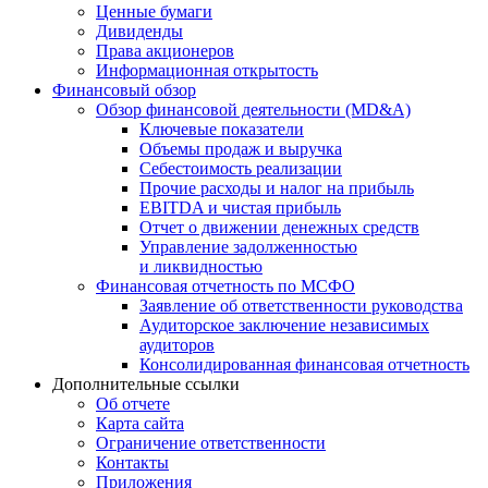
Ценные бумаги
Дивиденды
Права акционеров
Информационная открытость
Финансовый обзор
Обзор финансовой деятельности (MD&A)
Ключевые показатели
Объемы продаж и выручка
Себестоимость реализации
Прочие расходы и налог на прибыль
EBITDA и чистая прибыль
Отчет о движении денежных средств
Управление задолженностью
и ликвидностью
Финансовая отчетность по МСФО
Заявление об ответственности руководства
Аудиторское заключение независимых
аудиторов
Консолидированная финансовая отчетность
Дополнительные ссылки
Об отчете
Карта сайта
Ограничение ответственности
Контакты
Приложения