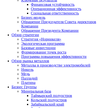
Ключевые результаты
Финансовая устойчивость
Операционная эффективность
Социальная ответственность
Бизнес-модель
Обращение Председателя Совета директоров
Компании
Обращение Президента Компании
Обзор стратегии
Стратегия «Норникеля»
Экологическая программа
Базовые инвестиции
Формирование точек роста
Программа повышения эффективности
Обзор рынка металлов
Металлы в производстве электромобилей
Никель
Медь
Палладий
Платина
Бизнес Группы
Минеральная база
Таймырский полуостров
Кольский полуостров
Забайкальский край