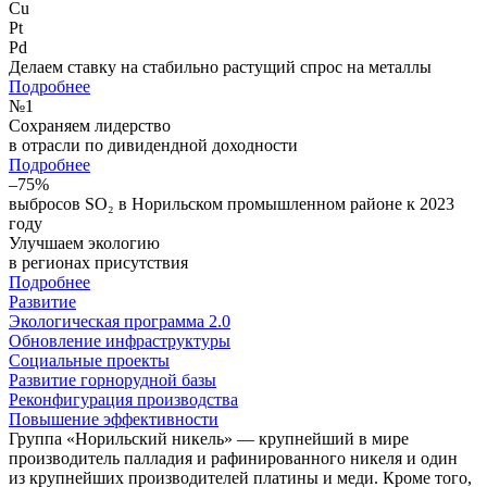
Cu
Pt
Pd
Делаем ставку на стабильно растущий спрос на металлы
Подробнее
№
1
Сохраняем лидерство
в отрасли по дивидендной доходности
Подробнее
–75%
выбросов SO₂ в Норильском промышленном районе к 2023
году
Улучшаем экологию
в регионах присутствия
Подробнее
Развитие
Экологическая программа 2.0
Обновление инфраструктуры
Социальные проекты
Развитие горнорудной базы
Реконфигурация производства
Повышение эффективности
Группа «Норильский никель» — крупнейший в мире
производитель палладия и рафинированного никеля и один
из крупнейших производителей платины и меди. Кроме того,