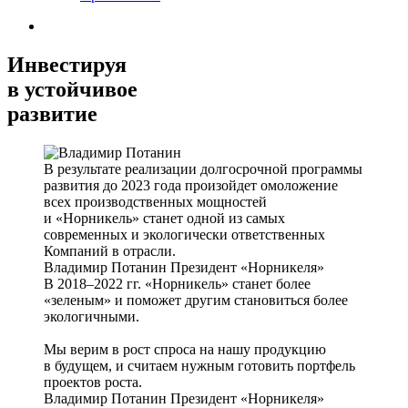
Инвестируя
в устойчивое
развитие
В результате реализации долгосрочной программы
развития до 2023 года произойдет омоложение
всех производственных мощностей
и «Норникель» станет одной из самых
современных и экологически ответственных
Компаний в отрасли.
Владимир Потанин
Президент «Норникеля»
В 2018–2022 гг. «Норникель» станет более
«зеленым» и поможет другим становиться более
экологичными.
Мы верим в рост спроса на нашу продукцию
в будущем, и считаем нужным готовить портфель
проектов роста.
Владимир Потанин
Президент «Норникеля»