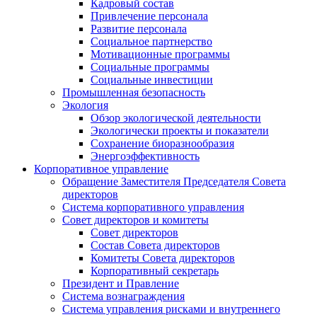
Кадровый состав
Привлечение персонала
Развитие персонала
Социальное партнерство
Мотивационные программы
Социальные программы
Социальные инвестиции
Промышленная безопасность
Экология
Обзор экологической деятельности
Экологически проекты и показатели
Сохранение биоразнообразия
Энергоэффективность
Корпоративное управление
Обращение Заместителя Председателя Совета
директоров
Система корпоративного управления
Совет директоров и комитеты
Совет директоров
Состав Совета директоров
Комитеты Совета директоров
Корпоративный секретарь
Президент и Правление
Система вознаграждения
Система управления рисками и внутреннего