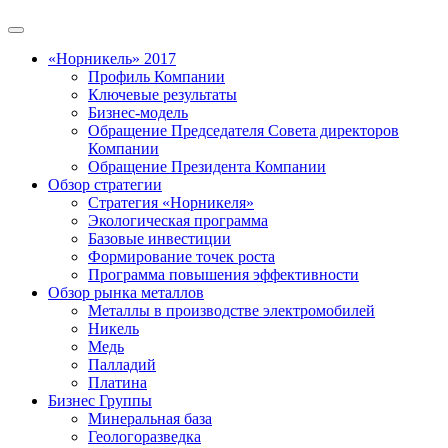
«Норникель» 2017
Профиль Компании
Ключевые результаты
Бизнес-модель
Обращение Председателя Совета директоров
Компании
Обращение Президента Компании
Обзор стратегии
Стратегия «Норникеля»
Экологическая программа
Базовые инвестиции
Формирование точек роста
Программа повышения эффективности
Обзор рынка металлов
Металлы в производстве электромобилей
Никель
Медь
Палладий
Платина
Бизнес Группы
Минеральная база
Геологоразведка