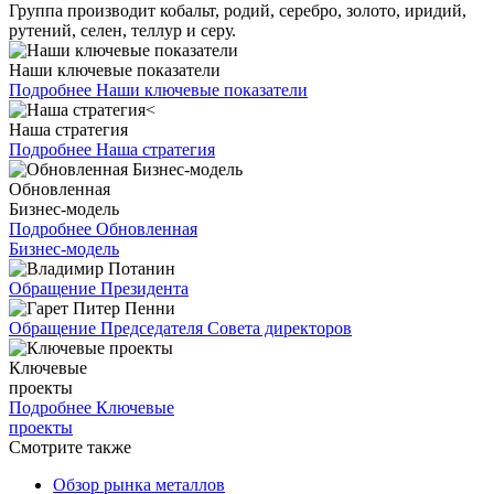
Группа производит кобальт, родий, серебро, золото, иридий,
рутений, селен, теллур и серу.
Наши ключевые показатели
Подробнее
Наши ключевые показатели
Наша стратегия
Подробнее
Наша стратегия
Обновленная
Бизнес-модель
Подробнее
Обновленная
Бизнес-модель
Обращение Президента
Обращение Председателя Совета директоров
Ключевые
проекты
Подробнее
Ключевые
проекты
Смотрите также
Обзор рынка металлов