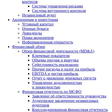
контроля
Система управления рисками
Система внутреннего контроля
Независимый аудит
Акционерам и инвесторам
Уставный капитал
Ценные бумаги
Дивиденды
Права акционеров
Информационная открытость
Финансовый обзор
Обзор финансовой деятельности (MD&A)
Ключевые показатели
Объемы продаж и выручка
Себестоимость реализации
Прочие расходы и налог на прибыль
EBITDA и чистая прибыль
Отчет о движении денежных средств
Управление задолженностью
и ликвидностью
Финансовая отчетность по МСФО
Заявление об ответственности руководства
Аудиторское заключение независимых
аудиторов
Консолидированная финансовая отчетность