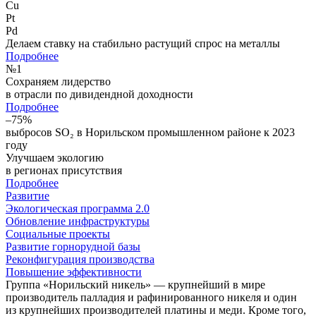
Cu
Pt
Pd
Делаем ставку на стабильно растущий спрос на металлы
Подробнее
№
1
Сохраняем лидерство
в отрасли по дивидендной доходности
Подробнее
–75%
выбросов SO₂ в Норильском промышленном районе к 2023
году
Улучшаем экологию
в регионах присутствия
Подробнее
Развитие
Экологическая программа 2.0
Обновление инфраструктуры
Социальные проекты
Развитие горнорудной базы
Реконфигурация производства
Повышение эффективности
Группа «Норильский никель» — крупнейший в мире
производитель палладия и рафинированного никеля и один
из крупнейших производителей платины и меди. Кроме того,