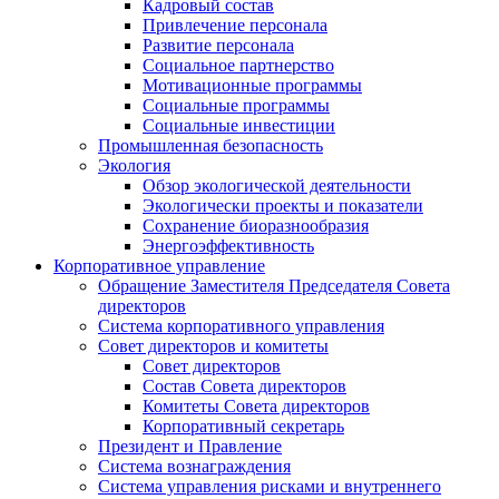
Кадровый состав
Привлечение персонала
Развитие персонала
Социальное партнерство
Мотивационные программы
Социальные программы
Социальные инвестиции
Промышленная безопасность
Экология
Обзор экологической деятельности
Экологически проекты и показатели
Сохранение биоразнообразия
Энергоэффективность
Корпоративное управление
Обращение Заместителя Председателя Совета
директоров
Система корпоративного управления
Совет директоров и комитеты
Совет директоров
Состав Совета директоров
Комитеты Совета директоров
Корпоративный секретарь
Президент и Правление
Система вознаграждения
Система управления рисками и внутреннего