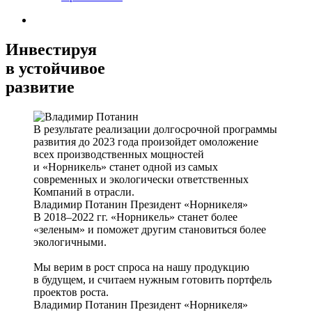
Инвестируя
в устойчивое
развитие
В результате реализации долгосрочной программы
развития до 2023 года произойдет омоложение
всех производственных мощностей
и «Норникель» станет одной из самых
современных и экологически ответственных
Компаний в отрасли.
Владимир Потанин
Президент «Норникеля»
В 2018–2022 гг. «Норникель» станет более
«зеленым» и поможет другим становиться более
экологичными.
Мы верим в рост спроса на нашу продукцию
в будущем, и считаем нужным готовить портфель
проектов роста.
Владимир Потанин
Президент «Норникеля»