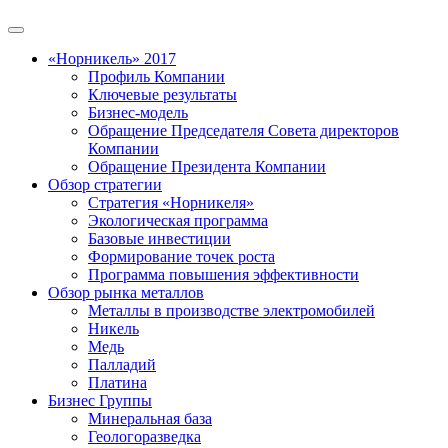
«Норникель» 2017
Профиль Компании
Ключевые результаты
Бизнес-модель
Обращение Председателя Совета директоров
Компании
Обращение Президента Компании
Обзор стратегии
Стратегия «Норникеля»
Экологическая программа
Базовые инвестиции
Формирование точек роста
Программа повышения эффективности
Обзор рынка металлов
Металлы в производстве электромобилей
Никель
Медь
Палладий
Платина
Бизнес Группы
Минеральная база
Геологоразведка