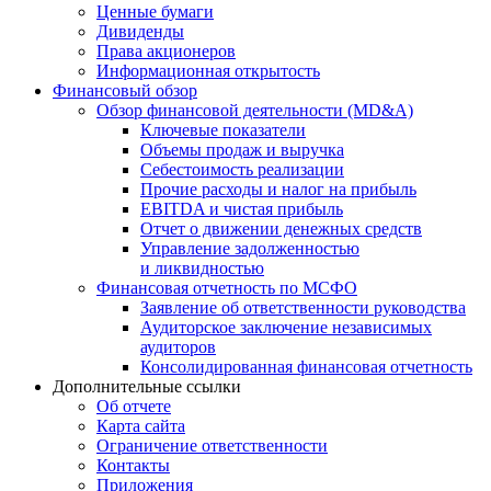
Ценные бумаги
Дивиденды
Права акционеров
Информационная открытость
Финансовый обзор
Обзор финансовой деятельности (MD&A)
Ключевые показатели
Объемы продаж и выручка
Себестоимость реализации
Прочие расходы и налог на прибыль
EBITDA и чистая прибыль
Отчет о движении денежных средств
Управление задолженностью
и ликвидностью
Финансовая отчетность по МСФО
Заявление об ответственности руководства
Аудиторское заключение независимых
аудиторов
Консолидированная финансовая отчетность
Дополнительные ссылки
Об отчете
Карта сайта
Ограничение ответственности
Контакты
Приложения