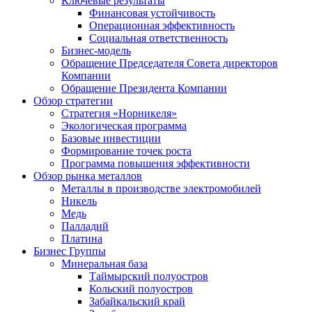
Ключевые результаты
Финансовая устойчивость
Операционная эффективность
Социальная ответственность
Бизнес-модель
Обращение Председателя Совета директоров
Компании
Обращение Президента Компании
Обзор стратегии
Стратегия «Норникеля»
Экологическая программа
Базовые инвестиции
Формирование точек роста
Программа повышения эффективности
Обзор рынка металлов
Металлы в производстве электромобилей
Никель
Медь
Палладий
Платина
Бизнес Группы
Минеральная база
Таймырский полуостров
Кольский полуостров
Забайкальский край