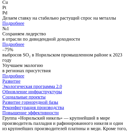
Cu
Pt
Pd
Делаем ставку на стабильно растущий спрос на металлы
Подробнее
№
1
Сохраняем лидерство
в отрасли по дивидендной доходности
Подробнее
–75%
выбросов SO₂ в Норильском промышленном районе к 2023
году
Улучшаем экологию
в регионах присутствия
Подробнее
Развитие
Экологическая программа 2.0
Обновление инфраструктуры
Социальные проекты
Развитие горнорудной базы
Реконфигурация производства
Повышение эффективности
Группа «Норильский никель» — крупнейший в мире
производитель палладия и рафинированного никеля и один
из крупнейших производителей платины и меди. Кроме того,