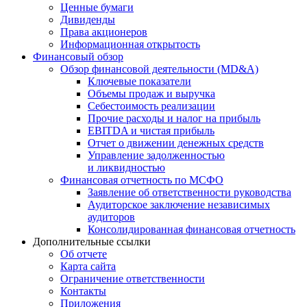
Ценные бумаги
Дивиденды
Права акционеров
Информационная открытость
Финансовый обзор
Обзор финансовой деятельности (MD&A)
Ключевые показатели
Объемы продаж и выручка
Себестоимость реализации
Прочие расходы и налог на прибыль
EBITDA и чистая прибыль
Отчет о движении денежных средств
Управление задолженностью
и ликвидностью
Финансовая отчетность по МСФО
Заявление об ответственности руководства
Аудиторское заключение независимых
аудиторов
Консолидированная финансовая отчетность
Дополнительные ссылки
Об отчете
Карта сайта
Ограничение ответственности
Контакты
Приложения