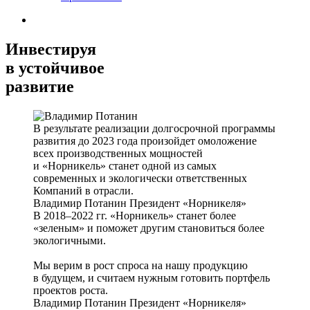
Инвестируя
в устойчивое
развитие
В результате реализации долгосрочной программы
развития до 2023 года произойдет омоложение
всех производственных мощностей
и «Норникель» станет одной из самых
современных и экологически ответственных
Компаний в отрасли.
Владимир Потанин
Президент «Норникеля»
В 2018–2022 гг. «Норникель» станет более
«зеленым» и поможет другим становиться более
экологичными.
Мы верим в рост спроса на нашу продукцию
в будущем, и считаем нужным готовить портфель
проектов роста.
Владимир Потанин
Президент «Норникеля»