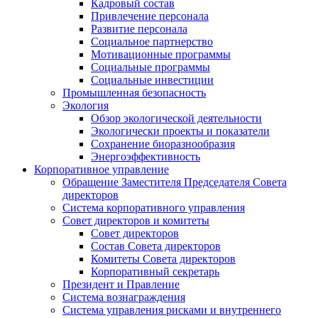
Кадровый состав
Привлечение персонала
Развитие персонала
Социальное партнерство
Мотивационные программы
Социальные программы
Социальные инвестиции
Промышленная безопасность
Экология
Обзор экологической деятельности
Экологически проекты и показатели
Сохранение биоразнообразия
Энергоэффективность
Корпоративное управление
Обращение Заместителя Председателя Совета
директоров
Система корпоративного управления
Совет директоров и комитеты
Совет директоров
Состав Совета директоров
Комитеты Совета директоров
Корпоративный секретарь
Президент и Правление
Система вознаграждения
Система управления рисками и внутреннего