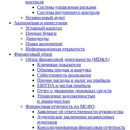
контроля
Система управления рисками
Система внутреннего контроля
Независимый аудит
Акционерам и инвесторам
Уставный капитал
Ценные бумаги
Дивиденды
Права акционеров
Информационная открытость
Финансовый обзор
Обзор финансовой деятельности (MD&A)
Ключевые показатели
Объемы продаж и выручка
Себестоимость реализации
Прочие расходы и налог на прибыль
EBITDA и чистая прибыль
Отчет о движении денежных средств
Управление задолженностью
и ликвидностью
Финансовая отчетность по МСФО
Заявление об ответственности руководства
Аудиторское заключение независимых
аудиторов
Консолидированная финансовая отчетность