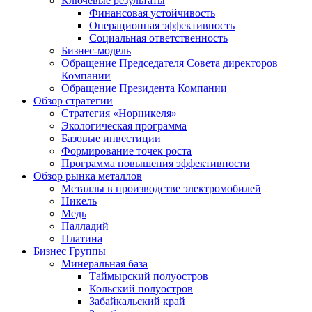
Ключевые результаты
Финансовая устойчивость
Операционная эффективность
Социальная ответственность
Бизнес-модель
Обращение Председателя Совета директоров
Компании
Обращение Президента Компании
Обзор стратегии
Стратегия «Норникеля»
Экологическая программа
Базовые инвестиции
Формирование точек роста
Программа повышения эффективности
Обзор рынка металлов
Металлы в производстве электромобилей
Никель
Медь
Палладий
Платина
Бизнес Группы
Минеральная база
Таймырский полуостров
Кольский полуостров
Забайкальский край