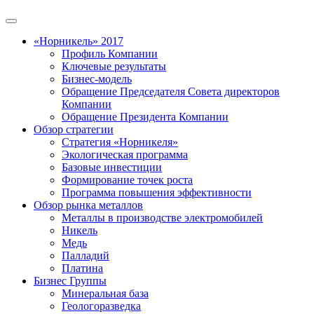
«Норникель» 2017
Профиль Компании
Ключевые результаты
Бизнес-модель
Обращение Председателя Совета директоров
Компании
Обращение Президента Компании
Обзор стратегии
Стратегия «Норникеля»
Экологическая программа
Базовые инвестиции
Формирование точек роста
Программа повышения эффективности
Обзор рынка металлов
Металлы в производстве электромобилей
Никель
Медь
Палладий
Платина
Бизнес Группы
Минеральная база
Геологоразведка