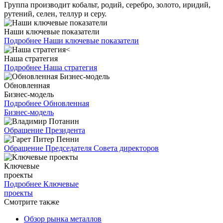
Группа производит кобальт, родий, серебро, золото, иридий,
рутений, селен, теллур и серу.
Наши ключевые показатели
Подробнее
Наши ключевые показатели
Наша стратегия
Подробнее
Наша стратегия
Обновленная
Бизнес-модель
Подробнее
Обновленная
Бизнес-модель
Обращение Президента
Обращение Председателя Совета директоров
Ключевые
проекты
Подробнее
Ключевые
проекты
Смотрите также
Обзор рынка металлов