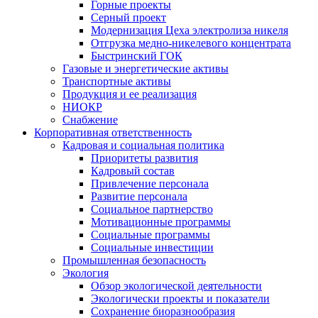
Горные проекты
Серный проект
Модернизация Цеха электролиза никеля
Отгрузка медно-никелевого концентрата
Быстринский ГОК
Газовые и энергетические активы
Транспортные активы
Продукция и ее реализация
НИОКР
Снабжение
Корпоративная ответственность
Кадровая и социальная политика
Приоритеты развития
Кадровый состав
Привлечение персонала
Развитие персонала
Социальное партнерство
Мотивационные программы
Социальные программы
Социальные инвестиции
Промышленная безопасность
Экология
Обзор экологической деятельности
Экологически проекты и показатели
Сохранение биоразнообразия