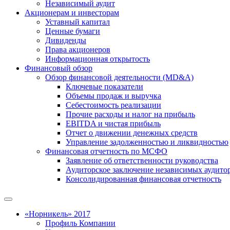
Независимый аудит
Акционерам и инвесторам
Уставный капитал
Ценные бумаги
Дивиденды
Права акционеров
Информационная открытость
Финансовый обзор
Обзор финансовой деятельности (MD&A)
Ключевые показатели
Объемы продаж и выручка
Себестоимость реализации
Прочие расходы и налог на прибыль
EBITDA и чистая прибыль
Отчет о движении денежных средств
Управление задолженностью и ликвидностью
Финансовая отчетность по МСФО
Заявление об ответственности руководства
Аудиторское заключение независимых аудито
Консолидированная финансовая отчетность
«Норникель» 2017
Профиль Компании