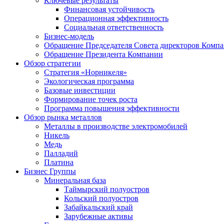
Ключевые результаты
Финансовая устойчивость
Операционная эффективность
Социальная ответственность
Бизнес-модель
Обращение Председателя Совета директоров Комп
Обращение Президента Компании
Обзор стратегии
Стратегия «Норникеля»
Экологическая программа
Базовые инвестиции
Формирование точек роста
Программа повышения эффективности
Обзор рынка металлов
Металлы в производстве электромобилей
Никель
Медь
Палладий
Платина
Бизнес Группы
Минеральная база
Таймырский полуостров
Кольский полуостров
Забайкальский край
Зарубежные активы