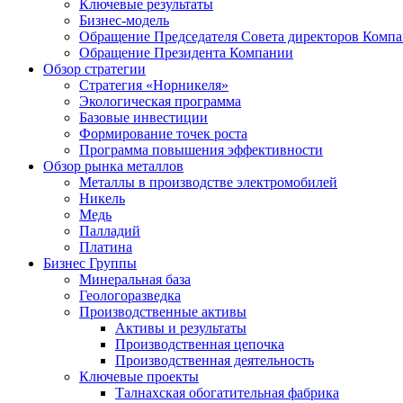
Ключевые результаты
Бизнес-модель
Обращение Председателя Совета директоров Комп
Обращение Президента Компании
Обзор стратегии
Стратегия «Норникеля»
Экологическая программа
Базовые инвестиции
Формирование точек роста
Программа повышения эффективности
Обзор рынка металлов
Металлы в производстве электромобилей
Никель
Медь
Палладий
Платина
Бизнес Группы
Минеральная база
Геологоразведка
Производственные активы
Активы и результаты
Производственная цепочка
Производственная деятельность
Ключевые проекты
Талнахская обогатительная фабрика