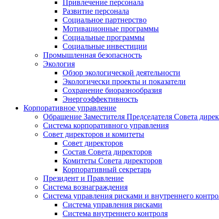
Привлечение персонала
Развитие персонала
Социальное партнерство
Мотивационные программы
Социальные программы
Социальные инвестиции
Промышленная безопасность
Экология
Обзор экологической деятельности
Экологически проекты и показатели
Сохранение биоразнообразия
Энергоэффективность
Корпоративное управление
Обращение Заместителя Председателя Совета дире
Система корпоративного управления
Совет директоров и комитеты
Совет директоров
Состав Совета директоров
Комитеты Совета директоров
Корпоративный секретарь
Президент и Правление
Система вознаграждения
Система управления рисками и внутреннего контро
Система управления рисками
Система внутреннего контроля