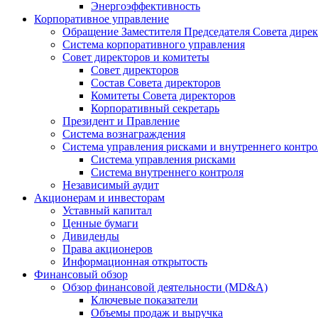
Энергоэффективность
Корпоративное управление
Обращение Заместителя Председателя Совета дире
Система корпоративного управления
Совет директоров и комитеты
Совет директоров
Состав Совета директоров
Комитеты Совета директоров
Корпоративный секретарь
Президент и Правление
Система вознаграждения
Система управления рисками и внутреннего контро
Система управления рисками
Система внутреннего контроля
Независимый аудит
Акционерам и инвесторам
Уставный капитал
Ценные бумаги
Дивиденды
Права акционеров
Информационная открытость
Финансовый обзор
Обзор финансовой деятельности (MD&A)
Ключевые показатели
Объемы продаж и выручка