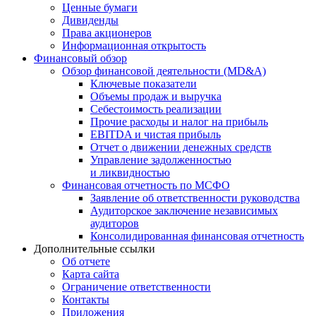
Ценные бумаги
Дивиденды
Права акционеров
Информационная открытость
Финансовый обзор
Обзор финансовой деятельности (MD&A)
Ключевые показатели
Объемы продаж и выручка
Себестоимость реализации
Прочие расходы и налог на прибыль
EBITDA и чистая прибыль
Отчет о движении денежных средств
Управление задолженностью
и ликвидностью
Финансовая отчетность по МСФО
Заявление об ответственности руководства
Аудиторское заключение независимых
аудиторов
Консолидированная финансовая отчетность
Дополнительные ссылки
Об отчете
Карта сайта
Ограничение ответственности
Контакты
Приложения