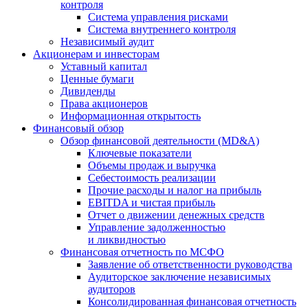
контроля
Система управления рисками
Система внутреннего контроля
Независимый аудит
Акционерам и инвесторам
Уставный капитал
Ценные бумаги
Дивиденды
Права акционеров
Информационная открытость
Финансовый обзор
Обзор финансовой деятельности (MD&A)
Ключевые показатели
Объемы продаж и выручка
Себестоимость реализации
Прочие расходы и налог на прибыль
EBITDA и чистая прибыль
Отчет о движении денежных средств
Управление задолженностью
и ликвидностью
Финансовая отчетность по МСФО
Заявление об ответственности руководства
Аудиторское заключение независимых
аудиторов
Консолидированная финансовая отчетность