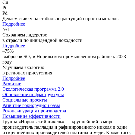
Cu
Pt
Pd
Делаем ставку на стабильно растущий спрос на металлы
Подробнее
№
1
Сохраняем лидерство
в отрасли по дивидендной доходности
Подробнее
–75%
выбросов SO₂ в Норильском промышленном районе к 2023
году
Улучшаем экологию
в регионах присутствия
Подробнее
Развитие
Экологическая программа 2.0
Обновление инфраструктуры
Социальные проекты
Развитие горнорудной базы
Реконфигурация производства
Повышение эффективности
Группа «Норильский никель» — крупнейший в мире
производитель палладия и рафинированного никеля и один
из крупнейших производителей платины и меди. Кроме того,