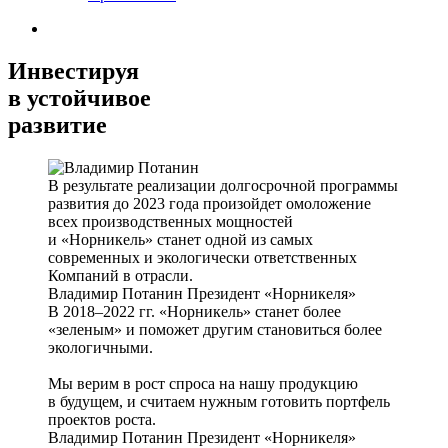
Инвестируя
в устойчивое
развитие
В результате реализации долгосрочной программы
развития до 2023 года произойдет омоложение
всех производственных мощностей
и «Норникель» станет одной из самых
современных и экологически ответственных
Компаний в отрасли.
Владимир Потанин
Президент «Норникеля»
В 2018–2022 гг. «Норникель» станет более
«зеленым» и поможет другим становиться более
экологичными.
Мы верим в рост спроса на нашу продукцию
в будущем, и считаем нужным готовить портфель
проектов роста.
Владимир Потанин
Президент «Норникеля»