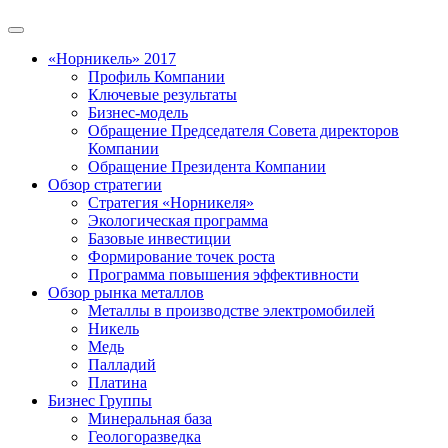
«Норникель» 2017
Профиль Компании
Ключевые результаты
Бизнес-модель
Обращение Председателя Совета директоров
Компании
Обращение Президента Компании
Обзор стратегии
Стратегия «Норникеля»
Экологическая программа
Базовые инвестиции
Формирование точек роста
Программа повышения эффективности
Обзор рынка металлов
Металлы в производстве электромобилей
Никель
Медь
Палладий
Платина
Бизнес Группы
Минеральная база
Геологоразведка