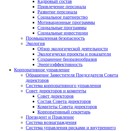
Кадровый состав
Привлечение персонала
Развитие персонала
Социальное партнерство
Мотивационные программы
Социальные программы
Социальные инвестиции
Промышленная безопасность
Экология
Обзор экологической деятельности
Экологически проекты и показатели
Сохранение биоразнообразия
Энергоэффективность
Корпоративное управление
Обращение Заместителя Председателя Совета
директоров
Система корпоративного управления
Совет директоров и комитеты
Совет директоров
Состав Совета директоров
Комитеты Совета директоров
Корпоративный секретарь
Президент и Правление
Система вознаграждения
Система управления рисками и внутреннего