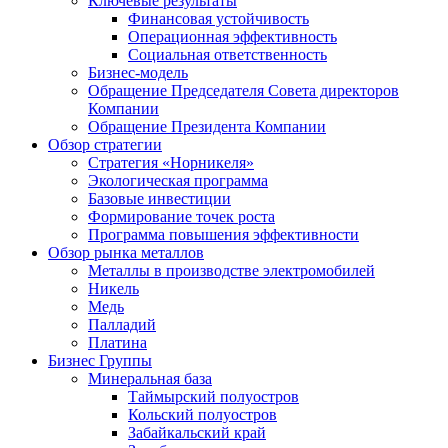
Ключевые результаты
Финансовая устойчивость
Операционная эффективность
Социальная ответственность
Бизнес-модель
Обращение Председателя Совета директоров
Компании
Обращение Президента Компании
Обзор стратегии
Стратегия «Норникеля»
Экологическая программа
Базовые инвестиции
Формирование точек роста
Программа повышения эффективности
Обзор рынка металлов
Металлы в производстве электромобилей
Никель
Медь
Палладий
Платина
Бизнес Группы
Минеральная база
Таймырский полуостров
Кольский полуостров
Забайкальский край