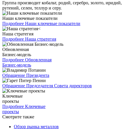
Группа производит кобальт, родий, серебро, золото, иридий,
рутений, селен, теллур и серу.
Наши ключевые показатели
Подробнее
Наши ключевые показатели
Наша стратегия
Подробнее
Наша стратегия
Обновленная
Бизнес-модель
Подробнее
Обновленная
Бизнес-модель
Обращение Президента
Обращение Председателя Совета директоров
Ключевые
проекты
Подробнее
Ключевые
проекты
Смотрите также
Обзор рынка металлов