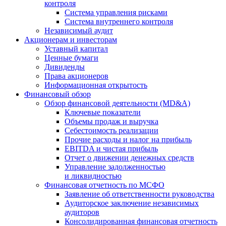
контроля
Система управления рисками
Система внутреннего контроля
Независимый аудит
Акционерам и инвесторам
Уставный капитал
Ценные бумаги
Дивиденды
Права акционеров
Информационная открытость
Финансовый обзор
Обзор финансовой деятельности (MD&A)
Ключевые показатели
Объемы продаж и выручка
Себестоимость реализации
Прочие расходы и налог на прибыль
EBITDA и чистая прибыль
Отчет о движении денежных средств
Управление задолженностью
и ликвидностью
Финансовая отчетность по МСФО
Заявление об ответственности руководства
Аудиторское заключение независимых
аудиторов
Консолидированная финансовая отчетность