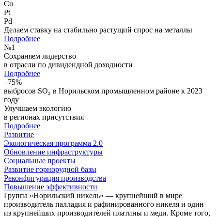
Cu
Pt
Pd
Делаем ставку на стабильно растущий спрос на металлы
Подробнее
№
1
Сохраняем лидерство
в отрасли по дивидендной доходности
Подробнее
–75%
выбросов SO₂ в Норильском промышленном районе к 2023
году
Улучшаем экологию
в регионах присутствия
Подробнее
Развитие
Экологическая программа 2.0
Обновление инфраструктуры
Социальные проекты
Развитие горнорудной базы
Реконфигурация производства
Повышение эффективности
Группа «Норильский никель» — крупнейший в мире
производитель палладия и рафинированного никеля и один
из крупнейших производителей платины и меди. Кроме того,