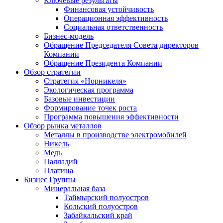
Ключевые результаты
Финансовая устойчивость
Операционная эффективность
Социальная ответственность
Бизнес-модель
Обращение Председателя Совета директоров
Компании
Обращение Президента Компании
Обзор стратегии
Стратегия «Норникеля»
Экологическая программа
Базовые инвестиции
Формирование точек роста
Программа повышения эффективности
Обзор рынка металлов
Металлы в производстве электромобилей
Никель
Медь
Палладий
Платина
Бизнес Группы
Минеральная база
Таймырский полуостров
Кольский полуостров
Забайкальский край