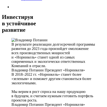
Инвестируя
в устойчивое
развитие
В результате реализации долгосрочной программы
развития до 2023 года произойдет омоложение
всех производственных мощностей
и «Норникель» станет одной из самых
современных и экологически ответственных
Компаний в отрасли.
Владимир Потанин
Президент «Норникеля»
В 2018–2022 гг. «Норникель» станет более
«зеленым» и поможет другим становиться более
экологичными.
Мы верим в рост спроса на нашу продукцию
в будущем, и считаем нужным готовить портфель
проектов роста.
Владимир Потанин
Президент «Норникеля»