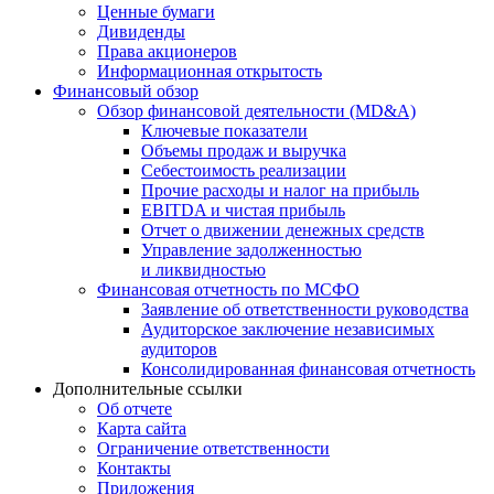
Ценные бумаги
Дивиденды
Права акционеров
Информационная открытость
Финансовый обзор
Обзор финансовой деятельности (MD&A)
Ключевые показатели
Объемы продаж и выручка
Себестоимость реализации
Прочие расходы и налог на прибыль
EBITDA и чистая прибыль
Отчет о движении денежных средств
Управление задолженностью
и ликвидностью
Финансовая отчетность по МСФО
Заявление об ответственности руководства
Аудиторское заключение независимых
аудиторов
Консолидированная финансовая отчетность
Дополнительные ссылки
Об отчете
Карта сайта
Ограничение ответственности
Контакты
Приложения