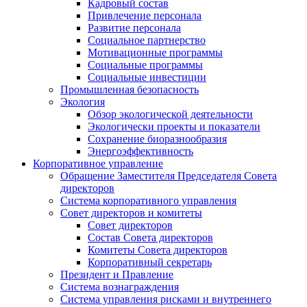
Кадровый состав
Привлечение персонала
Развитие персонала
Социальное партнерство
Мотивационные программы
Социальные программы
Социальные инвестиции
Промышленная безопасность
Экология
Обзор экологической деятельности
Экологически проекты и показатели
Сохранение биоразнообразия
Энергоэффективность
Корпоративное управление
Обращение Заместителя Председателя Совета
директоров
Система корпоративного управления
Совет директоров и комитеты
Совет директоров
Состав Совета директоров
Комитеты Совета директоров
Корпоративный секретарь
Президент и Правление
Система вознаграждения
Система управления рисками и внутреннего