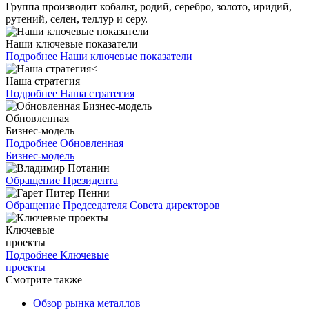
Группа производит кобальт, родий, серебро, золото, иридий,
рутений, селен, теллур и серу.
Наши ключевые показатели
Подробнее
Наши ключевые показатели
Наша стратегия
Подробнее
Наша стратегия
Обновленная
Бизнес-модель
Подробнее
Обновленная
Бизнес-модель
Обращение Президента
Обращение Председателя Совета директоров
Ключевые
проекты
Подробнее
Ключевые
проекты
Смотрите также
Обзор рынка металлов