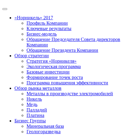
«Норникель» 2017
Профиль Компании
Ключевые результаты
Бизнес-модель
Обращение Председателя Совета директоров
Компании
Обращение Президента Компании
Обзор стратегии
Стратегия «Норникеля»
Экологическая программа
Базовые инвестиции
Формирование точек роста
Программа повышения эффективности
Обзор рынка металлов
Металлы в производстве электромобилей
Никель
Медь
Палладий
Платина
Бизнес Группы
Минеральная база
Геологоразведка