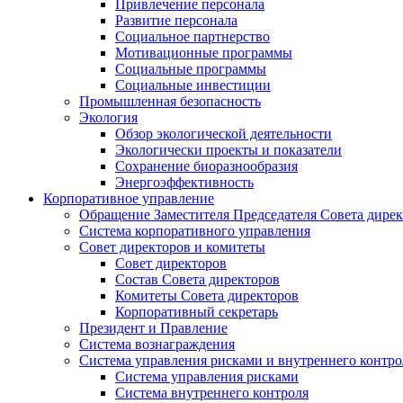
Привлечение персонала
Развитие персонала
Социальное партнерство
Мотивационные программы
Социальные программы
Социальные инвестиции
Промышленная безопасность
Экология
Обзор экологической деятельности
Экологически проекты и показатели
Сохранение биоразнообразия
Энергоэффективность
Корпоративное управление
Обращение Заместителя Председателя Совета дире
Система корпоративного управления
Совет директоров и комитеты
Совет директоров
Состав Совета директоров
Комитеты Совета директоров
Корпоративный секретарь
Президент и Правление
Система вознаграждения
Система управления рисками и внутреннего контро
Система управления рисками
Система внутреннего контроля