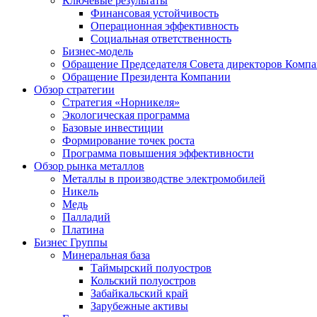
Ключевые результаты
Финансовая устойчивость
Операционная эффективность
Социальная ответственность
Бизнес-модель
Обращение Председателя Совета директоров Комп
Обращение Президента Компании
Обзор стратегии
Стратегия «Норникеля»
Экологическая программа
Базовые инвестиции
Формирование точек роста
Программа повышения эффективности
Обзор рынка металлов
Металлы в производстве электромобилей
Никель
Медь
Палладий
Платина
Бизнес Группы
Минеральная база
Таймырский полуостров
Кольский полуостров
Забайкальский край
Зарубежные активы