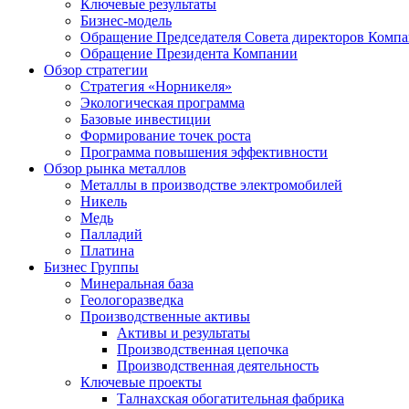
Ключевые результаты
Бизнес-модель
Обращение Председателя Совета директоров Комп
Обращение Президента Компании
Обзор стратегии
Стратегия «Норникеля»
Экологическая программа
Базовые инвестиции
Формирование точек роста
Программа повышения эффективности
Обзор рынка металлов
Металлы в производстве электромобилей
Никель
Медь
Палладий
Платина
Бизнес Группы
Минеральная база
Геологоразведка
Производственные активы
Активы и результаты
Производственная цепочка
Производственная деятельность
Ключевые проекты
Талнахская обогатительная фабрика