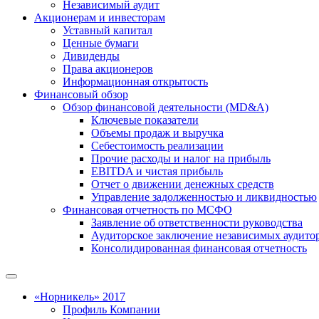
Независимый аудит
Акционерам и инвесторам
Уставный капитал
Ценные бумаги
Дивиденды
Права акционеров
Информационная открытость
Финансовый обзор
Обзор финансовой деятельности (MD&A)
Ключевые показатели
Объемы продаж и выручка
Себестоимость реализации
Прочие расходы и налог на прибыль
EBITDA и чистая прибыль
Отчет о движении денежных средств
Управление задолженностью и ликвидностью
Финансовая отчетность по МСФО
Заявление об ответственности руководства
Аудиторское заключение независимых аудито
Консолидированная финансовая отчетность
«Норникель» 2017
Профиль Компании