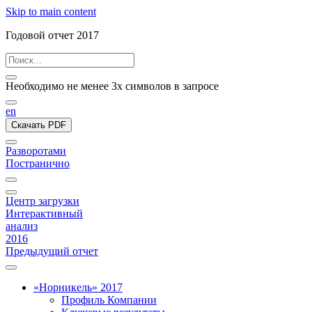
Skip to main content
Годовой отчет 2017
Необходимо не менее 3х символов в запросе
en
Скачать PDF
Разворотами
Постранично
Центр загрузки
Интерактивный
анализ
2016
Предыдущий отчет
«Норникель» 2017
Профиль Компании