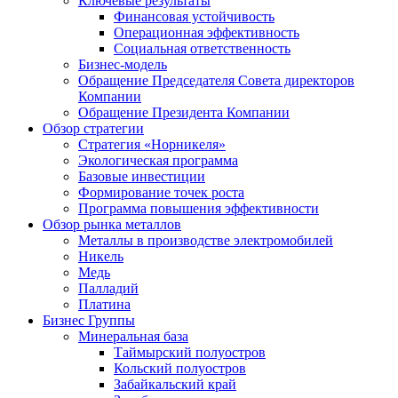
Ключевые результаты
Финансовая устойчивость
Операционная эффективность
Социальная ответственность
Бизнес-модель
Обращение Председателя Совета директоров
Компании
Обращение Президента Компании
Обзор стратегии
Стратегия «Норникеля»
Экологическая программа
Базовые инвестиции
Формирование точек роста
Программа повышения эффективности
Обзор рынка металлов
Металлы в производстве электромобилей
Никель
Медь
Палладий
Платина
Бизнес Группы
Минеральная база
Таймырский полуостров
Кольский полуостров
Забайкальский край