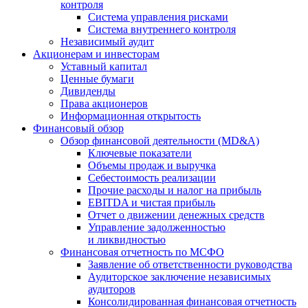
контроля
Система управления рисками
Система внутреннего контроля
Независимый аудит
Акционерам и инвесторам
Уставный капитал
Ценные бумаги
Дивиденды
Права акционеров
Информационная открытость
Финансовый обзор
Обзор финансовой деятельности (MD&A)
Ключевые показатели
Объемы продаж и выручка
Себестоимость реализации
Прочие расходы и налог на прибыль
EBITDA и чистая прибыль
Отчет о движении денежных средств
Управление задолженностью
и ликвидностью
Финансовая отчетность по МСФО
Заявление об ответственности руководства
Аудиторское заключение независимых
аудиторов
Консолидированная финансовая отчетность