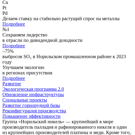
Cu
Pt
Pd
Делаем ставку на стабильно растущий спрос на металлы
Подробнее
№
1
Сохраняем лидерство
в отрасли по дивидендной доходности
Подробнее
–75%
выбросов SO₂ в Норильском промышленном районе к 2023
году
Улучшаем экологию
в регионах присутствия
Подробнее
Развитие
Экологическая программа 2.0
Обновление инфраструктуры
Социальные проекты
Развитие горнорудной базы
Реконфигурация производства
Повышение эффективности
Группа «Норильский никель» — крупнейший в мире
производитель палладия и рафинированного никеля и один
из крупнейших производителей платины и меди. Кроме того,