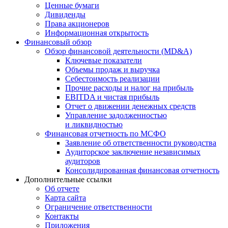
Ценные бумаги
Дивиденды
Права акционеров
Информационная открытость
Финансовый обзор
Обзор финансовой деятельности (MD&A)
Ключевые показатели
Объемы продаж и выручка
Себестоимость реализации
Прочие расходы и налог на прибыль
EBITDA и чистая прибыль
Отчет о движении денежных средств
Управление задолженностью
и ликвидностью
Финансовая отчетность по МСФО
Заявление об ответственности руководства
Аудиторское заключение независимых
аудиторов
Консолидированная финансовая отчетность
Дополнительные ссылки
Об отчете
Карта сайта
Ограничение ответственности
Контакты
Приложения