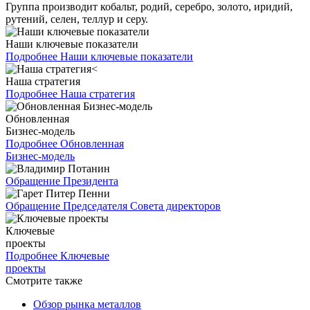
Группа производит кобальт, родий, серебро, золото, иридий,
рутений, селен, теллур и серу.
Наши ключевые показатели
Подробнее
Наши ключевые показатели
Наша стратегия
Подробнее
Наша стратегия
Обновленная
Бизнес-модель
Подробнее
Обновленная
Бизнес-модель
Обращение Президента
Обращение Председателя Совета директоров
Ключевые
проекты
Подробнее
Ключевые
проекты
Смотрите также
Обзор рынка металлов