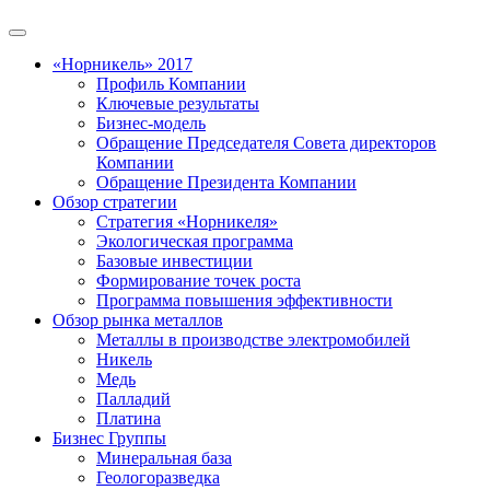
«Норникель» 2017
Профиль Компании
Ключевые результаты
Бизнес-модель
Обращение Председателя Совета директоров
Компании
Обращение Президента Компании
Обзор стратегии
Стратегия «Норникеля»
Экологическая программа
Базовые инвестиции
Формирование точек роста
Программа повышения эффективности
Обзор рынка металлов
Металлы в производстве электромобилей
Никель
Медь
Палладий
Платина
Бизнес Группы
Минеральная база
Геологоразведка