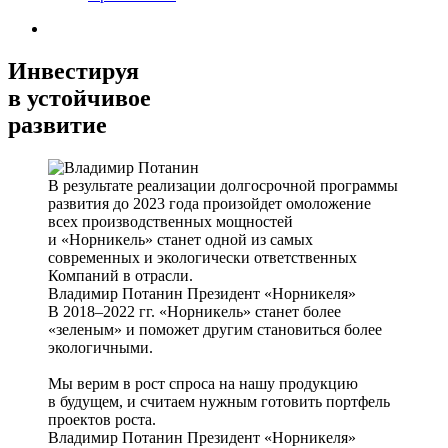
Инвестируя
в устойчивое
развитие
В результате реализации долгосрочной программы
развития до 2023 года произойдет омоложение
всех производственных мощностей
и «Норникель» станет одной из самых
современных и экологически ответственных
Компаний в отрасли.
Владимир Потанин
Президент «Норникеля»
В 2018–2022 гг. «Норникель» станет более
«зеленым» и поможет другим становиться более
экологичными.
Мы верим в рост спроса на нашу продукцию
в будущем, и считаем нужным готовить портфель
проектов роста.
Владимир Потанин
Президент «Норникеля»