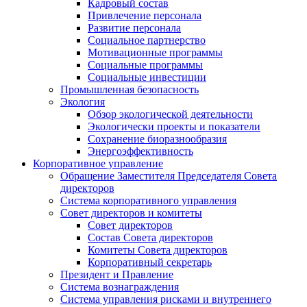
Кадровый состав
Привлечение персонала
Развитие персонала
Социальное партнерство
Мотивационные программы
Социальные программы
Социальные инвестиции
Промышленная безопасность
Экология
Обзор экологической деятельности
Экологически проекты и показатели
Сохранение биоразнообразия
Энергоэффективность
Корпоративное управление
Обращение Заместителя Председателя Совета
директоров
Система корпоративного управления
Совет директоров и комитеты
Совет директоров
Состав Совета директоров
Комитеты Совета директоров
Корпоративный секретарь
Президент и Правление
Система вознаграждения
Система управления рисками и внутреннего